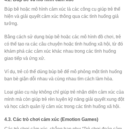
Búp bê hoặc mô hình cảm xúc là các công cụ giúp trẻ thể
hiện và giải quyết cảm xúc thông qua các tình huống giả
tưởng.
Bằng cách sử dụng búp bê hoặc các mô hình đồ chơi, trẻ
có thể tạo ra các câu chuyện hoặc tình huống xã hội, từ đó
khám phá các cảm xúc khác nhau trong các tình huống
giao tiếp và ứng xử.
Ví dụ, trẻ có thể dùng búp bê để mô phỏng một tình huống
bạn bè giận dỗi nhau và cùng nhau tìm cách làm hòa.
Loại giáo cụ này không chỉ giúp trẻ nhận diện cảm xúc của
mình mà còn giúp trẻ rèn luyện kỹ năng giải quyết xung đột
và học cách quản lý cảm xúc trong các tình huống xã hội.
4.3. Các trò chơi cảm xúc (Emotion Games)
Các trò chơi cảm xúc, chẳng hạn như “Trò chơi đoán cảm