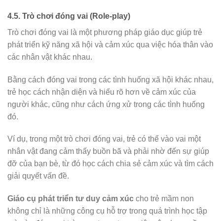
4.5. Trò chơi đóng vai (Role-play)
Trò chơi đóng vai là một phương pháp giáo dục giúp trẻ
phát triển kỹ năng xã hội và cảm xúc qua việc hóa thân vào
các nhân vật khác nhau.
Bằng cách đóng vai trong các tình huống xã hội khác nhau,
trẻ học cách nhận diện và hiểu rõ hơn về cảm xúc của
người khác, cũng như cách ứng xử trong các tình huống
đó.
Ví dụ, trong một trò chơi đóng vai, trẻ có thể vào vai một
nhân vật đang cảm thấy buồn bã và phải nhờ đến sự giúp
đỡ của bạn bè, từ đó học cách chia sẻ cảm xúc và tìm cách
giải quyết vấn đề.
Giáo cụ phát triển tư duy cảm xúc
cho trẻ mầm non
không chỉ là những công cụ hỗ trợ trong quá trình học tập