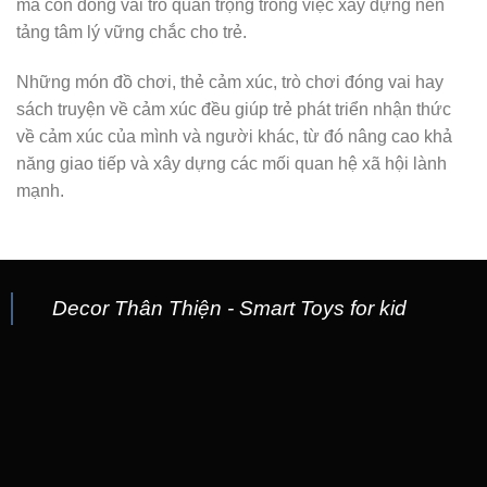
mà còn đóng vai trò quan trọng trong việc xây dựng nền
tảng tâm lý vững chắc cho trẻ.
Những món đồ chơi, thẻ cảm xúc, trò chơi đóng vai hay
sách truyện về cảm xúc đều giúp trẻ phát triển nhận thức
về cảm xúc của mình và người khác, từ đó nâng cao khả
năng giao tiếp và xây dựng các mối quan hệ xã hội lành
mạnh.
Decor Thân Thiện - Smart Toys for kid