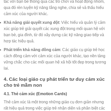
tác với bạn bè thông qua các trò chơi và hoạt động nhóm,
qua đó rèn luyện kỹ năng lắng nghe, chia sẻ và thấu hiểu
cảm xúc của người khác.
Khả năng giải quyết xung đột
: Việc hiểu và quản lý cảm
xúc giúp trẻ giải quyết các xung đột trong mối quan hệ với
bạn bè, gia đình, từ đó xây dựng các kỹ năng giao tiếp và
hợp tác hiệu quả.
Phát triển khả năng đồng cảm
: Các giáo cụ giúp trẻ học
cách đồng cảm với cảm xúc của người khác, tạo nền tảng
vững chắc cho các mối quan hệ xã hội tốt đẹp trong tương
lai.
4. Các loại giáo cụ phát triển tư duy cảm xúc
cho trẻ mầm non
4.1. Thẻ cảm xúc (Emotion Cards)
Thẻ cảm xúc là một trong những giáo cụ đơn giản nhưng
rất hiệu quả trong việc giúp trẻ nhận diện và phân biệt các