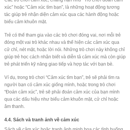
xúc” hoặc “Cảm xúc tìm bạn”, là những hoạt động tương
tác giúp trẻ nhận diện cảm xúc qua các hành động hoặc
biểu cảm khuôn mặt.
Trẻ có thể tham gia vào các trò chơi đóng vai, nơi mỗi trẻ
đóng một vai trò khác nhau và thể hiện các cảm xúc qua
cử chỉ, nét mặt, hoặc lời nói. Những trò chơi này không chỉ
giúp trẻ học cách nhận biết và diễn tả cảm xúc mà còn giúp
trẻ phát triển kỹ năng giao tiếp và hợp tác với bạn bè.
Ví dụ, trong trò chơi “Cảm xúc tìm bạn”, trẻ sẽ phải tìm ra
người bạn có cảm xúc giống mình, hoặc trong trò chơi
“Đoán cảm xúc”, trẻ sẽ phải đoán cảm xúc của bạn mình
qua các dấu hiệu như biểu cảm khuôn mặt, cử chỉ hoặc
âm thanh.
4.4. Sách và tranh ảnh về cảm xúc
Sách về cảm xúc hoặc tranh ảnh minh họa các tình huống