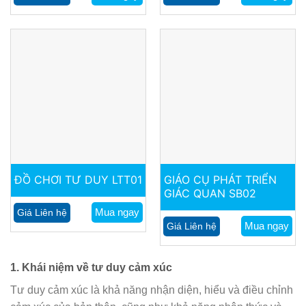
ĐỒ CHƠI TƯ DUY LTT01
GIÁO CỤ PHÁT TRIỂN
GIÁC QUAN SB02
Mua ngay
Giá Liên hệ
Mua ngay
Giá Liên hệ
1. Khái niệm về tư duy cảm xúc
Tư duy cảm xúc là khả năng nhận diện, hiểu và điều chỉnh