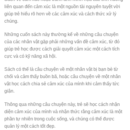
liên quan đến cảm xúc là một nguồn tài nguyên tuyệt vời
giúp trẻ hiểu rõ hơn về các cảm xúc và cách thức xử lý
chúng.
Những cuốn sách này thường kể về những câu chuyện
của các nhân vật gặp phải những vấn đề cảm xúc, từ đó
giúp trẻ học được cách giải quyết cảm xúc một cách tích
cực và có kỹ năng xã hội.
Sách có thể là câu chuyện về một nhân vật bị bạn bè từ
chối và cảm thấy buồn bã, hoặc câu chuyện về một nhân
vật học cách chia sẻ cảm xúc của mình khi cảm thấy tức
giận.
Thông qua những câu chuyện này, trẻ sẽ học cách nhận
diện cảm xúc của mình và nhận thức rằng cảm xúc là một
phần tự nhiên trong cuộc sống, và chúng có thể được
quản lý một cách tốt đẹp.