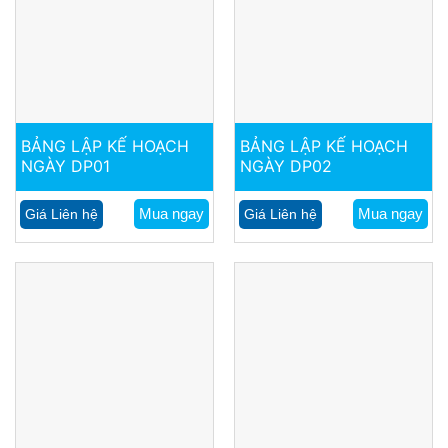
BẢNG LẬP KẾ HOẠCH
BẢNG LẬP KẾ HOẠCH
NGÀY DP01
NGÀY DP02
Mua ngay
Mua ngay
Giá Liên hệ
Giá Liên hệ