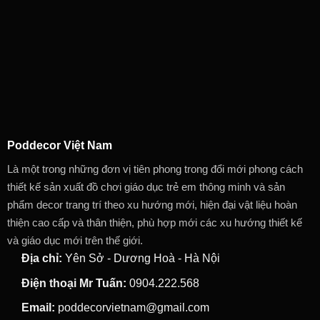
Poddecor Việt Nam
Là một trong những đơn vị tiên phong trong đổi mới phong cách
thiết kế sản xuất đồ chơi giáo dục trẻ em thông minh và sản
phẩm decor trang trí theo xu hướng mới, hiện đại vật liệu hoàn
thiện cao cấp và thân thiện, phù hợp mới các xu hướng thiết kế
và giáo dục mới trên thế giới.
Địa chỉ:
Yên Sở - Dương Hoà - Hà Nội
Điện thoại Mr Tuấn:
0904.222.568
Email:
poddecorvietnam@gmail.com