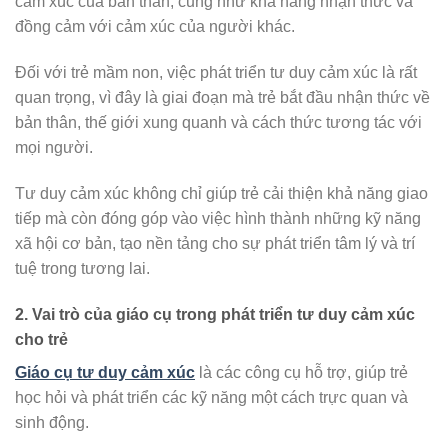
cảm xúc của bản thân, cũng như khả năng nhận thức và
đồng cảm với cảm xúc của người khác.
Đối với trẻ mầm non, việc phát triển tư duy cảm xúc là rất
quan trọng, vì đây là giai đoạn mà trẻ bắt đầu nhận thức về
bản thân, thế giới xung quanh và cách thức tương tác với
mọi người.
Tư duy cảm xúc không chỉ giúp trẻ cải thiện khả năng giao
tiếp mà còn đóng góp vào việc hình thành những kỹ năng
xã hội cơ bản, tạo nền tảng cho sự phát triển tâm lý và trí
tuệ trong tương lai.
2. Vai trò của giáo cụ trong phát triển tư duy cảm xúc
cho trẻ
Giáo cụ tư duy cảm xúc
là các công cụ hỗ trợ, giúp trẻ
học hỏi và phát triển các kỹ năng một cách trực quan và
sinh động.