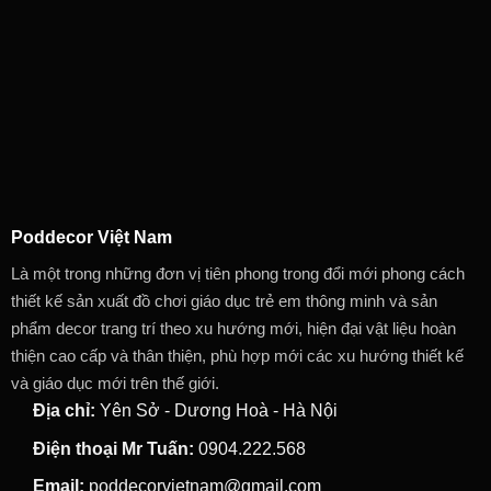
Poddecor Việt Nam
Là một trong những đơn vị tiên phong trong đổi mới phong cách
thiết kế sản xuất đồ chơi giáo dục trẻ em thông minh và sản
phẩm decor trang trí theo xu hướng mới, hiện đại vật liệu hoàn
thiện cao cấp và thân thiện, phù hợp mới các xu hướng thiết kế
và giáo dục mới trên thế giới.
Địa chỉ:
Yên Sở - Dương Hoà - Hà Nội
Điện thoại Mr Tuấn:
0904.222.568
Email:
poddecorvietnam@gmail.com