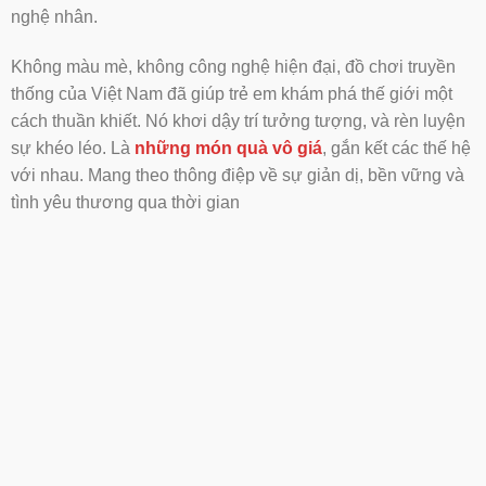
nghệ nhân.
Không màu mè, không công nghệ hiện đại, đồ chơi truyền
thống của Việt Nam đã giúp trẻ em khám phá thế giới một
cách thuần khiết. Nó khơi dậy trí tưởng tượng, và rèn luyện
sự khéo léo. Là
những món quà vô giá
, gắn kết các thế hệ
với nhau. Mang theo thông điệp về sự giản dị, bền vững và
tình yêu thương qua thời gian