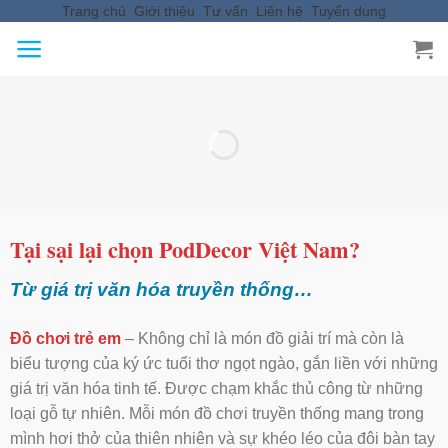
Trang chủ
Giới thiệu
Tư vấn
Liên hệ
Tuyển dụng
Skip
to
content
Tại sại lại chọn PodDecor Việt Nam?
Từ giá trị văn hóa truyền thống…
Đồ chơi trẻ em
– Không chỉ là món đồ giải trí mà còn là
biểu tượng của ký ức tuổi thơ ngọt ngào, gắn liền với những
giá trị văn hóa tinh tế. Được chạm khắc thủ công từ những
loại gỗ tự nhiên. Mỗi món đồ chơi truyền thống mang trong
mình hơi thở của thiên nhiên và sự khéo léo của đôi bàn tay