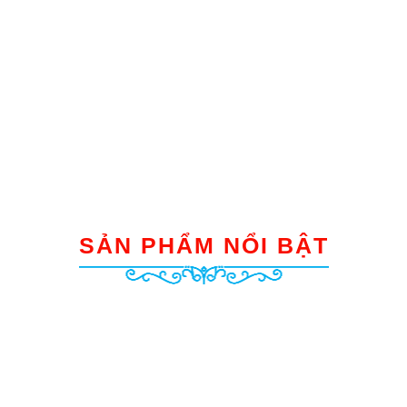
SẢN PHẨM NỔI BẬT
Bảng thời gian biểu MT02
Lịch đa năng 