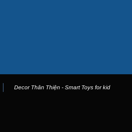
Trẻ 
Decor Thân Thiện - Smart Toys for kid