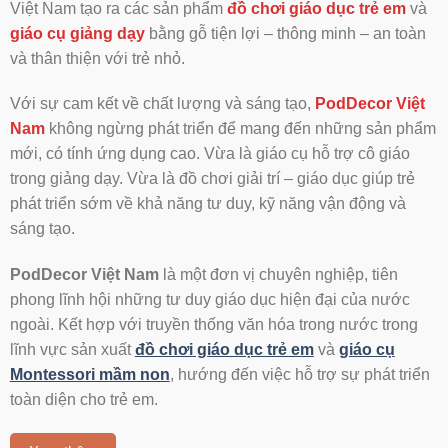
Việt Nam tạo ra các sản phẩm
đồ chơi giáo dục trẻ em
và
giáo cụ giảng dạy
bằng gỗ tiện lợi – thông minh – an toàn
và thân thiện với trẻ nhỏ.
Với sự cam kết về chất lượng và sáng tạo,
PodDecor Việt
Nam
không ngừng phát triển để mang đến những sản phẩm
mới, có tính ứng dụng cao. Vừa là giáo cụ hỗ trợ cô giáo
trong giảng dạy. Vừa là đồ chơi giải trí – giáo dục giúp trẻ
phát triển sớm về khả năng tư duy, kỹ năng vận động và
sáng tạo.
PodDecor Việt Nam
là một đơn vị chuyên nghiệp, tiên
phong lĩnh hội những tư duy giáo dục hiện đại của nước
ngoài. Kết hợp với truyền thống văn hóa trong nước trong
lĩnh vực sản xuất
đồ chơi giáo dục trẻ em
và
giáo cụ
Montessori mầm non
, hướng đến việc hỗ trợ sự phát triển
toàn diện cho trẻ em.