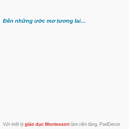
Đến những ước mơ tương lai…
Với triết lý
giáo dục Montessori
làm nền tảng, PodDecor