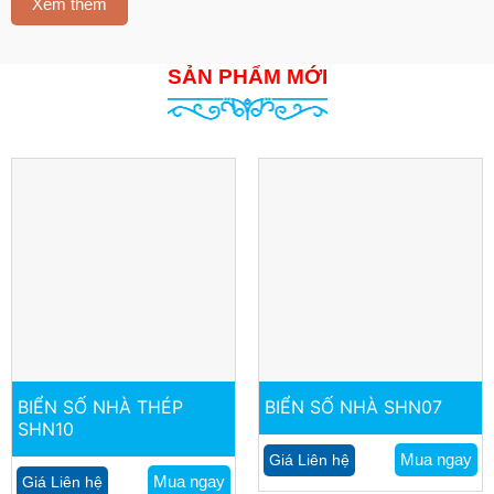
Xem thêm
SẢN PHẨM MỚI
BIỂN SỐ NHÀ THÉP
BIỂN SỐ NHÀ SHN07
SHN10
Mua ngay
Giá Liên hệ
Mua ngay
Giá Liên hệ