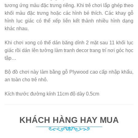
tương ứng màu đặc trưng riêng. Khi trẻ chơi lắp ghép theo
khối màu đặc trưng hoặc các hình bé thích. Các khay gỗ
hình lục giác có thể xếp liên kết thành nhiều hình dạng
khác nhau.
Khi chơi xong có thể dán băng dính 2 mặt sau 11 khối lục
giác rồi dán lên tường làm tranh decor trang trí nơi góc học
tập…
Bộ đồ chơi này làm bằng gỗ Plywood cao cấp nhập khẩu,
an toàn cho trẻ nhỏ.
Kích thước đường kính 11cm độ dày 0.5cm
KHÁCH HÀNG HAY MUA