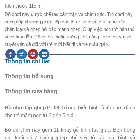
Kích thước 11cm.
Đồ chơi này được chế tác cẩn thận và chính xác. Trò chơi này
cung cấp phương pháp tiếp cận thực hành về chủ màu sắc,
phân loại và ghép nối các mảnh ghép. Giúp việc học trở nên thú
vị và hấp dẫn. Đồng thời nuôi dưỡng khả năng sáng tạo và giải
quyết vấn đề đối với trẻ mới biết đi và trẻ mẫu giáo.
Thông tin chi tiết
Thông tin bổ sung
Thông tin cửa hàng
Đồ chơi lắp ghép PT08
Tổ ong biến hình là đồ chơi dành
cho trẻ mầm non từ 3 đến 5 tuổi.
Bộ đồ chơi này gồm 11 khay gỗ hình lục giác. Bên trong
mỗi khối có 7 miếng ghép nhỏ với đủ các loại hình và