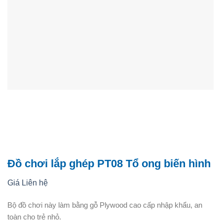
Đồ chơi lắp ghép PT08 Tổ ong biến hình
Giá Liên hệ
Bộ đồ chơi này làm bằng gỗ Plywood cao cấp nhập khẩu, an
toàn cho trẻ nhỏ.