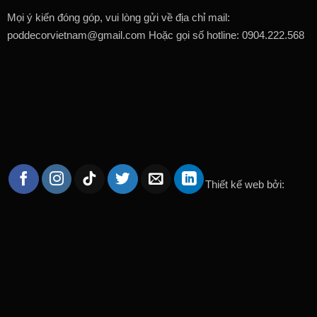
Mọi ý kiến đóng góp, vui lòng gửi về địa chỉ mail:
poddecorvietnam@gmail.com Hoặc gọi số hotline: 0904.222.568
Thiết kế web bởi: