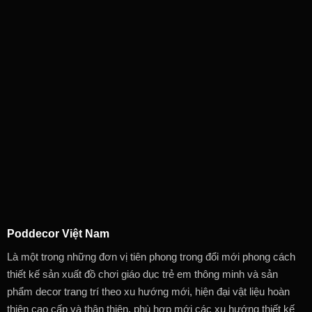
Poddecor Việt Nam
Là một trong những đơn vị tiên phong trong đổi mới phong cách
thiết kế sản xuất đồ chơi giáo dục trẻ em thông minh và sản
phẩm decor trang trí theo xu hướng mới, hiện đại vật liệu hoàn
thiện cao cấp và thân thiện, phù hợp mới các xu hướng thiết kế