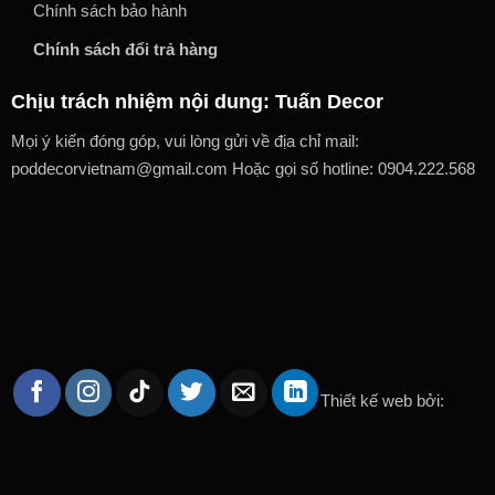
Chính sách bảo hành
Chính sách đổi trả hàng
Chịu trách nhiệm nội dung: Tuấn Decor
Mọi ý kiến đóng góp, vui lòng gửi về địa chỉ mail:
poddecorvietnam@gmail.com Hoặc gọi số hotline: 0904.222.568
Thiết kế web bởi: