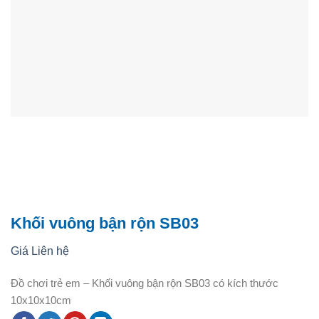
Khối vuông bận rộn SB03
Giá Liên hệ
Đồ chơi trẻ em – Khối vuông bận rộn SB03 có kích thước
10x10x10cm