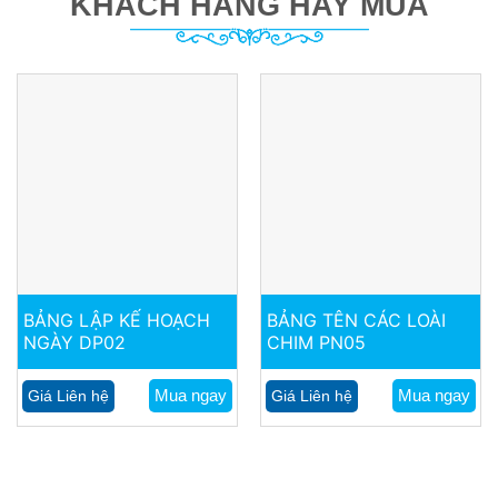
KHÁCH HÀNG HAY MUA
BẢNG LẬP KẾ HOẠCH
BẢNG TÊN CÁC LOÀI
NGÀY DP02
CHIM PN05
Mua ngay
Mua ngay
Giá Liên hệ
Giá Liên hệ