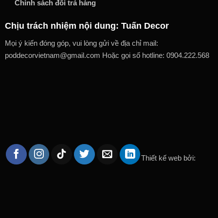
Chính sách đổi trả hàng
Chịu trách nhiệm nội dung: Tuấn Decor
Mọi ý kiến đóng góp, vui lòng gửi về địa chỉ mail:
poddecorvietnam@gmail.com Hoặc gọi số hotline: 0904.222.568
Thiết kế web bởi: