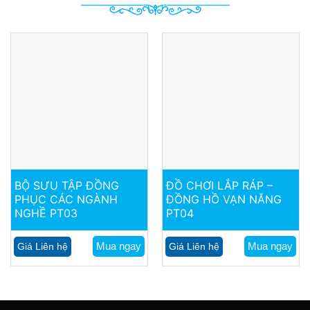
BỘ SƯU TẬP ĐỒNG
ĐỒ CHƠI LẮP RÁP –
PHỤC CÁC NGÀNH
ĐỒNG HỒ VẠN NĂNG
NGHỀ PT03
PT04
Mua ngay
Mua ngay
Giá Liên hệ
Giá Liên hệ