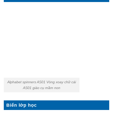
Alphabet spinners AS01 Vòng xoay chữ cái
AS01 giáo cụ mầm non
Biển lớp học