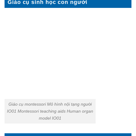
Giáo cụ sinh học con người
Giáo cụ montessori Mô hình nội tạng người
IO01 Montessori teaching aids Human organ
model IO01