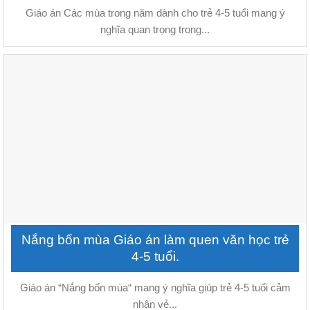
Giáo án Các mùa trong năm dành cho trẻ 4-5 tuổi mang ý
nghĩa quan trọng trong...
Nắng bốn mùa Giáo án làm quen văn học trẻ
4-5 tuổi.
Giáo án “Nắng bốn mùa“ mang ý nghĩa giúp trẻ 4-5 tuổi cảm
nhận vẻ...