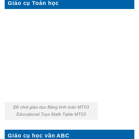
Giáo cụ Toán học
Đồ chơi giáo dục Bảng tính toán MT03
Educational Toys Math Table MT03
Giáo cụ học vần ABC