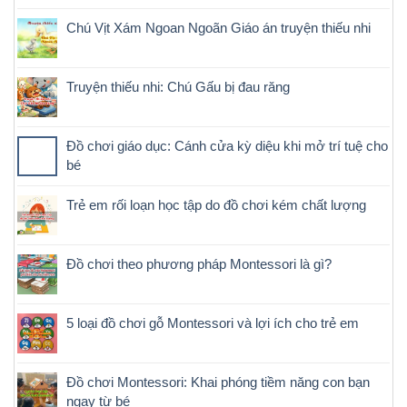
Chú Vịt Xám Ngoan Ngoãn Giáo án truyện thiếu nhi
Truyện thiếu nhi: Chú Gấu bị đau răng
Đồ chơi giáo dục: Cánh cửa kỳ diệu khi mở trí tuệ cho
bé
Trẻ em rối loạn học tập do đồ chơi kém chất lượng
Đồ chơi theo phương pháp Montessori là gì?
5 loại đồ chơi gỗ Montessori và lợi ích cho trẻ em
Đồ chơi Montessori: Khai phóng tiềm năng con bạn
ngay từ bé