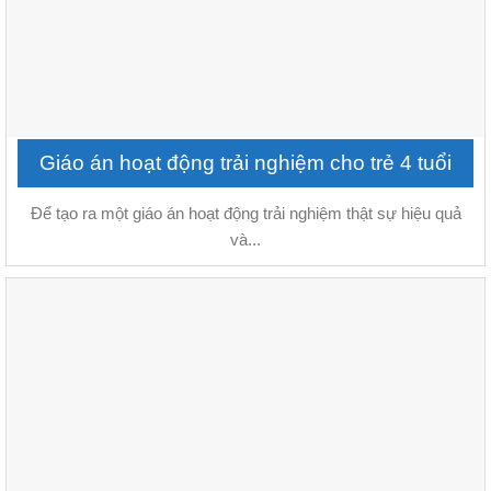
Giáo án hoạt động trải nghiệm cho trẻ 4 tuổi
Để tạo ra một giáo án hoạt động trải nghiệm thật sự hiệu quả
và...