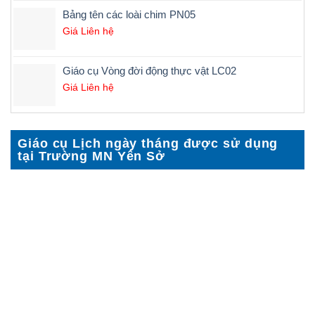
5 sao
Bảng tên các loài chim PN05
Giá Liên hệ
Giáo cụ Vòng đời động thực vật LC02
Giá Liên hệ
Giáo cụ Lịch ngày tháng được sử dụng
tại Trường MN Yên Sở