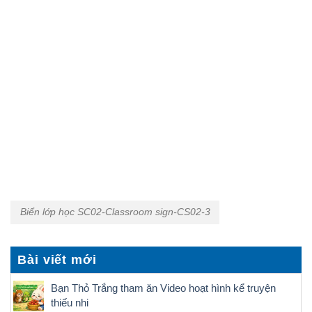
Biển lớp học SC02-Classroom sign-CS02-3
Bài viết mới
Bạn Thỏ Trắng tham ăn Video hoạt hình kể truyện
thiếu nhi