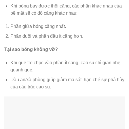
Khi bóng bay được thổi căng, các phần khác nhau của
bề mặt sẽ có độ căng khác nhau:
Phần giữa bóng căng nhất.
Phần đuôi và phần đầu ít căng hơn.
Tại sao bóng không vỡ?
Khi que tre chọc vào phần ít căng, cao su chỉ giãn nhẹ
quanh que.
Dầu ăn/xà phòng giúp giảm ma sát, hạn chế sự phá hủy
của cấu trúc cao su.