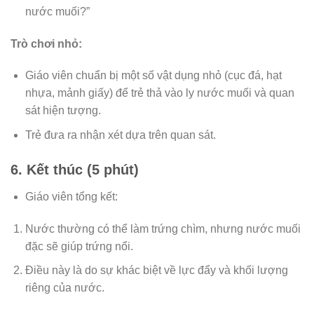
nước muối?”
Trò chơi nhỏ:
Giáo viên chuẩn bị một số vật dụng nhỏ (cục đá, hạt
nhựa, mảnh giấy) để trẻ thả vào ly nước muối và quan
sát hiện tượng.
Trẻ đưa ra nhận xét dựa trên quan sát.
6. Kết thúc (5 phút)
Giáo viên tổng kết:
Nước thường có thể làm trứng chìm, nhưng nước muối
đặc sẽ giúp trứng nổi.
Điều này là do sự khác biệt về lực đẩy và khối lượng
riêng của nước.