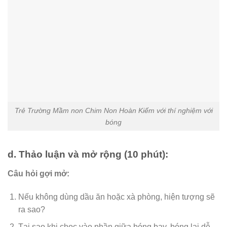
Trẻ Trường Mầm non Chim Non Hoàn Kiếm với thí nghiệm với
bóng
d. Thảo luận và mở rộng (10 phút):
Câu hỏi gợi mở:
Nếu không dùng dầu ăn hoặc xà phòng, hiện tượng sẽ
ra sao?
Tại sao khi chọc vào phần giữa bóng bay, bóng lại dễ