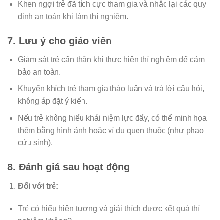
Khen ngợi trẻ đã tích cực tham gia và nhắc lại các quy
định an toàn khi làm thí nghiệm.
7. Lưu ý cho giáo viên
Giám sát trẻ cẩn thận khi thực hiện thí nghiệm để đảm
bảo an toàn.
Khuyến khích trẻ tham gia thảo luận và trả lời câu hỏi,
không áp đặt ý kiến.
Nếu trẻ không hiểu khái niệm lực đẩy, có thể minh họa
thêm bằng hình ảnh hoặc ví dụ quen thuộc (như phao
cứu sinh).
8. Đánh giá sau hoạt động
Đối với trẻ:
Trẻ có hiểu hiện tượng và giải thích được kết quả thí