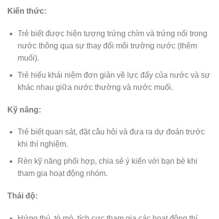
Kiến thức:
Trẻ biết được hiện tượng trứng chìm và trứng nổi trong
nước thông qua sự thay đổi môi trường nước (thêm
muối).
Trẻ hiểu khái niệm đơn giản về lực đẩy của nước và sự
khác nhau giữa nước thường và nước muối.
Kỹ năng:
Trẻ biết quan sát, đặt câu hỏi và đưa ra dự đoán trước
khi thí nghiệm.
Rèn kỹ năng phối hợp, chia sẻ ý kiến với bạn bè khi
tham gia hoạt động nhóm.
Thái độ:
Hứng thú, tò mò, tích cực tham gia các hoạt động thí