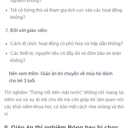
nghiệm không?
Trẻ có hứng thú và tham gia tích cực vào các hoạt động
không?
Đối với giáo viên:
Cách tổ chức hoạt động có phù hợp và hấp dẫn không?
Các thiết bị, nguyên liệu có đầy đủ và đảm bảo an toàn
không?
Nên xem thêm
Giáo án trò chuyện về mùa hè dành
cho trẻ 3 tuổi
Thí nghiệm “Trứng nổi trên mặt nước” không chỉ mang lại
niềm vui và sự tò mò cho trẻ mà còn giúp trẻ làm quen với
các khái niệm khoa học cơ bản một cách nhẹ nhàng và thú
vị.
II. Giáo án thí nghiệm Bóng bay bị chọc