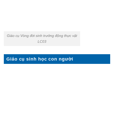
Giáo cụ Vòng đời sinh trưởng động thực vật
LC03
Giáo cụ sinh học con người