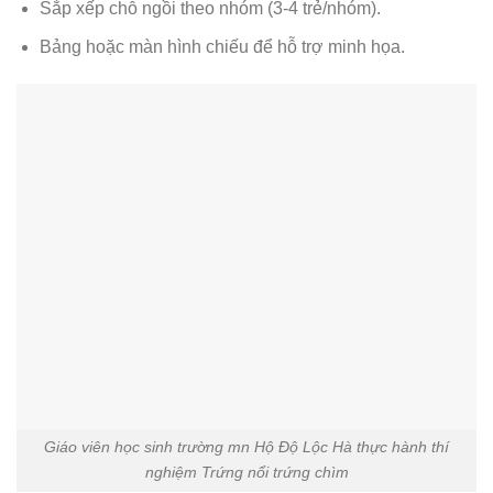
Sắp xếp chỗ ngồi theo nhóm (3-4 trẻ/nhóm).
Bảng hoặc màn hình chiếu để hỗ trợ minh họa.
Giáo viên học sinh trường mn Hộ Độ Lộc Hà thực hành thí
nghiệm Trứng nổi trứng chìm