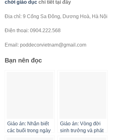
chới giáo dục
chi tiết tại đây
Địa chỉ: 9 Cổng Sa Đông, Dương Hoà, Hà Nội
Điện thoại: 0904.222.568
Email:
poddecorvietnam@gmail.com
Bạn nên đọc
Giáo án: Nhận biết
Giáo án: Vòng đời
các buổi trong ngày
sinh trưởng và phát
cho trẻ mầm non
triển của cây ngô