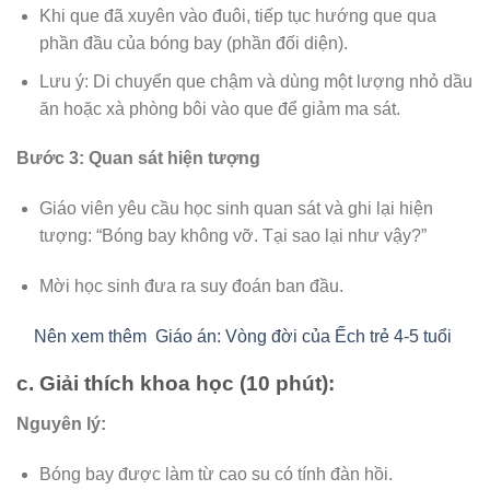
Khi que đã xuyên vào đuôi, tiếp tục hướng que qua
phần đầu của bóng bay (phần đối diện).
Lưu ý: Di chuyển que chậm và dùng một lượng nhỏ dầu
ăn hoặc xà phòng bôi vào que để giảm ma sát.
Bước 3: Quan sát hiện tượng
Giáo viên yêu cầu học sinh quan sát và ghi lại hiện
tượng: “Bóng bay không vỡ. Tại sao lại như vậy?”
Mời học sinh đưa ra suy đoán ban đầu.
Nên xem thêm
Giáo án: Vòng đời của Ếch trẻ 4-5 tuổi
c. Giải thích khoa học (10 phút):
Nguyên lý:
Bóng bay được làm từ cao su có tính đàn hồi.