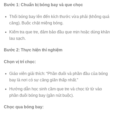
Bước 1: Chuẩn bị bóng bay và que chọc
Thổi bóng bay lên đến kích thước vừa phải (không quá
căng). Buộc chặt miệng bóng.
Kiểm tra que tre, đảm bảo đầu que mịn hoặc dùng khăn
lau sạch.
Bước 2: Thực hiện thí nghiệm
Chọn vị trí chọc:
Giáo viên giải thích: “Phần đuôi và phần đầu của bóng
bay là nơi có sự căng giãn thấp nhất.”
Hướng dẫn học sinh cầm que tre và chọc từ từ vào
phần đuôi bóng bay (gần nút buộc).
Chọc qua bóng bay: