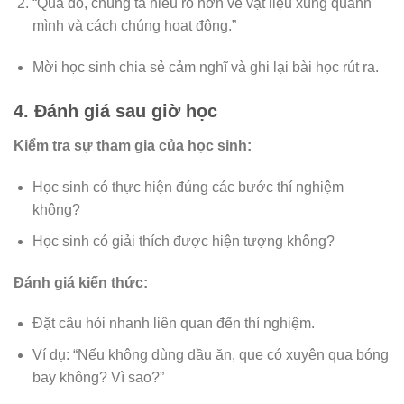
“Qua đó, chúng ta hiểu rõ hơn về vật liệu xung quanh
mình và cách chúng hoạt động.”
Mời học sinh chia sẻ cảm nghĩ và ghi lại bài học rút ra.
4. Đánh giá sau giờ học
Kiểm tra sự tham gia của học sinh:
Học sinh có thực hiện đúng các bước thí nghiệm
không?
Học sinh có giải thích được hiện tượng không?
Đánh giá kiến thức:
Đặt câu hỏi nhanh liên quan đến thí nghiệm.
Ví dụ: “Nếu không dùng dầu ăn, que có xuyên qua bóng
bay không? Vì sao?”