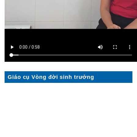
Giáo cụ Vòng đời sinh trưởng