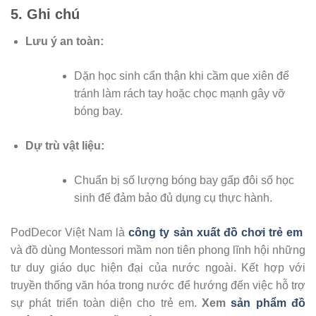
5. Ghi chú
Lưu ý an toàn:
Dặn học sinh cẩn thận khi cầm que xiên để
tránh làm rách tay hoặc chọc mạnh gây vỡ
bóng bay.
Dự trù vật liệu:
Chuẩn bị số lượng bóng bay gấp đôi số học
sinh để đảm bảo đủ dụng cụ thực hành.
PodDecor Việt Nam là
công ty sản xuất đồ chơi trẻ em
và đồ dùng Montessori mầm non tiên phong lĩnh hội những
tư duy giáo dục hiện đại của nước ngoài. Kết hợp với
truyền thống văn hóa trong nước để hướng đến việc hỗ trợ
sự phát triển toàn diện cho trẻ em.
Xem
sản phẩm đồ