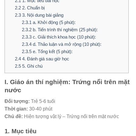
2.1
1. Mục tiêu bài học
2.2
2. Chuẩn bị
2.3
3. Nội dung bài giảng
2.3.1
a. Khởi động (5 phút):
2.3.2
b. Tiến trình thí nghiệm (25 phút):
2.3.3
c. Giải thích khoa học (10 phút):
2.3.4
d. Thảo luận và mở rộng (10 phút):
2.3.5
e. Tổng kết (5 phút):
2.4
4. Đánh giá sau giờ học
2.5
5. Ghi chú
I. Giáo án thí nghiệm: Trứng nổi trên mặt
nước
Đối tượng:
Trẻ 5-6 tuổi
Thời gian:
30-40 phút
Chủ đề:
Hiện tượng vật lý – Trứng nổi trên mặt nước
1. Mục tiêu