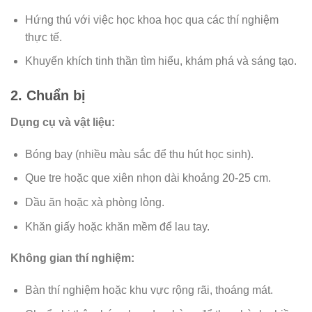
Hứng thú với việc học khoa học qua các thí nghiệm
thực tế.
Khuyến khích tinh thần tìm hiểu, khám phá và sáng tạo.
2. Chuẩn bị
Dụng cụ và vật liệu:
Bóng bay (nhiều màu sắc để thu hút học sinh).
Que tre hoặc que xiên nhọn dài khoảng 20-25 cm.
Dầu ăn hoặc xà phòng lỏng.
Khăn giấy hoặc khăn mềm để lau tay.
Không gian thí nghiệm:
Bàn thí nghiệm hoặc khu vực rộng rãi, thoáng mát.