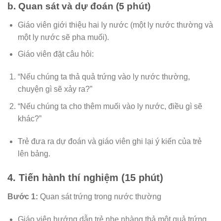
b. Quan sát và dự đoán (5 phút)
Giáo viên giới thiệu hai ly nước (một ly nước thường và
một ly nước sẽ pha muối).
Giáo viên đặt câu hỏi:
“Nếu chúng ta thả quả trứng vào ly nước thường,
chuyện gì sẽ xảy ra?”
“Nếu chúng ta cho thêm muối vào ly nước, điều gì sẽ
khác?”
Trẻ đưa ra dự đoán và giáo viên ghi lại ý kiến của trẻ
lên bảng.
4. Tiến hành thí nghiệm (15 phút)
Bước 1:
Quan sát trứng trong nước thường
Giáo viên hướng dẫn trẻ nhẹ nhàng thả một quả trứng