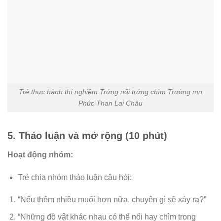
Trẻ thực hành thí nghiệm Trứng nổi trứng chìm Trường mn
Phúc Than Lai Châu
5. Thảo luận và mở rộng (10 phút)
Hoạt động nhóm:
Trẻ chia nhóm thảo luận câu hỏi:
“Nếu thêm nhiều muối hơn nữa, chuyện gì sẽ xảy ra?”
“Những đồ vật khác nhau có thể nổi hay chìm trong