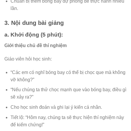
Chuẩn bị thêm bóng bay dự phòng để thực hành nhiều
lần.
3. Nội dung bài giảng
a. Khởi động (5 phút):
Giới thiệu chủ đề thí nghiệm
Giáo viên hỏi học sinh:
“Các em có nghĩ bóng bay có thể bị chọc que mà không
vỡ không?”
“Nếu chúng ta thử chọc mạnh que vào bóng bay, điều gì
sẽ xảy ra?”
Cho học sinh đoán và ghi lại ý kiến cá nhân.
Tiết lộ: “Hôm nay, chúng ta sẽ thực hiện thí nghiệm này
để kiểm chứng!”