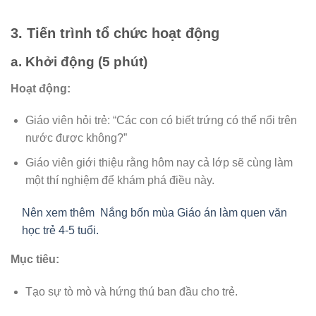
3. Tiến trình tổ chức hoạt động
a. Khởi động (5 phút)
Hoạt động:
Giáo viên hỏi trẻ: “Các con có biết trứng có thể nổi trên
nước được không?”
Giáo viên giới thiệu rằng hôm nay cả lớp sẽ cùng làm
một thí nghiệm để khám phá điều này.
Nên xem thêm
Nắng bốn mùa Giáo án làm quen văn
học trẻ 4-5 tuổi.
Mục tiêu:
Tạo sự tò mò và hứng thú ban đầu cho trẻ.