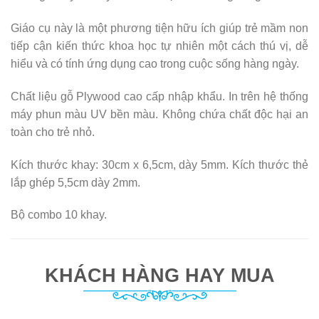
Giáo cụ này là một phương tiện hữu ích giúp trẻ mầm non
tiếp cận kiến thức khoa học tự nhiên một cách thú vị, dễ
hiểu và có tính ứng dụng cao trong cuộc sống hàng ngày.
Chất liệu gỗ Plywood cao cấp nhập khẩu. In trên hệ thống
máy phun màu UV bền màu. Không chứa chất độc hại an
toàn cho trẻ nhỏ.
Kích thước khay: 30cm x 6,5cm, dày 5mm. Kích thước thẻ
lắp ghép 5,5cm dày 2mm.
Bộ combo 10 khay.
KHÁCH HÀNG HAY MUA