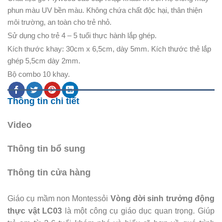
phun màu UV bền màu. Không chứa chất độc hại, thân thiện
môi trường, an toàn cho trẻ nhỏ.
Sử dụng cho trẻ 4 – 5 tuổi thực hành lắp ghép.
Kích thước khay: 30cm x 6,5cm, dày 5mm. Kích thước thẻ lắp
ghép 5,5cm dày 2mm.
Bộ combo 10 khay.
Thông tin chi tiết
Video
Thông tin bổ sung
Thông tin cửa hàng
Giáo cụ mầm non Montessỏi
Vòng đời sinh trưởng động
thực vật LC03
là một công cụ giáo dục quan trọng. Giúp