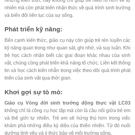
Những kiến thức này không chỉ giúp trẻ hiểu rõ hơn về tự
nhiên mà còn phát triển nhận thức về quá trình sinh trưởng
và biến đổi liên tục của sự sống.
Phát triển kỹ năng
:
Bên cạnh kiến thức, giáo cụ này còn giúp trẻ rèn luyện các
kỹ năng quan trọng như quan sát, ghi nhớ, và suy luận. Khi
trẻ học cách nhận biết các giai đoạn khác nhau của sinh
vật, chúng cũng phát triển khả năng tổ chức. Liên kết thông
tin và học cách kiên nhẫn trong việc theo dõi quá trình phát
triển của sinh vật qua thời gian.
Khơi gợi sự tò mò
:
Giáo cụ Vòng đời sinh trưởng động thực vật LC03
không chỉ là công cụ học tập mà còn là cầu nối giữa trẻ em
và thế giới tự nhiên. Trẻ em sẽ hứng thú hơn trong việc
khám phá những điều kỳ diệu của thiên nhiên. Từ đó nuôi
dưỡng tình yêu và ý thức bảo vệ môi trường sống.