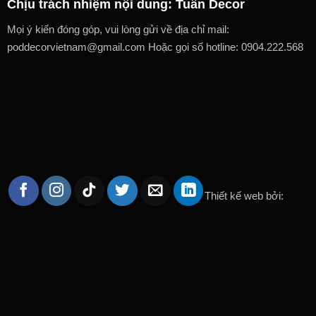
Chịu trách nhiệm nội dung: Tuấn Decor
Mọi ý kiến đóng góp, vui lòng gửi về địa chỉ mail:
poddecorvietnam@gmail.com Hoặc gọi số hotline: 0904.222.568
Thiết kế web bởi: