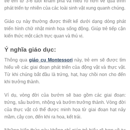
trẻ em từ 3-6 tuổi khám phá và hiểu rõ hơn về quá trình
phát triển tự nhiên của các loài sinh vật xung quanh chúng.
Giáo cụ này thường được thiết kế dưới dạng dòng phát
triển hình chữ nhật minh họa sống động. Giúp trẻ tiếp cận
kiến thức một cách trực quan và thú vị.
Ý nghĩa giáo dục
:
Thông qua
giáo cụ Montessori
này, trẻ em sẽ được tìm
hiểu về các giai đoạn phát triển của động vật và thực vật.
Từ khi chúng bắt đầu là trứng, hạt, hay chồi non cho đến
khi trưởng thành.
Ví dụ, vòng đời của bướm sẽ bao gồm các giai đoạn:
trứng, sâu bướm, nhộng và bướm trưởng thành. Vòng đời
của thực vật có thể được minh họa từ giai đoạn hạt nảy
mầm, cây con, đến khi ra hoa, kết trái.