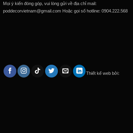
Mọi ý kiến đóng góp, vui lòng gửi về địa chỉ mail:
poddecorvietnam@gmail.com Hoặc gọi số hotline: 0904.222.568
Thiết kế web bởi: