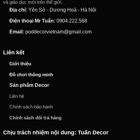
và giáo dục mới trên thế giới.
Địa chỉ:
Yên Sở - Dương Hoà - Hà Nội
Điện thoại Mr Tuấn:
0904.222.568
Email:
poddecorvietnam@gmail.com
Liên kết
Giới thiệu
Đồ chơi thông minh
Sản phẩm Decor
Liên hệ
Chính sách bảo hành
Chính sách đổi trả hàng
Chịu trách nhiệm nội dung: Tuấn Decor