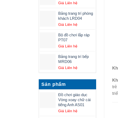
Giá Liên hệ
Bảng trang trí phòng
khách LRD04
Giá Liên hệ
Bộ đồ chơi lắp ráp
PT07
Giá Liên hệ
Bảng trang trí bếp
MRD06
Giá Liên hệ
Kh
Kh
Sản phẩm
trẻ
tri
Đồ chơi giáo dục
Vòng xoay chữ cái
tiếng Anh AS01
Giá Liên hệ