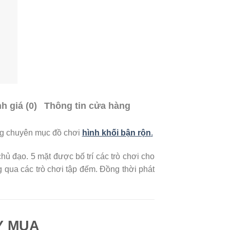
h giá (0)
Thông tin cửa hàng
ng chuyên mục đồ chơi
hình khối bận rộn
.
ủ đạo. 5 mặt được bố trí các trò chơi cho
ông qua các trò chơi tập đếm. Đồng thời phát
Y MUA