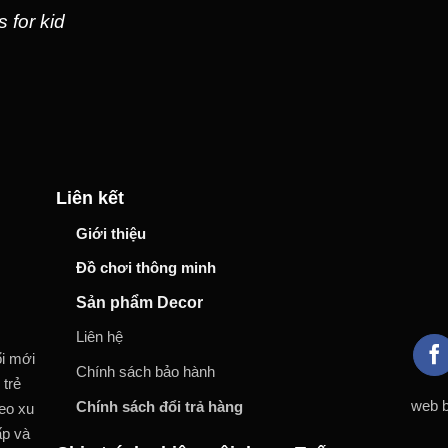
 for kid
Liên kết
Giới thiệu
Đồ chơi thông minh
Sản phẩm Decor
Liên hệ
ổi mới
Chính sách bảo hành
 trẻ
web b
Chính sách đổi trả hàng
heo xu
ấp và