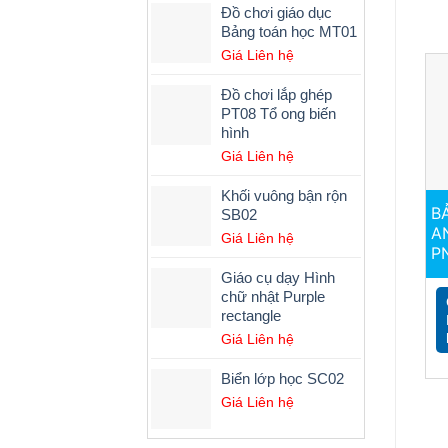
Đồ chơi giáo dục
Bảng toán học MT01
Giá Liên hệ
Đồ chơi lắp ghép
PT08 Tổ ong biến
hình
Giá Liên hệ
Khối vuông bận rộn
B
SB02
A
Giá Liên hệ
P
Giáo cụ dạy Hình
chữ nhật Purple
rectangle
Giá Liên hệ
Biển lớp học SC02
Giá Liên hệ