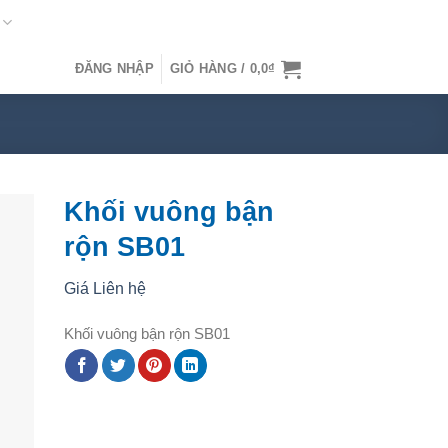
ĐĂNG NHẬP
GIỎ HÀNG /
0,0
₫
Khối vuông bận
rộn SB01
Giá Liên hệ
Khối vuông bận rộn SB01