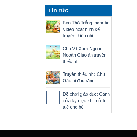
Tin tức
Bạn Thỏ Trắng tham ăn
Video hoạt hình kể
truyện thiếu nhi
Chú Vịt Xám Ngoan
Ngoãn Giáo án truyện
thiếu nhi
Truyện thiếu nhi: Chú
Gấu bị đau răng
Đồ chơi giáo dục: Cánh
cửa kỳ diệu khi mở trí
tuệ cho bé