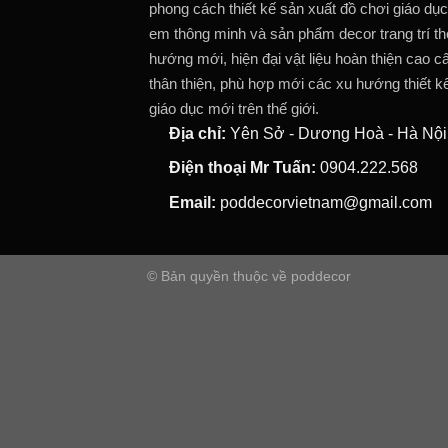
phong cách thiết kế sản xuất đồ chơi giáo dục
em thông minh và sản phẩm decor trang trí t
hướng mới, hiện đại vật liệu hoàn thiện cao c
thân thiện, phù hợp mới các xu hướng thiết k
giáo dục mới trên thế giới.
Địa chỉ:
Yên Sở - Dương Hoà - Hà Nội
Điện thoại Mr Tuấn:
0904.222.568
Email:
poddecorvietnam@gmail.com
© Bản quyền thuộc về poddecor