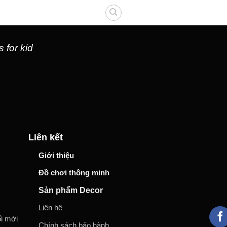
 for kid
Liên kết
Giới thiệu
Đồ chơi thông minh
Sản phẩm Decor
Liên hệ
ổi mới
Chính sách bảo hành