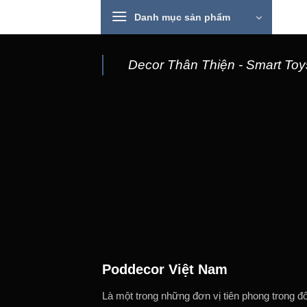
Skip
Danh mục sản phẩm
to
content
Decor Thân Thiện - Smart Toys
Poddecor Việt Nam
Là một trong những đơn vị tiên phong trong đ