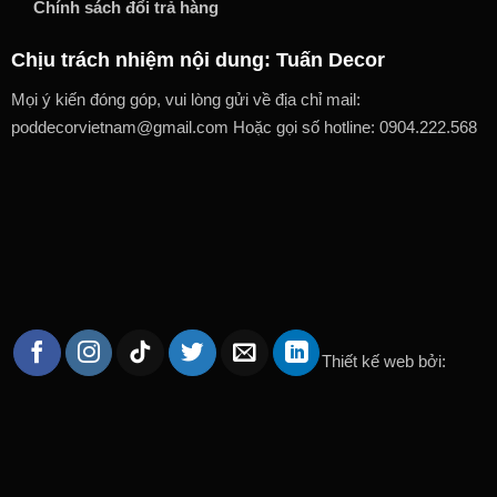
Chính sách đổi trả hàng
Chịu trách nhiệm nội dung: Tuấn Decor
Mọi ý kiến đóng góp, vui lòng gửi về địa chỉ mail:
poddecorvietnam@gmail.com Hoặc gọi số hotline: 0904.222.568
Thiết kế web bởi: