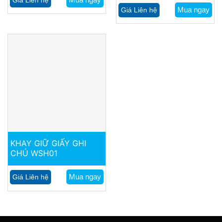
Giá Liên hệ
Mua ngay
Giá Liên hệ
KHAY GIỮ GIẤY GHI
CHÚ WSH01
Mua ngay
Giá Liên hệ