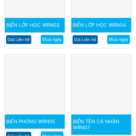
BIỂN LỚP HỌC WRN03
BIỂN LỚP HỌC WRN04
Mua ngay
Mua ngay
Giá Liên hệ
Giá Liên hệ
BIỂN PHÒNG WRN05
BIỂN TÊN CÁ NHÂN
WRN07
Mua ngay