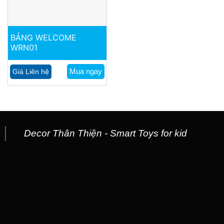
BẢNG WELCOME
WRN01
Mua ngay
Giá Liên hệ
Decor Thân Thiện - Smart Toys for kid