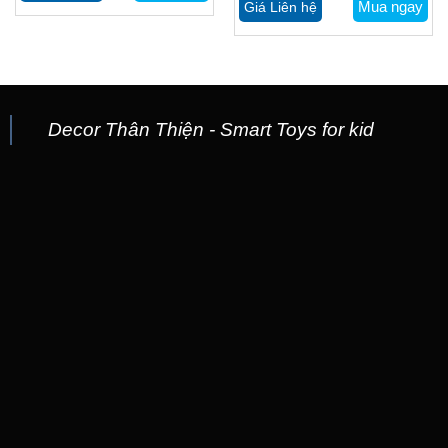
Mua ngay
Giá Liên hệ
Decor Thân Thiện - Smart Toys for kid