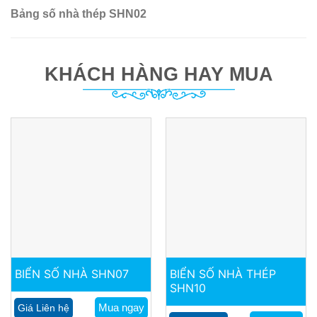
Bảng số nhà thép SHN02
KHÁCH HÀNG HAY MUA
BIỂN SỐ NHÀ SHN07
BIỂN SỐ NHÀ THÉP
SHN10
Mua ngay
Giá Liên hệ