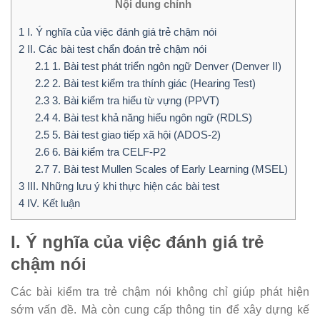
Nội dung chính
1
I. Ý nghĩa của việc đánh giá trẻ chậm nói
2
II. Các bài test chẩn đoán trẻ chậm nói
2.1
1. Bài test phát triển ngôn ngữ Denver (Denver II)
2.2
2. Bài test kiểm tra thính giác (Hearing Test)
2.3
3. Bài kiểm tra hiểu từ vựng (PPVT)
2.4
4. Bài test khả năng hiểu ngôn ngữ (RDLS)
2.5
5. Bài test giao tiếp xã hội (ADOS-2)
2.6
6. Bài kiểm tra CELF-P2
2.7
7. Bài test Mullen Scales of Early Learning (MSEL)
3
III. Những lưu ý khi thực hiện các bài test
4
IV. Kết luận
I. Ý nghĩa của việc đánh giá trẻ
chậm nói
Các bài kiểm tra trẻ chậm nói không chỉ giúp phát hiện
sớm vấn đề. Mà còn cung cấp thông tin để xây dựng kế