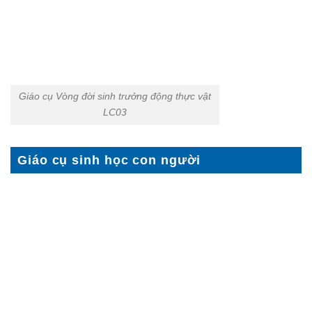
Giáo cụ Vòng đời sinh trưởng động thực vật
LC03
Giáo cụ sinh học con người