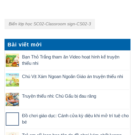
Biển lớp học SC02-Classroom sign-CS02-3
Bài viết mới
Bạn Thỏ Trắng tham ăn Video hoạt hình kể truyện
thiếu nhi
Chú Vịt Xám Ngoan Ngoãn Giáo án truyện thiếu nhi
Truyện thiếu nhi: Chú Gấu bị đau răng
Đồ chơi giáo dục: Cánh cửa kỳ diệu khi mở trí tuệ cho
bé