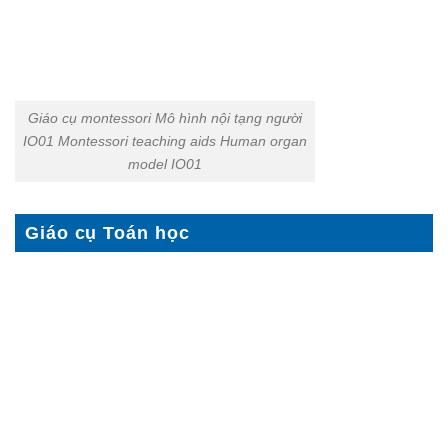
Giáo cụ montessori Mô hình nội tạng người
IO01 Montessori teaching aids Human organ
model IO01
Giáo cụ Toán học