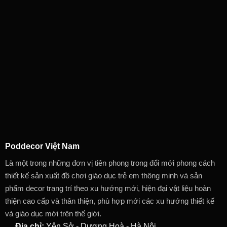
Poddecor Việt Nam
Là một trong những đơn vị tiên phong trong đổi mới phong cách
thiết kế sản xuất đồ chơi giáo dục trẻ em thông minh và sản
phẩm decor trang trí theo xu hướng mới, hiện đại vật liệu hoàn
thiện cao cấp và thân thiện, phù hợp mới các xu hướng thiết kế
và giáo dục mới trên thế giới.
Địa chỉ:
Yên Sở - Dương Hoà - Hà Nội