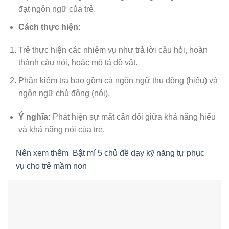
đạt ngôn ngữ của trẻ.
Cách thực hiện:
Trẻ thực hiện các nhiệm vụ như trả lời câu hỏi, hoàn
thành câu nói, hoặc mô tả đồ vật.
Phần kiểm tra bao gồm cả ngôn ngữ thụ động (hiểu) và
ngôn ngữ chủ động (nói).
Ý nghĩa:
Phát hiện sự mất cân đối giữa khả năng hiểu
và khả năng nói của trẻ.
Nên xem thêm
Bật mí 5 chủ đề dạy kỹ năng tự phục
vụ cho trẻ mầm non