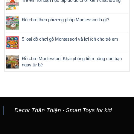
Trẻ em rối loạn học tập do đồ chơi kém chất lượng
Đồ chơi theo phương pháp Montessori là gì?
5 loại đồ chơi gỗ Montessori và lợi ích cho trẻ em
Đồ chơi Montessori: Khai phóng tiềm năng con bạn
ngay từ bé
Decor Thân Thiện - Smart Toys for kid