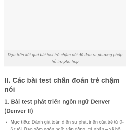
Dựa trên kết quả bài test trẻ chậm nói để đưa ra phương pháp
hỗ trợ phù hợp
II. Các bài test chẩn đoán trẻ chậm
nói
1. Bài test phát triển ngôn ngữ Denver
(Denver II)
Mục tiêu:
Đánh giá toàn diện sự phát triển của trẻ từ 0-
6 tuổi. Bao gồm ngôn ngữ, vận động, cá nhân – xã hội