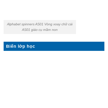
Alphabet spinners AS01 Vòng xoay chữ cái
AS01 giáo cụ mầm non
Biển lớp học