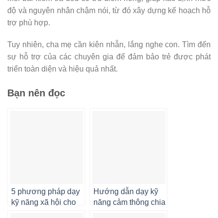
độ và nguyên nhân chậm nói, từ đó xây dựng kế hoạch hỗ
trợ phù hợp.
Tuy nhiên, cha mẹ cần kiên nhẫn, lắng nghe con. Tìm đến
sự hỗ trợ của các chuyên gia để đảm bảo trẻ được phát
triển toàn diện và hiệu quả nhất.
Bạn nên đọc
5 phương pháp dạy
Hướng dẫn dạy kỹ
kỹ năng xã hội cho
năng cảm thông chia
trẻ mầm non
sẻ và hợp tác