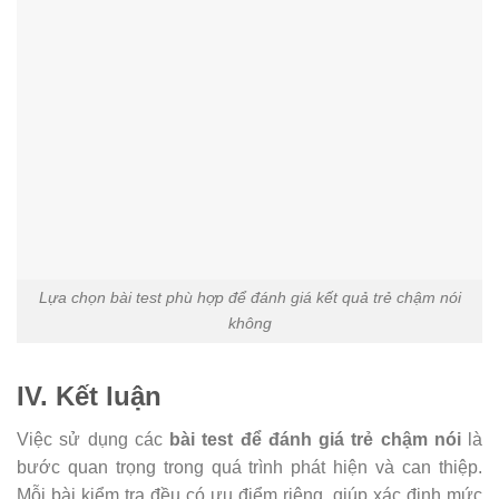
Lựa chọn bài test phù hợp để đánh giá kết quả trẻ chậm nói
không
IV. Kết luận
Việc sử dụng các
bài test để đánh giá trẻ chậm nói
là
bước quan trọng trong quá trình phát hiện và can thiệp.
Mỗi bài kiểm tra đều có ưu điểm riêng, giúp xác định mức