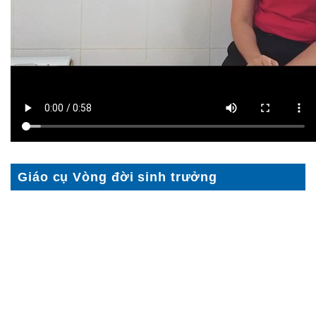
Giáo cụ Vòng đời sinh trưởng