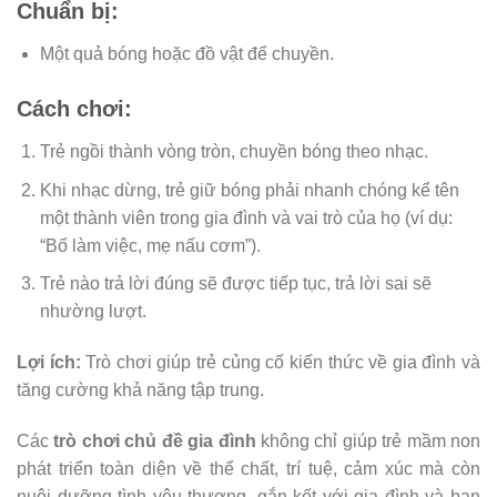
Chuẩn bị:
Một quả bóng hoặc đồ vật để chuyền.
Cách chơi:
Trẻ ngồi thành vòng tròn, chuyền bóng theo nhạc.
Khi nhạc dừng, trẻ giữ bóng phải nhanh chóng kể tên
một thành viên trong gia đình và vai trò của họ (ví dụ:
“Bố làm việc, mẹ nấu cơm”).
Trẻ nào trả lời đúng sẽ được tiếp tục, trả lời sai sẽ
nhường lượt.
Lợi ích:
Trò chơi giúp trẻ củng cố kiến thức về gia đình và
tăng cường khả năng tập trung.
Các
trò chơi chủ đề gia đình
không chỉ giúp trẻ mầm non
phát triển toàn diện về thể chất, trí tuệ, cảm xúc mà còn
nuôi dưỡng tình yêu thương, gắn kết với gia đình và bạn