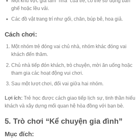
Một khu vực giả làm “nhà” của trẻ, có thể sử dụng bàn
ghế hoặc lều vải.
Các đồ vật trang trí như gối, chăn, búp bê, hoa giả.
Cách chơi:
Một nhóm trẻ đóng vai chủ nhà, nhóm khác đóng vai
khách đến thăm.
Chủ nhà tiếp đón khách, trò chuyện, mời ăn uống hoặc
tham gia các hoạt động vui chơi.
Sau một lượt chơi, đổi vai giữa hai nhóm.
Lợi ích:
Trẻ học được cách giao tiếp lịch sự, tinh thần hiếu
khách và xây dựng mối quan hệ hòa đồng với bạn bè.
5. Trò chơi “Kể chuyện gia đình”
Mục đích: