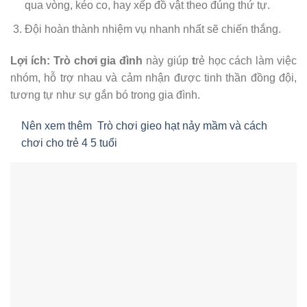
qua vòng, kéo co, hay xếp đồ vật theo đúng thứ tự.
Đội hoàn thành nhiệm vụ nhanh nhất sẽ chiến thắng.
Lợi ích: Trò chơi gia đình
này giúp
t
rẻ học cách làm việc
nhóm, hỗ trợ nhau và cảm nhận được tinh thần đồng đội,
tương tự như sự gắn bó trong gia đình.
Nên xem thêm
Trò chơi gieo hạt nảy mầm và cách
chơi cho trẻ 4 5 tuổi