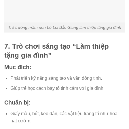
Trẻ trường mầm non Lê Lợi Bắc Giang làm thiệp tặng gia đình
7. Trò chơi sáng tạo “Làm thiệp
tặng gia đình”
Mục đích:
Phát triển kỹ năng sáng tạo và vận động tinh.
Giúp trẻ học cách bày tỏ tình cảm với gia đình.
Chuẩn bị:
Giấy màu, bút, keo dán, các vật liệu trang trí như hoa,
hạt cườm.