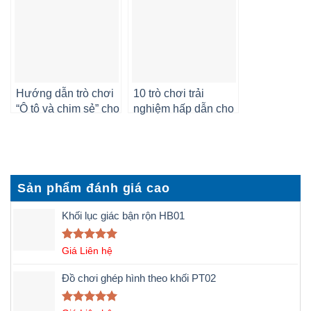
Hướng dẫn trò chơi
10 trò chơi trải
“Ô tô và chim sẻ” cho
nghiệm hấp dẫn cho
trẻ mầm non
trẻ mầm non
Sản phẩm đánh giá cao
Khối lục giác bận rộn HB01
Được xếp
Giá Liên hệ
hạng
5.00
5 sao
Đồ chơi ghép hình theo khối PT02