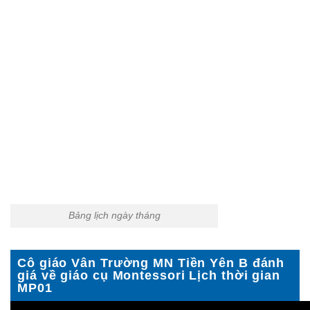
Bảng lịch ngày tháng
Cô giáo Vân Trường MN Tiền Yên B đánh
giá về giáo cụ Montessori Lịch thời gian
MP01