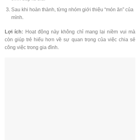
Sau khi hoàn thành, từng nhóm giới thiệu “món ăn” của
mình.
Lợi ích:
Hoạt động này không chỉ mang lại niềm vui mà
còn giúp trẻ hiểu hơn về sự quan trọng của việc chia sẻ
công việc trong gia đình.