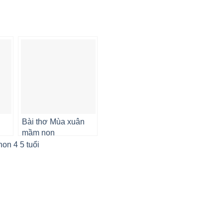
Bài thơ Mùa xuân
mầm non
on 4 5 tuổi