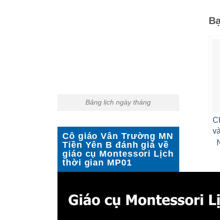
Bạ
Bảng lịch ngày tháng
Ch
và
Cô giáo Vân Trường MN
Tiền Yên B đánh giá về
giáo cụ Montessori Lịch
thời gian MP01