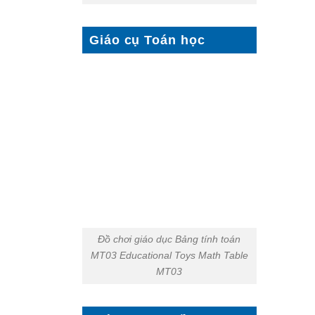
Giáo cụ Toán học
Đồ chơi giáo dục Bảng tính toán
MT03 Educational Toys Math Table
MT03