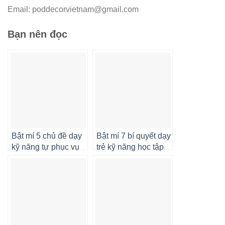
Email:
poddecorvietnam@gmail.com
Bạn nên đọc
Bật mí 5 chủ đề dạy
Bật mí 7 bí quyết dạy
kỹ năng tự phục vụ
trẻ kỹ năng học tập
cho trẻ mầm non
cơ bản hiệu quả