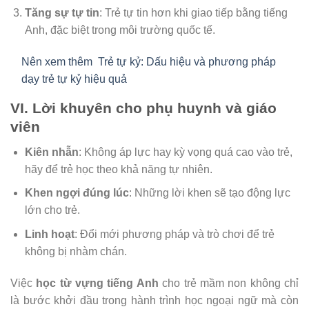
Tăng sự tự tin
: Trẻ tự tin hơn khi giao tiếp bằng tiếng
Anh, đặc biệt trong môi trường quốc tế.
Nên xem thêm
Trẻ tự kỷ: Dấu hiệu và phương pháp
dạy trẻ tự kỷ hiệu quả
VI. Lời khuyên cho phụ huynh và giáo
viên
Kiên nhẫn
: Không áp lực hay kỳ vọng quá cao vào trẻ,
hãy để trẻ học theo khả năng tự nhiên.
Khen ngợi đúng lúc
: Những lời khen sẽ tạo động lực
lớn cho trẻ.
Linh hoạt
: Đổi mới phương pháp và trò chơi để trẻ
không bị nhàm chán.
Việc
học từ vựng tiếng Anh
cho trẻ mầm non không chỉ
là bước khởi đầu trong hành trình học ngoại ngữ mà còn