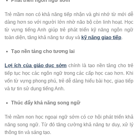
Phát triển ngôn ngữ sớm
Trẻ mầm non có khả năng tiếp nhận và ghi nhớ từ mới dễ
dàng hơn so với người lớn nhờ não bộ còn linh hoạt. Học
từ vựng tiếng Anh giúp trẻ phát triển kỹ năng ngôn ngữ
toàn diện, tăng khả năng tư duy và
kỹ năng giao tiếp
.
Tạo nền tảng cho tương lai
Lợi ích của giáo dục sớm
chính là tạo nền tảng cho trẻ
tiếp tục học các ngôn ngữ trong các cấp học cao hơn. Khi
vốn từ vựng phong phú, trẻ dễ dàng hiểu bài học, giao tiếp
và tự tin sử dụng tiếng Anh.
Thúc đẩy khả năng song ngữ
Trẻ mầm non học ngoại ngữ sớm có cơ hội phát triển khả
năng song ngữ. Từ đó tăng cường khả năng tư duy, xử lý
thông tin và sáng tạo.