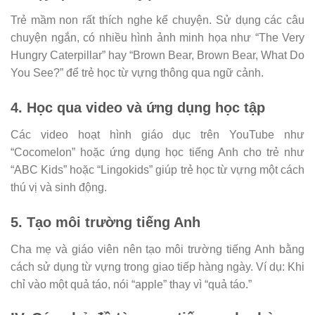
Trẻ mầm non rất thích nghe kể chuyện. Sử dụng các câu
chuyện ngắn, có nhiều hình ảnh minh họa như “The Very
Hungry Caterpillar” hay “Brown Bear, Brown Bear, What Do
You See?” để trẻ học từ vựng thông qua ngữ cảnh.
4. Học qua video và ứng dụng học tập
Các video hoạt hình giáo dục trên YouTube như
“Cocomelon” hoặc ứng dụng học tiếng Anh cho trẻ như
“ABC Kids” hoặc “Lingokids” giúp trẻ học từ vựng một cách
thú vị và sinh động.
5. Tạo môi trường tiếng Anh
Cha mẹ và giáo viên nên tạo môi trường tiếng Anh bằng
cách sử dụng từ vựng trong giao tiếp hàng ngày. Ví dụ: Khi
chỉ vào một quả táo, nói “apple” thay vì “quả táo.”