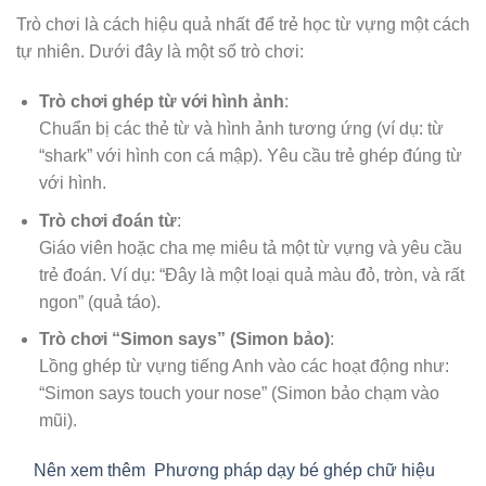
Trò chơi là cách hiệu quả nhất để trẻ học từ vựng một cách
tự nhiên. Dưới đây là một số trò chơi:
Trò chơi ghép từ với hình ảnh
:
Chuẩn bị các thẻ từ và hình ảnh tương ứng (ví dụ: từ
“shark” với hình con cá mập). Yêu cầu trẻ ghép đúng từ
với hình.
Trò chơi đoán từ
:
Giáo viên hoặc cha mẹ miêu tả một từ vựng và yêu cầu
trẻ đoán. Ví dụ: “Đây là một loại quả màu đỏ, tròn, và rất
ngon” (quả táo).
Trò chơi “Simon says” (Simon bảo)
:
Lồng ghép từ vựng tiếng Anh vào các hoạt động như:
“Simon says touch your nose” (Simon bảo chạm vào
mũi).
Nên xem thêm
Phương pháp dạy bé ghép chữ hiệu