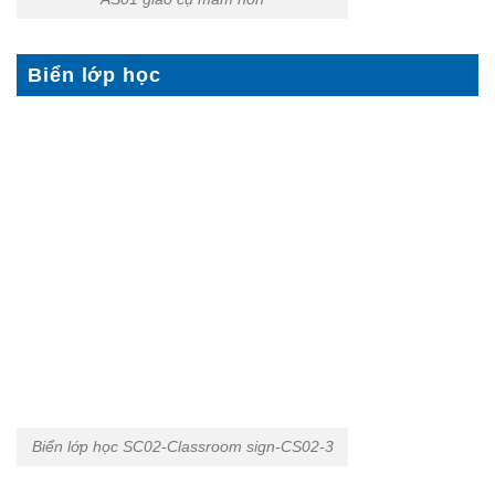
Biển lớp học
Biển lớp học SC02-Classroom sign-CS02-3