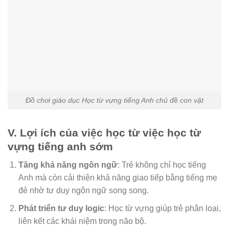
Đồ chơi giáo dục Học từ vựng tiếng Anh chủ đề con vật
V. Lợi ích của việc học từ việc học từ
vựng tiếng anh sớm
Tăng khả năng ngôn ngữ
: Trẻ không chỉ học tiếng
Anh mà còn cải thiện khả năng giao tiếp bằng tiếng mẹ
đẻ nhờ tư duy ngôn ngữ song song.
Phát triển tư duy logic
: Học từ vựng giúp trẻ phân loại,
liên kết các khái niệm trong não bộ.