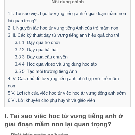
Nội dung chính
1
I. Tại sao việc học từ vựng tiếng anh ở giai đoạn mầm non
lại quan trọng?
2
II. Nguyên tắc học từ vựng tiếng Anh của trẻ mầm non
3
III. Các kỹ thuật dạy từ vựng tiếng anh hiệu quả cho trẻ
3.1
1. Dạy qua trò chơi
3.2
2. Dạy qua bài hát
3.3
3. Dạy qua câu chuyện
3.4
4. Học qua video và ứng dụng học tập
3.5
5. Tạo môi trường tiếng Anh
4
IV. Các chủ đề từ vựng tiếng anh phù hợp với trẻ mầm
non
5
V. Lợi ích của việc học từ việc học từ vựng tiếng anh sớm
6
VI. Lời khuyên cho phụ huynh và giáo viên
I. Tại sao việc học từ vựng tiếng anh ở
giai đoạn mầm non lại quan trọng?