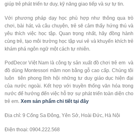
giúp trẻ phát triển tư duy, kỹ năng giao tiếp và sự tự tin.
Với phương pháp dạy học phù hợp như thông qua trò
chơi, bài hát, và câu chuyện, trẻ sẽ cảm thấy hứng thú và
yêu thích việc học tập. Quan trọng nhất, hãy đồng hành
cùng trẻ, tạo môi trường học tập vui vẻ và khuyến khích trẻ
khám phá ngôn ngữ một cách tự nhiên.
PodDecor Việt Nam là công ty sản xuất đồ chơi trẻ em và
đồ dùng Montessori mầm non bằng gỗ cao cấp. Chúng tôi
luôn tiên phong lĩnh hội những tư duy giáo dục hiện đại
của nước ngoài. Kết hợp với truyền thống văn hóa trong
nước để hướng đến việc hỗ trợ sự phát triển toàn diện cho
trẻ em.
Xem sản phẩm chi tiết tại đây
Địa chỉ: 9 Cổng Sa Đông, Yên Sở, Hoài Đức, Hà Nội
Điện thoại: 0904.222.568