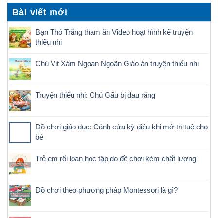
Bài viết mới
Bạn Thỏ Trắng tham ăn Video hoạt hình kể truyện
thiếu nhi
Chú Vịt Xám Ngoan Ngoãn Giáo án truyện thiếu nhi
Truyện thiếu nhi: Chú Gấu bị đau răng
Đồ chơi giáo dục: Cánh cửa kỳ diệu khi mở trí tuệ cho
bé
Trẻ em rối loạn học tập do đồ chơi kém chất lượng
Đồ chơi theo phương pháp Montessori là gì?