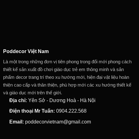
Poddecor Việt Nam
Là một trong những đơn vị tiên phong trong đổi mới phong cách
thiết kế sản xuất đồ chơi giáo dục trẻ em thông minh và sản
phẩm decor trang trí theo xu hướng mới, hiện đại vật liệu hoàn
thiện cao cấp và thân thiện, phù hợp mới các xu hướng thiết kế
và giáo dục mới trên thế giới.
Địa chỉ:
Yên Sở - Dương Hoà - Hà Nội
Điện thoại Mr Tuấn:
0904.222.568
Email:
poddecorvietnam@gmail.com