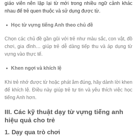
giáo viên nên lặp lại từ mới trong nhiều ngữ cảnh khác
nhau để trẻ quen thuộc và sử dụng được từ.
Học từ vựng tiếng Anh theo chủ đề
Chọn các chủ đề gần gũi với trẻ như màu sắc, con vật, đồ
chơi, gia đình… giúp trẻ dễ dàng tiếp thu và áp dụng từ
vựng vào thực tế.
Khen ngợi và khích lệ
Khi trẻ nhớ được từ hoặc phát âm đúng, hãy dành lời khen
để khích lệ. Điều này giúp trẻ tự tin và yêu thích việc học
tiếng Anh hơn.
III. Các kỹ thuật dạy từ vựng tiếng anh
hiệu quả cho trẻ
1. Dạy qua trò chơi