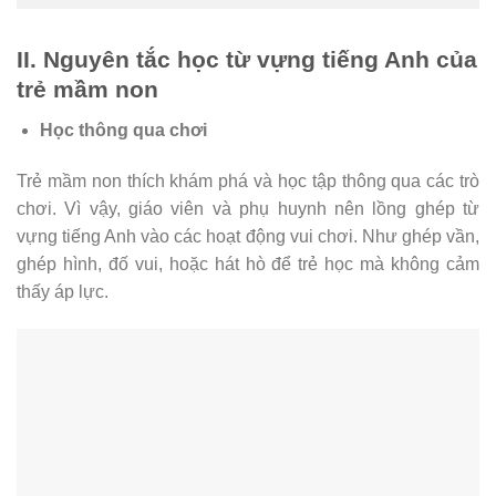
II. Nguyên tắc học từ vựng tiếng Anh của
trẻ mầm non
Học thông qua chơi
Trẻ mầm non thích khám phá và học tập thông qua các trò
chơi. Vì vậy, giáo viên và phụ huynh nên lồng ghép từ
vựng tiếng Anh vào các hoạt động vui chơi. Như ghép vần,
ghép hình, đố vui, hoặc hát hò để trẻ học mà không cảm
thấy áp lực.