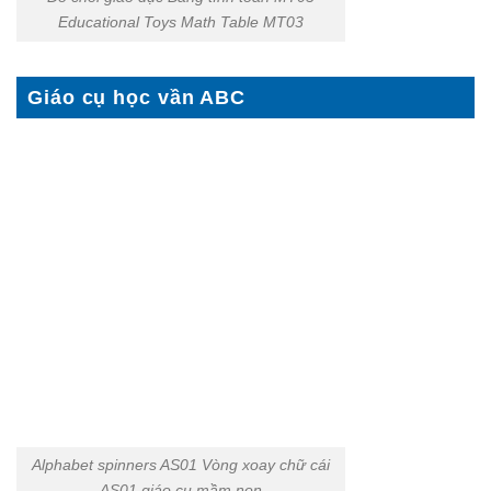
Educational Toys Math Table MT03
Giáo cụ học vần ABC
Alphabet spinners AS01 Vòng xoay chữ cái
AS01 giáo cụ mầm non