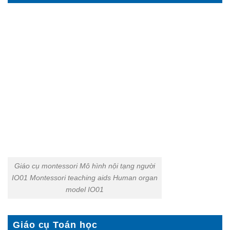
Giáo cụ montessori Mô hình nội tạng người
IO01 Montessori teaching aids Human organ
model IO01
Giáo cụ Toán học