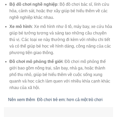
Bộ đồ chơi nghề nghiệp
: Bộ đồ chơi bác sĩ, lính cứu
hỏa, cảnh sát, hoặc thợ xây giúp bé hiểu thêm về các
nghề nghiệp khác nhau.
Xe mô hình
: Xe mô hình như ô tô, máy bay, xe cứu hỏa
giúp bé tưởng tượng và sáng tạo những câu chuyện
thú vị. Các loại xe này thường đi kèm với nhiều chi tiết
và có thể giúp bé học về hình dáng, công năng của các
phương tiện giao thông.
Đồ chơi mô phỏng thế giới
: Đồ chơi mô phỏng thế
giới bao gồm nông trại, sân bay, nhà ga, hoặc thành
phố thu nhỏ, giúp bé hiểu thêm về cuộc sống xung
quanh và học cách làm quen với nhiều khía cạnh khác
nhau của xã hội.
Nên xem thêm
Đồ chơi trẻ em: hơn cả một trò chơi