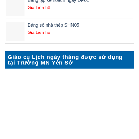
Bảng lập kế hoạch ngày DP01
Giá Liên hệ
Bảng số nhà thép SHN05
Giá Liên hệ
Giáo cụ Lịch ngày tháng được sử dụng
tại Trường MN Yên Sở