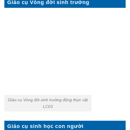
Giáo cụ Vòng đời sinh trưởng
Giáo cụ Vòng đời sinh trưởng động thực vật
LC03
Giáo cụ sinh học con người