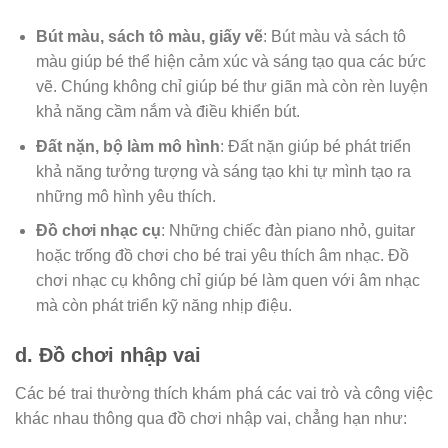
Bút màu, sách tô màu, giấy vẽ
: Bút màu và sách tô
màu giúp bé thể hiện cảm xúc và sáng tạo qua các bức
vẽ. Chúng không chỉ giúp bé thư giãn mà còn rèn luyện
khả năng cầm nắm và điều khiển bút.
Đất nặn, bộ làm mô hình
: Đất nặn giúp bé phát triển
khả năng tưởng tượng và sáng tạo khi tự mình tạo ra
những mô hình yêu thích.
Đồ chơi nhạc cụ
: Những chiếc đàn piano nhỏ, guitar
hoặc trống đồ chơi cho bé trai yêu thích âm nhạc. Đồ
chơi nhạc cụ không chỉ giúp bé làm quen với âm nhạc
mà còn phát triển kỹ năng nhịp điệu.
d. Đồ chơi nhập vai
Các bé trai thường thích khám phá các vai trò và công việc
khác nhau thông qua đồ chơi nhập vai, chẳng hạn như: