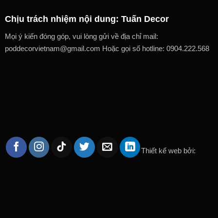
Chịu trách nhiệm nội dung: Tuấn Decor
Mọi ý kiến đóng góp, vui lòng gửi về địa chỉ mail:
poddecorvietnam@gmail.com Hoặc gọi số hotline: 0904.222.568
Thiết kế web bởi: