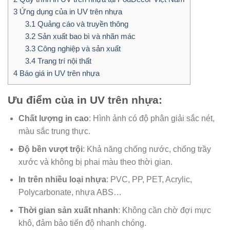
3
Ứng dụng của in UV trên nhựa
3.1
Quảng cáo và truyền thông
3.2
Sản xuất bao bì và nhãn mác
3.3
Công nghiệp và sản xuất
3.4
Trang trí nội thất
4
Báo giá in UV trên nhựa
Ưu điểm của in UV trên nhựa:
Chất lượng in cao
: Hình ảnh có độ phân giải sắc nét,
màu sắc trung thực.
Độ bền vượt trội
: Khả năng chống nước, chống trầy
xước và không bị phai màu theo thời gian.
In trên nhiều loại nhựa
: PVC, PP, PET, Acrylic,
Polycarbonate, nhựa ABS…
Thời gian sản xuất nhanh
: Không cần chờ đợi mực
khô, đảm bảo tiến độ nhanh chóng.