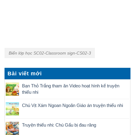
Biển lớp học SC02-Classroom sign-CS02-3
Bài viết mới
Bạn Thỏ Trắng tham ăn Video hoạt hình kể truyện
thiếu nhi
Chú Vịt Xám Ngoan Ngoãn Giáo án truyện thiếu nhi
Truyện thiếu nhi: Chú Gấu bị đau răng