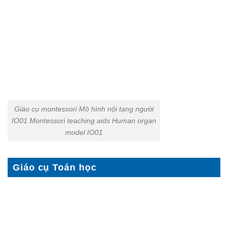
Giáo cụ montessori Mô hình nội tạng người
IO01 Montessori teaching aids Human organ
model IO01
Giáo cụ Toán học