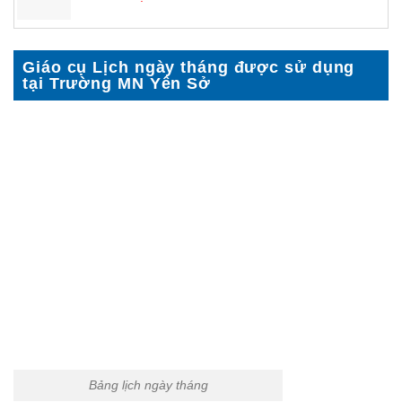
Giáo cụ Lịch ngày tháng được sử dụng
tại Trường MN Yên Sở
Bảng lịch ngày tháng