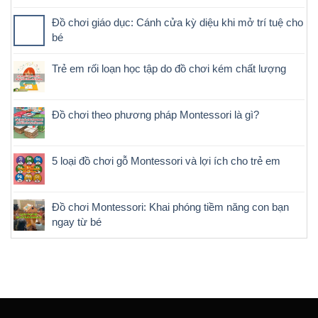
Đồ chơi giáo dục: Cánh cửa kỳ diệu khi mở trí tuệ cho
bé
Trẻ em rối loạn học tập do đồ chơi kém chất lượng
Đồ chơi theo phương pháp Montessori là gì?
5 loại đồ chơi gỗ Montessori và lợi ích cho trẻ em
Đồ chơi Montessori: Khai phóng tiềm năng con bạn
ngay từ bé