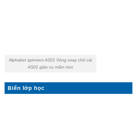
Alphabet spinners AS01 Vòng xoay chữ cái
AS01 giáo cụ mầm non
Biển lớp học