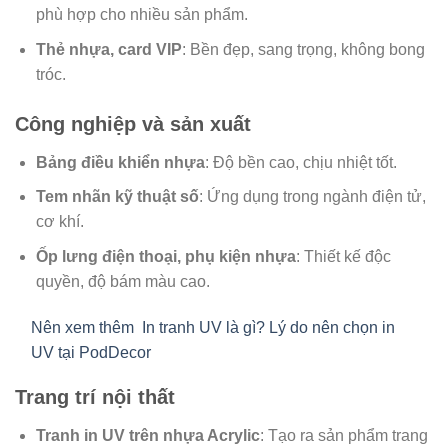
phù hợp cho nhiều sản phẩm.
Thẻ nhựa, card VIP
: Bền đẹp, sang trọng, không bong
tróc.
Công nghiệp và sản xuất
Bảng điều khiển nhựa
: Độ bền cao, chịu nhiệt tốt.
Tem nhãn kỹ thuật số
: Ứng dụng trong ngành điện tử,
cơ khí.
Ốp lưng điện thoại, phụ kiện nhựa
: Thiết kế độc
quyền, độ bám màu cao.
Nên xem thêm
In tranh UV là gì? Lý do nên chọn in
UV tại PodDecor
Trang trí nội thất
Tranh in UV trên nhựa Acrylic
: Tạo ra sản phẩm trang