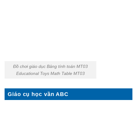
Đồ chơi giáo dục Bảng tính toán MT03
Educational Toys Math Table MT03
Giáo cụ học vần ABC