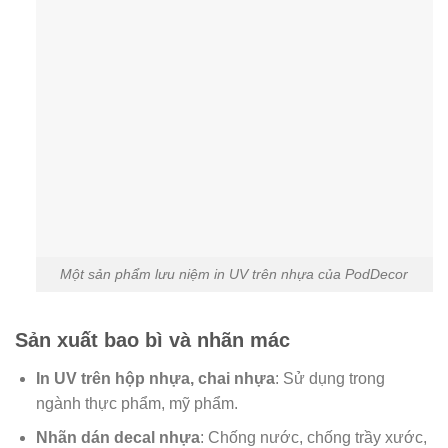
Một sản phẩm lưu niệm in UV trên nhựa của PodDecor
Sản xuất bao bì và nhãn mác
In UV trên hộp nhựa, chai nhựa
: Sử dụng trong
ngành thực phẩm, mỹ phẩm.
Nhãn dán decal nhựa
: Chống nước, chống trầy xước,