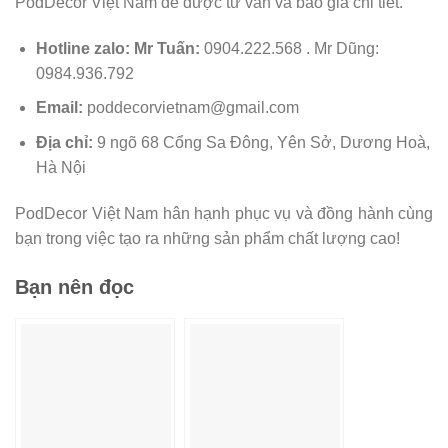
PodDecor Việt Nam để được tư vấn và báo giá chi tiết.
Hotline zalo:
Mr Tuấn:
0904.222.568 . Mr Dũng:
0984.936.792
Email:
poddecorvietnam@gmail.com
Địa chỉ:
9 ngõ 68 Cổng Sa Đông, Yên Sở, Dương Hoà,
Hà Nội
PodDecor Việt Nam hân hạnh phục vụ và đồng hành cùng
bạn trong việc tạo ra những sản phẩm chất lượng cao!
Bạn nên đọc