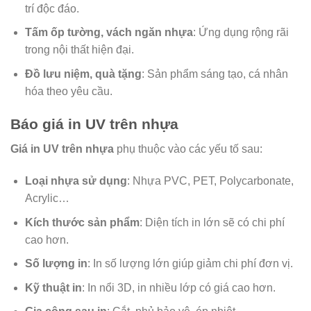
trí độc đáo.
Tấm ốp tường, vách ngăn nhựa
: Ứng dụng rộng rãi
trong nội thất hiện đại.
Đồ lưu niệm, quà tặng
: Sản phẩm sáng tạo, cá nhân
hóa theo yêu cầu.
Báo giá in UV trên nhựa
Giá in UV trên nhựa
phụ thuộc vào các yếu tố sau:
Loại nhựa sử dụng
: Nhựa PVC, PET, Polycarbonate,
Acrylic…
Kích thước sản phẩm
: Diện tích in lớn sẽ có chi phí
cao hơn.
Số lượng in
: In số lượng lớn giúp giảm chi phí đơn vị.
Kỹ thuật in
: In nổi 3D, in nhiều lớp có giá cao hơn.