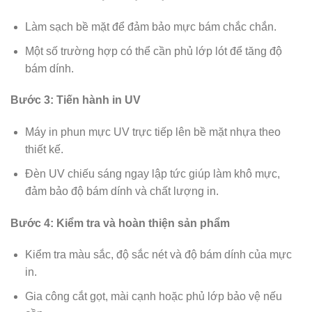
Làm sạch bề mặt để đảm bảo mực bám chắc chắn.
Một số trường hợp có thể cần phủ lớp lót để tăng độ
bám dính.
Bước 3: Tiến hành in UV
Máy in phun mực UV trực tiếp lên bề mặt nhựa theo
thiết kế.
Đèn UV chiếu sáng ngay lập tức giúp làm khô mực,
đảm bảo độ bám dính và chất lượng in.
Bước 4: Kiểm tra và hoàn thiện sản phẩm
Kiểm tra màu sắc, độ sắc nét và độ bám dính của mực
in.
Gia công cắt gọt, mài cạnh hoặc phủ lớp bảo vệ nếu