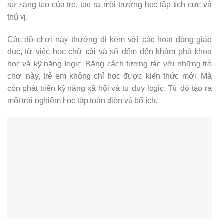
sự sáng tạo của trẻ, tạo ra môi trường học tập tích cực và
thú vị.
Các đồ chơi này thường đi kèm với các hoạt động giáo
dục, từ việc học chữ cái và số đếm đến khám phá khoa
học và kỹ năng logic. Bằng cách tương tác với những trò
chơi này, trẻ em không chỉ học được kiến ​​thức mới. Mà
còn phát triển kỹ năng xã hội và tư duy logic. Từ đó tạo ra
một trải nghiệm học tập toàn diện và bổ ích.