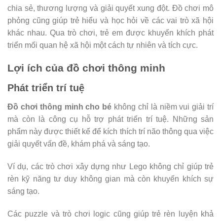
chia sẻ, thương lượng và giải quyết xung đột. Đồ chơi mô
phỏng cũng giúp trẻ hiểu và học hỏi về các vai trò xã hội
khác nhau. Qua trò chơi, trẻ em được khuyến khích phát
triển mối quan hệ xã hội một cách tự nhiên và tích cực.
Lợi ích của đồ chơi thông minh
Phát triển trí tuệ
Đồ chơi thông minh cho bé
không chỉ là niềm vui giải trí
mà còn là công cụ hỗ trợ phát triển trí tuệ. Những sản
phẩm này được thiết kế để kích thích trí não thông qua việc
giải quyết vấn đề, khám phá và sáng tạo.
Ví dụ, các trò chơi xây dựng như Lego không chỉ giúp trẻ
rèn kỹ năng tư duy không gian mà còn khuyến khích sự
sáng tạo.
Các puzzle và trò chơi logic cũng giúp trẻ rèn luyện khả