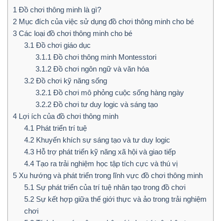
1
Đồ chơi thông minh là gì?
2
Mục đích của việc sử dụng đồ chơi thông minh cho bé
3
Các loại đồ chơi thông minh cho bé
3.1
Đồ chơi giáo dục
3.1.1
Đồ chơi thông minh Montesstori
3.1.2
Đồ chơi ngôn ngữ và văn hóa
3.2
Đồ chơi kỹ năng sống
3.2.1
Đồ chơi mô phỏng cuộc sống hàng ngày
3.2.2
Đồ chơi tư duy logic và sáng tạo
4
Lợi ích của đồ chơi thông minh
4.1
Phát triển trí tuệ
4.2
Khuyến khích sự sáng tạo và tư duy logic
4.3
Hỗ trợ phát triển kỹ năng xã hội và giao tiếp
4.4
Tạo ra trải nghiệm học tập tích cực và thú vị
5
Xu hướng và phát triển trong lĩnh vực đồ chơi thông minh
5.1
Sự phát triển của trí tuệ nhân tạo trong đồ chơi
5.2
Sự kết hợp giữa thế giới thực và ảo trong trải nghiệm
chơi