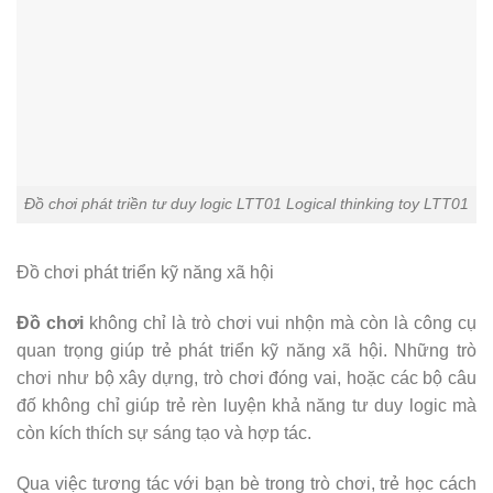
Đồ chơi phát triền tư duy logic LTT01 Logical thinking toy LTT01
Đồ chơi phát triển kỹ năng xã hội
Đồ chơi
không chỉ là trò chơi vui nhộn mà còn là công cụ
quan trọng giúp trẻ phát triển kỹ năng xã hội. Những trò
chơi như bộ xây dựng, trò chơi đóng vai, hoặc các bộ câu
đố không chỉ giúp trẻ rèn luyện khả năng tư duy logic mà
còn kích thích sự sáng tạo và hợp tác.
Qua việc tương tác với bạn bè trong trò chơi, trẻ học cách