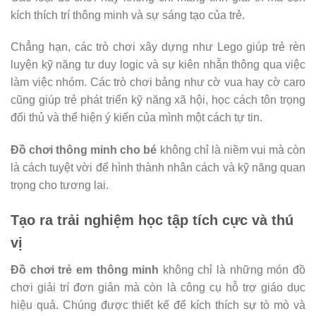
kích thích trí thông minh và sự sáng tạo của trẻ.
Chẳng hạn, các trò chơi xây dựng như Lego giúp trẻ rèn
luyện kỹ năng tư duy logic và sự kiên nhẫn thông qua việc
làm việc nhóm. Các trò chơi bảng như cờ vua hay cờ caro
cũng giúp trẻ phát triển kỹ năng xã hội, học cách tôn trọng
đối thủ và thể hiện ý kiến của mình một cách tự tin.
Đồ chơi thông minh cho bé
không chỉ là niềm vui mà còn
là cách tuyệt vời để hình thành nhân cách và kỹ năng quan
trọng cho tương lai.
Tạo ra trải nghiệm học tập tích cực và thú
vị
Đồ chơi trẻ em thông minh
không chỉ là những món đồ
chơi giải trí đơn giản mà còn là công cụ hỗ trợ giáo dục
hiệu quả. Chúng được thiết kế để kích thích sự tò mò và