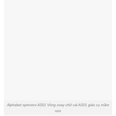
Alphabet spinners AS01 Vòng xoay chữ cái AS01 giáo cụ mầm
non