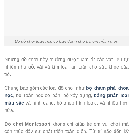
Bộ đồ chơi toán học cơ bản dảnh cho trẻ em mầm mon
Những đồ chơi này thường được làm từ các vật liệu tự
nhiên như gỗ, vải và kim loại, an toàn cho sức khỏe của
trẻ.
Chúng bao gồm các loại đồ chơi như
bộ khám phá khoa
học
, bộ Toán học cơ bản, bộ xây dựng,
bảng phân loại
màu sắc
và hình dạng, bộ ghép hình logic, và nhiều hơn
nữa.
Đồ chơi Montessor
i không chỉ giúp trẻ em vui chơi mà
còn thúc đẩy sự phát triển toàn diện. Từ trí não đến kỹ