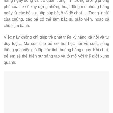
hàng ngày đóng vai trò quan trọng. Trí tưởng tượng phong
phú của trẻ sẽ xây dựng những hoạt động mô phỏng hàng
ngày từ các bộ sưu tập búp bê, ô tô đồ chơi…. Trong “nhà”
của chúng, các bé có thể làm bác sĩ, giáo viên, hoặc cả
chủ tiệm bánh.
Việc này không chỉ giúp trẻ phát triển kỹ năng xã hội và tư
duy logic. Mà còn cho bé cơ hội học hỏi về cuộc sống
thông qua việc giả lập các tình huống hàng ngày. Khi chơi,
trẻ em sẽ thể hiện sự sáng tạo và tò mò với thế giới xung
quanh.