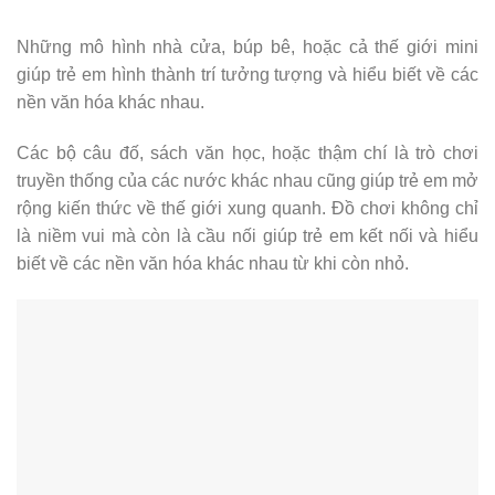
Những mô hình nhà cửa, búp bê, hoặc cả thế giới mini
giúp trẻ em hình thành trí tưởng tượng và hiểu biết về các
nền văn hóa khác nhau.
Các bộ câu đố, sách văn học, hoặc thậm chí là trò chơi
truyền thống của các nước khác nhau cũng giúp trẻ em mở
rộng kiến thức về thế giới xung quanh. Đồ chơi không chỉ
là niềm vui mà còn là cầu nối giúp trẻ em kết nối và hiểu
biết về các nền văn hóa khác nhau từ khi còn nhỏ.