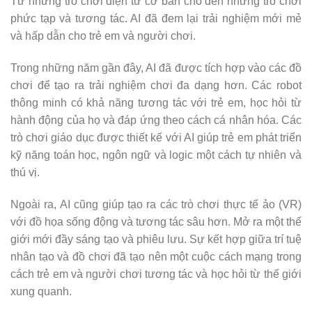
Từ những trò chơi điện tử cơ bản cho đến những trò chơi
phức tạp và tương tác. AI đã đem lại trải nghiệm mới mẻ
và hấp dẫn cho trẻ em và người chơi.
Trong những năm gần đây, AI đã được tích hợp vào các đồ
chơi để tạo ra trải nghiệm chơi đa dạng hơn. Các robot
thông minh có khả năng tương tác với trẻ em, học hỏi từ
hành động của họ và đáp ứng theo cách cá nhân hóa. Các
trò chơi giáo dục được thiết kế với AI giúp trẻ em phát triển
kỹ năng toán học, ngôn ngữ và logic một cách tự nhiên và
thú vị.
Ngoài ra, AI cũng giúp tạo ra các trò chơi thực tế ảo (VR)
với đồ họa sống động và tương tác sâu hơn. Mở ra một thế
giới mới đầy sáng tạo và phiêu lưu. Sự kết hợp giữa trí tuệ
nhân tạo và đồ chơi đã tạo nên một cuộc cách mạng trong
cách trẻ em và người chơi tương tác và học hỏi từ thế giới
xung quanh.