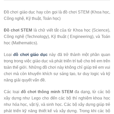
Đồ chơi giáo dục hay còn gọi là đồ chơi STEM (Khoa học,
Công nghệ, Kỹ thuật, Toán học)
Đồ chơi STEM
là chữ viết tắt của từ Khoa học (Science),
Công nghệ (Technology), Kỹ thuật ( Engineering), và Toán
học (Mathematics).
Loại
đồ chơi giáo dục
này đã trở thành một phần quan
trọng trong việc giáo dục và phát triển trí tuệ cho trẻ em trên
toàn thế giới. Những đồ chơi này không chỉ giúp trẻ em vui
chơi mà còn khuyến khích sự sáng tạo, tư duy logic và kỹ
năng giải quyết vấn đề.
Các loại
đồ chơi thông minh STEM
đa dạng, từ các bộ
xây dựng như Lego cho đến các bộ thí nghiệm khoa học
như hóa học, vật lý, và sinh học. Các bộ xây dựng giúp trẻ
phát triển kỹ năng thiết kế và xây dựng. Trong khi các bộ