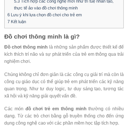
5.3
Tích hợp các công nghệ mới như trí tuệ nhân tạo,
thực tế ảo vào đồ chơi thông minh
6
Lưu ý khi lựa chọn đồ chơi cho trẻ em
7
Kết luận
Đồ chơi thông minh là gì?
Đồ chơi thông minh
là những sản phẩm được thiết kế để
kích thích trí não và sự phát triển của trẻ em thông qua trải
nghiệm chơi.
Chúng không chỉ đơn giản là các công cụ giải trí mà còn là
công cụ giáo dục có thể giúp trẻ em phát triển các kỹ năng
quan trọng. Như tư duy logic, tư duy sáng tạo, tương tác
xã hội và kỹ năng giải quyết vấn đề.
Các món
đồ chơi trẻ em thông minh
thường có nhiều
dạng. Từ các trò chơi bằng gỗ truyền thống cho đến ứng
dụng công nghệ cao với các phần mềm học tập tích hợp.