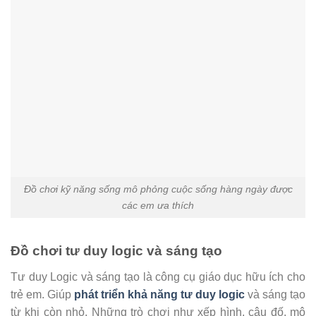
Đồ chơi kỹ năng sống mô phỏng cuộc sống hàng ngày được
các em ưa thích
Đồ chơi tư duy logic và sáng tạo
Tư duy Logic và sáng tạo là công cụ giáo dục hữu ích cho
trẻ em. Giúp
phát triển khả năng tư duy logic
và sáng tạo
từ khi còn nhỏ. Những trò chơi như xếp hình, câu đố, mô