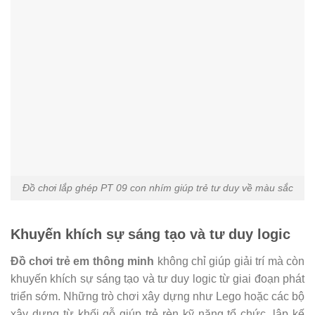
Đồ chơi lắp ghép PT 09 con nhím giúp trẻ tư duy về màu sắc
Khuyến khích sự sáng tạo và tư duy logic
Đồ chơi trẻ em thông minh
không chỉ giúp giải trí mà còn
khuyến khích sự sáng tạo và tư duy logic từ giai đoạn phát
triển sớm. Những trò chơi xây dựng như Lego hoặc các bộ
xây dựng từ khối gỗ giúp trẻ rèn kỹ năng tổ chức, lập kế