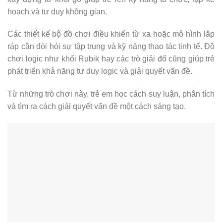
hoạch và tư duy không gian.
Các thiết kế bộ đồ chơi điều khiển từ xa hoặc mô hình lắp
ráp cần đòi hỏi sự tập trung và kỹ năng thao tác tinh tế. Đồ
chơi logic như khối Rubik hay các trò giải đố cũng giúp trẻ
phát triển khả năng tư duy logic và giải quyết vấn đề.
Từ những trò chơi này, trẻ em học cách suy luận, phân tích
và tìm ra cách giải quyết vấn đề một cách sáng tạo.