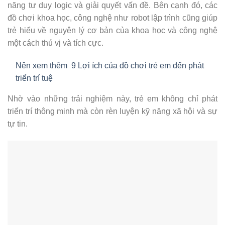
năng tư duy logic và giải quyết vấn đề. Bên cạnh đó, các
đồ chơi khoa học, công nghệ như robot lập trình cũng giúp
trẻ hiểu về nguyên lý cơ bản của khoa học và công nghệ
một cách thú vị và tích cực.
Nên xem thêm
9 Lợi ích của đồ chơi trẻ em đến phát
triển trí tuệ
Nhờ vào những trải nghiệm này, trẻ em không chỉ phát
triển trí thông minh mà còn rèn luyện kỹ năng xã hội và sự
tự tin.