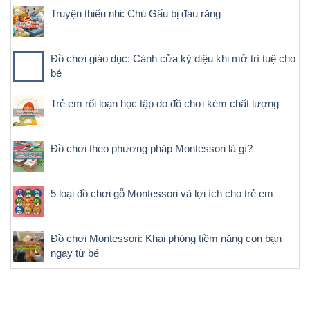
Truyện thiếu nhi: Chú Gấu bị đau răng
Đồ chơi giáo dục: Cánh cửa kỳ diệu khi mở trí tuệ cho
bé
Trẻ em rối loạn học tập do đồ chơi kém chất lượng
Đồ chơi theo phương pháp Montessori là gì?
5 loại đồ chơi gỗ Montessori và lợi ích cho trẻ em
Đồ chơi Montessori: Khai phóng tiềm năng con bạn
ngay từ bé