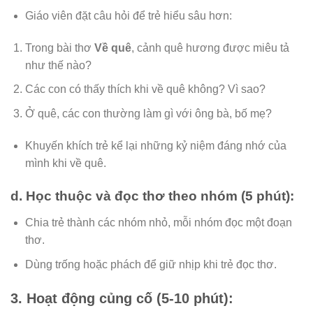
Giáo viên đặt câu hỏi để trẻ hiểu sâu hơn:
Trong bài thơ
Về quê
, cảnh quê hương được miêu tả
như thế nào?
Các con có thấy thích khi về quê không? Vì sao?
Ở quê, các con thường làm gì với ông bà, bố mẹ?
Khuyến khích trẻ kể lại những kỷ niệm đáng nhớ của
mình khi về quê.
d.
Học thuộc và đọc thơ theo nhóm (5 phút):
Chia trẻ thành các nhóm nhỏ, mỗi nhóm đọc một đoạn
thơ.
Dùng trống hoặc phách để giữ nhịp khi trẻ đọc thơ.
3.
Hoạt động củng cố (5-10 phút):