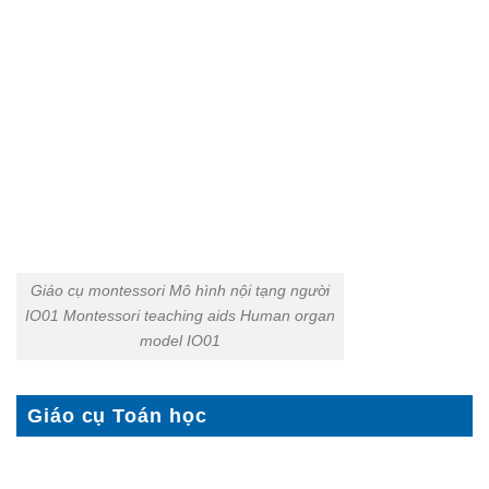
Giáo cụ montessori Mô hình nội tạng người
IO01 Montessori teaching aids Human organ
model IO01
Giáo cụ Toán học