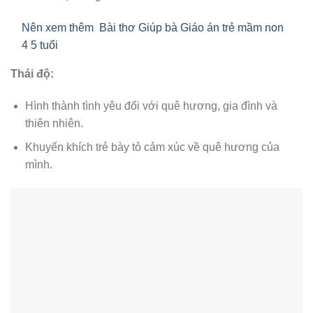
Nên xem thêm
Bài thơ Giúp bà Giáo án trẻ mầm non
4 5 tuổi
Thái độ:
Hình thành tình yêu đối với quê hương, gia đình và
thiên nhiên.
Khuyến khích trẻ bày tỏ cảm xúc về quê hương của
mình.