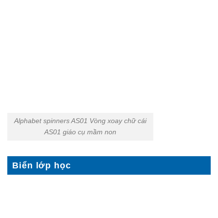
Alphabet spinners AS01 Vòng xoay chữ cái
AS01 giáo cụ mầm non
Biển lớp học