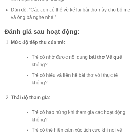
Dặn dò: “Các con có thể về kể lại bài thơ này cho bố mẹ
và ông bà nghe nhé!”
Đánh giá sau hoạt động:
Mức độ tiếp thu của trẻ:
Trẻ có nhớ được nội dung
bài thơ Về quê
không?
Trẻ có hiểu và liên hệ bài thơ với thực tế
không?
Thái độ tham gia:
Trẻ có hào hứng khi tham gia các hoạt động
không?
Trẻ có thể hiện cảm xúc tích cực khi nói về