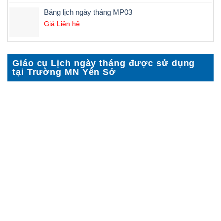
Bảng lịch ngày tháng MP03
Giá Liên hệ
Giáo cụ Lịch ngày tháng được sử dụng
tại Trường MN Yên Sở