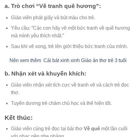
a.
Trò chơi “Vẽ tranh quê hương”:
Giáo viên phát giấy và bút màu cho trẻ.
Yêu cầu: “Các con hãy vẽ một bức tranh về quê hương
mà mình yêu thích nhất.”
Sau khi vẽ xong, trẻ lên giới thiệu bức tranh của mình.
Nên xem thêm
Cái bát xinh xinh Giáo án thơ trẻ 3 tuổi
b.
Nhận xét và khuyến khích:
Giáo viên nhận xét tích cực về tranh vẽ và cách trẻ đọc
thơ.
Tuyên dương trẻ chăm chú học và thể hiện tốt.
Kết thúc:
Giáo viên cùng trẻ đọc lại bài thơ
Về quê
một lần cuối
với nhạc nền nhẹ nhàng.