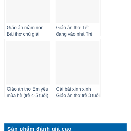
Giáo án mầm non
Giáo án thơ Tết
Bài thơ chú giải
đang vào nhà Trẻ
phóng quân
mẫu giáo 4 5 tuổi
Giáo án thơ Em yêu
Cái bát xinh xinh
mùa hè (trẻ 4-5 tuổi)
Giáo án thơ trẻ 3 tuổi
Sản phẩm đánh giá cao