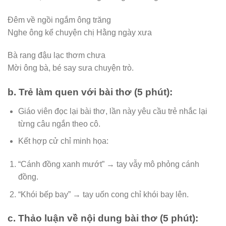
Đêm về ngồi ngắm ông trăng
Nghe ông kể chuyện chị Hằng ngày xưa
Bà rang đậu lạc thơm chưa
Mời ông bà, bé say sưa chuyện trò.
b.
Trẻ làm quen với bài thơ (5 phút):
Giáo viên đọc lại bài thơ, lần này yêu cầu trẻ nhắc lại
từng câu ngắn theo cô.
Kết hợp cử chỉ minh họa:
“Cánh đồng xanh mướt” → tay vẫy mô phỏng cánh
đồng.
“Khói bếp bay” → tay uốn cong chỉ khói bay lên.
c.
Thảo luận về nội dung bài thơ (5 phút):