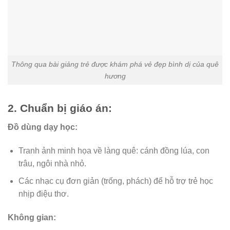
Thông qua bài giảng trẻ được khám phá vẻ đẹp bình dị của quê
hương
2. Chuẩn bị giáo án:
Đồ dùng dạy học:
Tranh ảnh minh họa về làng quê: cánh đồng lúa, con
trâu, ngôi nhà nhỏ.
Các nhạc cụ đơn giản (trống, phách) để hỗ trợ trẻ học
nhịp điệu thơ.
Không gian: