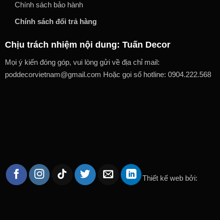
Chính sách bảo hành
Chính sách đổi trả hàng
Chịu trách nhiệm nội dung: Tuấn Decor
Mọi ý kiến đóng góp, vui lòng gửi về địa chỉ mail:
poddecorvietnam@gmail.com Hoặc gọi số hotline: 0904.222.568
Thiết kế web bởi: