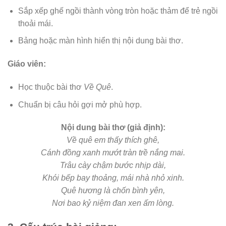
Sắp xếp ghế ngồi thành vòng tròn hoặc thảm để trẻ ngồi
thoải mái.
Bảng hoặc màn hình hiển thị nội dung bài thơ.
Giáo viên:
Học thuộc bài thơ
Về Quê
.
Chuẩn bị câu hỏi gợi mở phù hợp.
Nội dung bài thơ (giả định):
Về quê em thấy thích ghê,
Cánh đồng xanh mướt tràn trề nắng mai.
Trâu cày chậm bước nhịp dài,
Khói bếp bay thoảng, mái nhà nhỏ xinh.
Quê hương là chốn bình yên,
Nơi bao kỷ niệm đan xen ấm lòng.