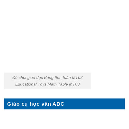
Đồ chơi giáo dục Bảng tính toán MT03
Educational Toys Math Table MT03
Giáo cụ học vần ABC