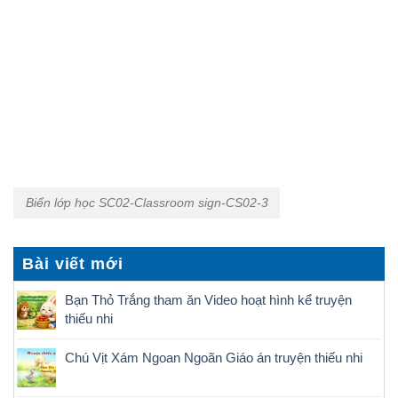
Biển lớp học SC02-Classroom sign-CS02-3
Bài viết mới
Bạn Thỏ Trắng tham ăn Video hoạt hình kể truyện
thiếu nhi
Chú Vịt Xám Ngoan Ngoãn Giáo án truyện thiếu nhi