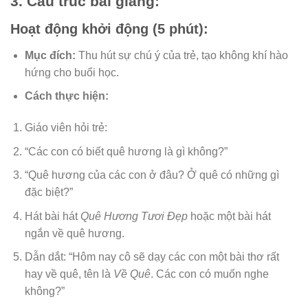
3. Cấu trúc bài giảng:
Hoạt động khởi động (5 phút):
Mục đích:
Thu hút sự chú ý của trẻ, tạo không khí hào
hứng cho buổi học.
Cách thực hiện:
Giáo viên hỏi trẻ:
“Các con có biết quê hương là gì không?”
“Quê hương của các con ở đâu? Ở quê có những gì
đặc biệt?”
Hát bài hát
Quê Hương Tươi Đẹp
hoặc một bài hát
ngắn về quê hương.
Dẫn dắt: “Hôm nay cô sẽ dạy các con một bài thơ rất
hay về quê, tên là
Về Quê
. Các con có muốn nghe
không?”