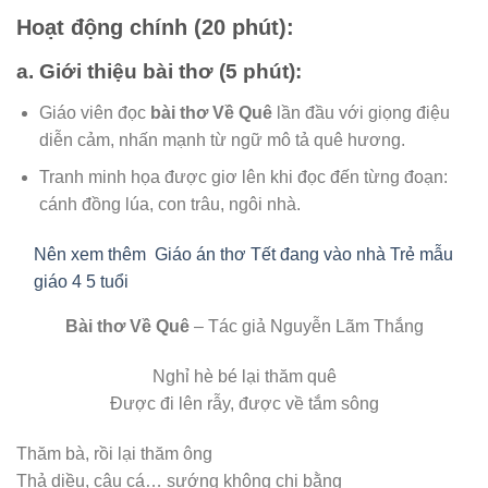
Hoạt động chính (20 phút):
a.
Giới thiệu bài thơ (5 phút):
Giáo viên đọc
bài thơ Về Quê
lần đầu với giọng điệu
diễn cảm, nhấn mạnh từ ngữ mô tả quê hương.
Tranh minh họa được giơ lên khi đọc đến từng đoạn:
cánh đồng lúa, con trâu, ngôi nhà.
Nên xem thêm
Giáo án thơ Tết đang vào nhà Trẻ mẫu
giáo 4 5 tuổi
Bài thơ Về Quê
– Tác giả Nguyễn Lãm Thắng
Nghỉ hè bé lại thăm quê
Được đi lên rẫy, được về tắm sông
Thăm bà, rồi lại thăm ông
Thả diều, câu cá… sướng không chi bằng