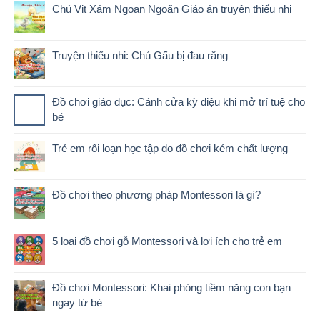
Chú Vịt Xám Ngoan Ngoãn Giáo án truyện thiếu nhi
Truyện thiếu nhi: Chú Gấu bị đau răng
Đồ chơi giáo dục: Cánh cửa kỳ diệu khi mở trí tuệ cho
bé
Trẻ em rối loạn học tập do đồ chơi kém chất lượng
Đồ chơi theo phương pháp Montessori là gì?
5 loại đồ chơi gỗ Montessori và lợi ích cho trẻ em
Đồ chơi Montessori: Khai phóng tiềm năng con bạn
ngay từ bé