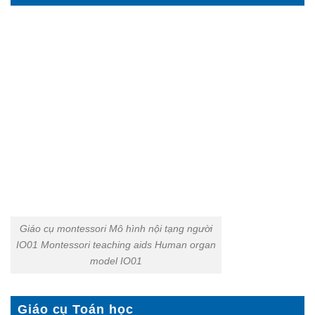
Giáo cụ montessori Mô hình nội tạng người
IO01 Montessori teaching aids Human organ
model IO01
Giáo cụ Toán học