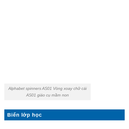
Alphabet spinners AS01 Vòng xoay chữ cái
AS01 giáo cụ mầm non
Biển lớp học