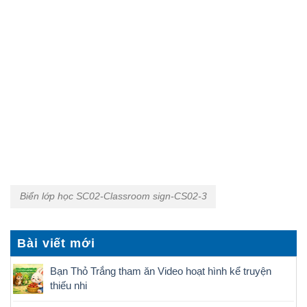
Biển lớp học SC02-Classroom sign-CS02-3
Bài viết mới
Bạn Thỏ Trắng tham ăn Video hoạt hình kể truyện
thiếu nhi