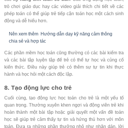
trò chơi giáo dục hay các video giải thích chi tiết về các
phép toán có thể giúp trẻ tiếp cận toán học một cách sinh
động và dễ hiểu hơn.
Nên xem thêm
Hướng dẫn dạy kỹ năng cảm thông
chia sẻ và hợp tác
Các phần mềm học toán cũng thường có các bài kiểm tra
và các bài tập luyện tập để trẻ có thể tự học và củng cố
kiến thức. Điều này giúp trẻ có thêm sự tự tin khi thực
hành và học hỏi một cách độc lập.
8. Tạo động lực cho trẻ
Cuối cùng, tạo động lực học toán cho trẻ là một yếu tố
quan trọng. Thường xuyên khen ngợi và động viên trẻ khi
hoàn thành một bài tập hoặc giải quyết một vấn đề toán
học sẽ giúp trẻ cảm thấy tự tin và hứng thú hơn với môn
toán. Đưa ra những phần thưởng nhỏ như nhãn dán, lời