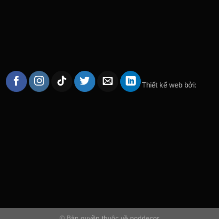
Thiết kế web bởi:
© Bản quyền thuộc về poddecor