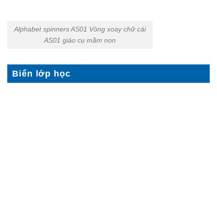
Alphabet spinners AS01 Vòng xoay chữ cái
AS01 giáo cụ mầm non
Biển lớp học