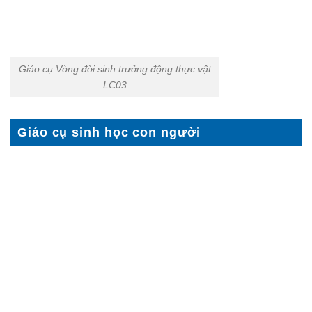
Giáo cụ Vòng đời sinh trưởng động thực vật
LC03
Giáo cụ sinh học con người