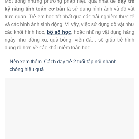
Một trong những phương pháp hiệu quả nhất để
dạy trẻ
kỹ năng tính toán cơ bản
là sử dụng hình ảnh và đồ vật
trực quan. Trẻ em học tốt nhất qua các trải nghiệm thực tế
và các hình ảnh sinh động. Vì vậy, việc sử dụng đồ vật như
các khối hình học,
bộ số học
, hoặc những vật dụng hàng
ngày như đồng xu, quả bóng, viên đá… sẽ giúp trẻ hình
dung rõ hơn về các khái niệm toán học.
Nên xem thêm
Cách dạy trẻ 2 tuổi tập nói nhanh
chóng hiệu quả