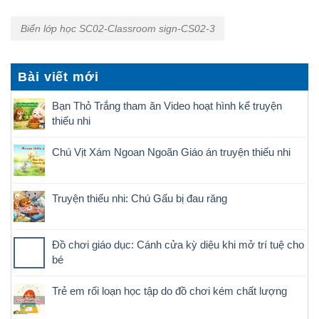
Biển lớp học SC02-Classroom sign-CS02-3
Bài viết mới
Bạn Thỏ Trắng tham ăn Video hoạt hình kể truyện
thiếu nhi
Chú Vịt Xám Ngoan Ngoãn Giáo án truyện thiếu nhi
Truyện thiếu nhi: Chú Gấu bị đau răng
Đồ chơi giáo dục: Cánh cửa kỳ diệu khi mở trí tuệ cho
bé
Trẻ em rối loạn học tập do đồ chơi kém chất lượng