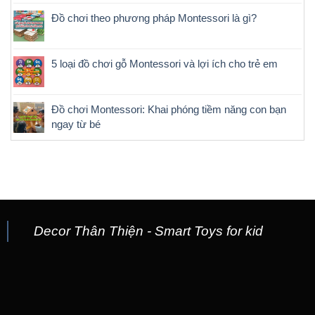
Đồ chơi theo phương pháp Montessori là gì?
5 loại đồ chơi gỗ Montessori và lợi ích cho trẻ em
Đồ chơi Montessori: Khai phóng tiềm năng con bạn
ngay từ bé
Decor Thân Thiện - Smart Toys for kid