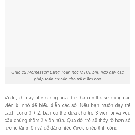
Giáo cụ Montessori Bảng Toán học MT01 phù hợp dạy các
phép toán cơ bản cho trẻ mầm non
Ví dụ, khi dạy phép cộng hoặc trừ, bạn có thể sử dụng các
viên bi nhỏ để biểu diễn các số. Nếu bạn muốn dạy trẻ
cách cộng 3 + 2, bạn có thể đưa cho trẻ 3 viên bi và yêu
cầu chúng thêm 2 viên nữa. Qua đó, trẻ sẽ thấy rõ hơn số
lượng tăng lên và dễ dàng hiểu được phép tính cộng.