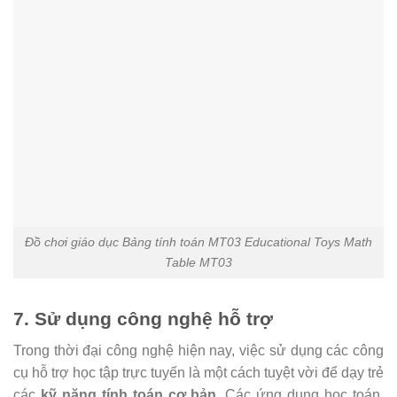
Đồ chơi giáo dục Bảng tính toán MT03 Educational Toys Math
Table MT03
7. Sử dụng công nghệ hỗ trợ
Trong thời đại công nghệ hiện nay, việc sử dụng các công
cụ hỗ trợ học tập trực tuyến là một cách tuyệt vời để dạy trẻ
các
kỹ năng tính toán cơ bản
. Các ứng dụng học toán,