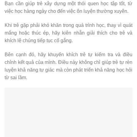
Bạn cần giúp trẻ xây dựng một thói quen học tập tốt, từ
việc học hàng ngày cho đến việc ôn luyện thường xuyên.
Khi trẻ gặp phải khó khăn trong quá trình học, thay vì quát
mắng hoặc thúc ép, hãy kiên nhẫn giải thích cho trẻ và
khích lệ chúng tiếp tục cố gắng.
Bên cạnh đó, hãy khuyến khích trẻ tự kiểm tra và điều
chỉnh kết quả của mình. Điều này không chỉ giúp trẻ tự rèn
luyện khả năng tự giác mà còn phát triển khả năng học hỏi
từ sai lầm.