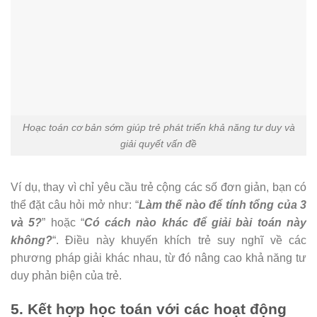
Hoạc toán cơ bản sớm giúp trẻ phát triển khả năng tư duy và
giải quyết vấn đề
Ví dụ, thay vì chỉ yêu cầu trẻ cộng các số đơn giản, bạn có
thể đặt câu hỏi mở như: “
Làm thế nào để tính tổng của 3
và 5?
” hoặc “
Có cách nào khác để giải bài toán này
không?
“. Điều này khuyến khích trẻ suy nghĩ về các
phương pháp giải khác nhau, từ đó nâng cao khả năng tư
duy phản biện của trẻ.
5. Kết hợp học toán với các hoạt động