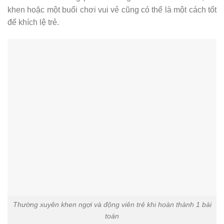
khen hoặc một buổi chơi vui vẻ cũng có thể là một cách tốt
để khích lệ trẻ.
Thường xuyên khen ngợi và động viên trẻ khi hoàn thành 1 bài
toán