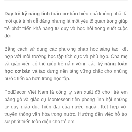
Dạy trẻ kỹ năng tính toán cơ bản
hiệu quả không phải là
một quá trình dễ dàng nhưng là một yếu tố quan trọng giúp
trẻ phát triển khả năng tư duy và học hỏi trong suốt cuộc
đời.
Bằng cách sử dụng các phương pháp học sáng tạo, kết
hợp với môi trường học tập tích cực và phù hợp. Cha mẹ
và giáo viên có thể giúp trẻ nắm vững các
kỹ năng toán
học cơ bản
và tạo dựng nền tảng vững chắc cho những
bước tiến xa hơn trong học tập.
PodDecor Việt Nam là công ty sản xuất đồ chơi trẻ em
bằng gỗ và giáo cụ Montessori tiên phong lĩnh hội những
tư duy giáo dục hiện đại của nước ngoài. Kết hợp với
truyền thống văn hóa trong nước. Hướng đến việc hỗ trợ
sự phát triển toàn diện cho trẻ em.