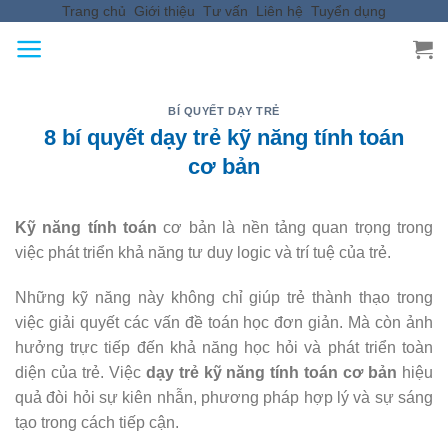
Trang chủ
Giới thiệu
Tư vấn
Liên hệ
Tuyển dụng
Skip
to
content
BÍ QUYẾT DẠY TRẺ
8 bí quyết dạy trẻ kỹ năng tính toán
cơ bản
Kỹ năng tính toán
cơ bản là nền tảng quan trọng trong
việc phát triển khả năng tư duy logic và trí tuệ của trẻ.
Những kỹ năng này không chỉ giúp trẻ thành thạo trong
việc giải quyết các vấn đề toán học đơn giản. Mà còn ảnh
hưởng trực tiếp đến khả năng học hỏi và phát triển toàn
diện của trẻ. Việc
dạy trẻ kỹ năng tính toán cơ bản
hiệu
quả đòi hỏi sự kiên nhẫn, phương pháp hợp lý và sự sáng
tạo trong cách tiếp cận.