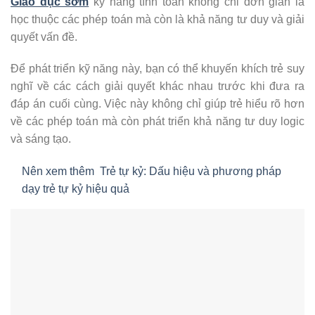
Giáo dục sớm
kỹ năng tính toán không chỉ đơn giản là
học thuộc các phép toán mà còn là khả năng tư duy và giải
quyết vấn đề.
Để phát triển kỹ năng này, bạn có thể khuyến khích trẻ suy
nghĩ về các cách giải quyết khác nhau trước khi đưa ra
đáp án cuối cùng. Việc này không chỉ giúp trẻ hiểu rõ hơn
về các phép toán mà còn phát triển khả năng tư duy logic
và sáng tạo.
Nên xem thêm
Trẻ tự kỷ: Dấu hiệu và phương pháp
dạy trẻ tự kỷ hiệu quả