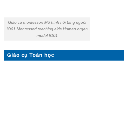
Giáo cụ montessori Mô hình nội tạng người
IO01 Montessori teaching aids Human organ
model IO01
Giáo cụ Toán học