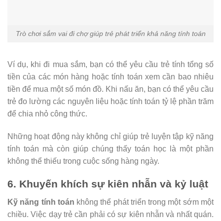
Trò chơi sắm vai đi chợ giúp trẻ phát triển khả năng tính toán
Ví dụ, khi đi mua sắm, bạn có thể yêu cầu trẻ tính tổng số
tiền của các món hàng hoặc tính toán xem cần bao nhiêu
tiền để mua một số món đồ. Khi nấu ăn, bạn có thể yêu cầu
trẻ đo lường các nguyên liệu hoặc tính toán tỷ lệ phần trăm
để chia nhỏ công thức.
Những hoạt động này không chỉ giúp trẻ luyện tập kỹ năng
tính toán mà còn giúp chúng thấy toán học là một phần
không thể thiếu trong cuộc sống hàng ngày.
6. Khuyến khích sự kiên nhẫn và kỷ luật
Kỹ năng tính toán
không thể phát triển trong một sớm một
chiều. Việc dạy trẻ cần phải có sự kiên nhẫn và nhất quán.