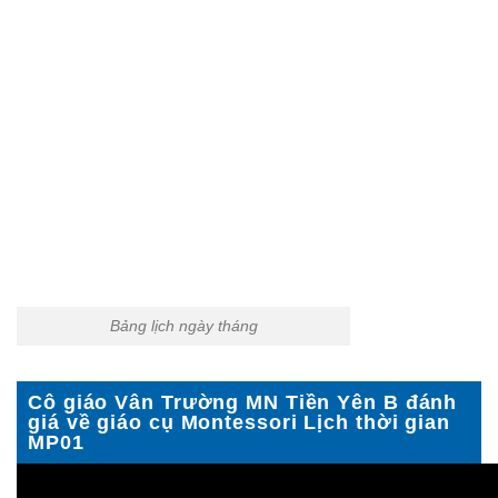
Bảng lịch ngày tháng
Cô giáo Vân Trường MN Tiền Yên B đánh
giá về giáo cụ Montessori Lịch thời gian
MP01