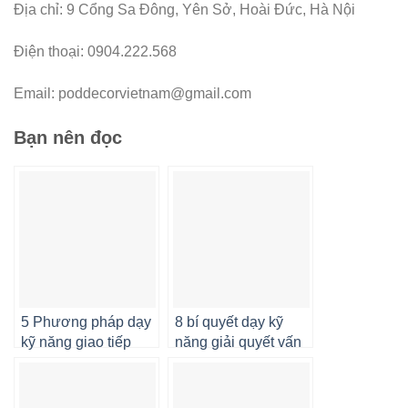
Địa chỉ: 9 Cổng Sa Đông, Yên Sở, Hoài Đức, Hà Nội
Điện thoại: 0904.222.568
Email:
poddecorvietnam@gmail.com
Bạn nên đọc
5 Phương pháp dạy
8 bí quyết dạy kỹ
kỹ năng giao tiếp
năng giải quyết vấn
cho trẻ mầm non
đề cho trẻ mầm non