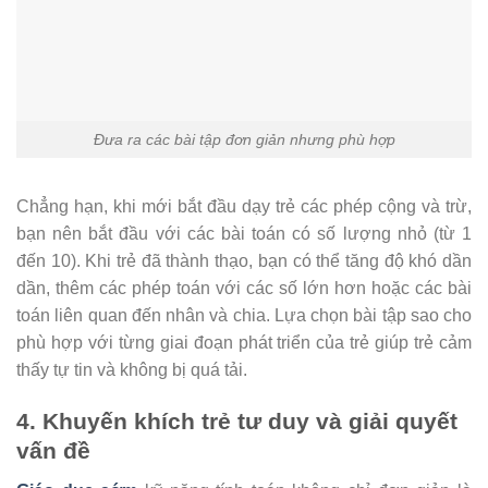
Đưa ra các bài tập đơn giản nhưng phù hợp
Chẳng hạn, khi mới bắt đầu dạy trẻ các phép cộng và trừ,
bạn nên bắt đầu với các bài toán có số lượng nhỏ (từ 1
đến 10). Khi trẻ đã thành thạo, bạn có thể tăng độ khó dần
dần, thêm các phép toán với các số lớn hơn hoặc các bài
toán liên quan đến nhân và chia. Lựa chọn bài tập sao cho
phù hợp với từng giai đoạn phát triển của trẻ giúp trẻ cảm
thấy tự tin và không bị quá tải.
4. Khuyến khích trẻ tư duy và giải quyết
vấn đề