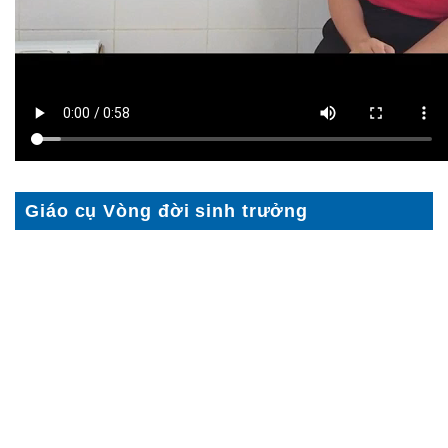
Giáo cụ Vòng đời sinh trưởng