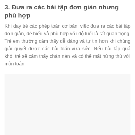
3. Đưa ra các bài tập đơn giản nhưng
phù hợp
Khi dạy trẻ các phép toán cơ bản, việc đưa ra các bài tập
đơn giản, dễ hiểu và phù hợp với độ tuổi là rất quan trọng.
Trẻ em thường cảm thấy dễ dàng và tự tin hơn khi chúng
giải quyết được các bài toán vừa sức. Nếu bài tập quá
khó, trẻ sẽ cảm thấy chán nản và có thể mất hứng thú với
môn toán.