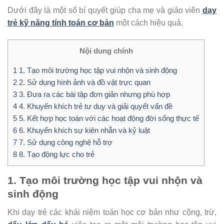
Dưới đây là một số bí quyết giúp cha mẹ và giáo viên
dạy
trẻ kỹ năng tính toán cơ bản
một cách hiệu quả.
Nội dung chính
1
1. Tạo môi trường học tập vui nhộn và sinh động
2
2. Sử dụng hình ảnh và đồ vật trực quan
3
3. Đưa ra các bài tập đơn giản nhưng phù hợp
4
4. Khuyến khích trẻ tư duy và giải quyết vấn đề
5
5. Kết hợp học toán với các hoạt động đời sống thực tế
6
6. Khuyến khích sự kiên nhẫn và kỷ luật
7
7. Sử dụng công nghệ hỗ trợ
8
8. Tạo động lực cho trẻ
1. Tạo môi trường học tập vui nhộn và
sinh động
Khi dạy trẻ các khái niệm toán học cơ bản như cộng, trừ,