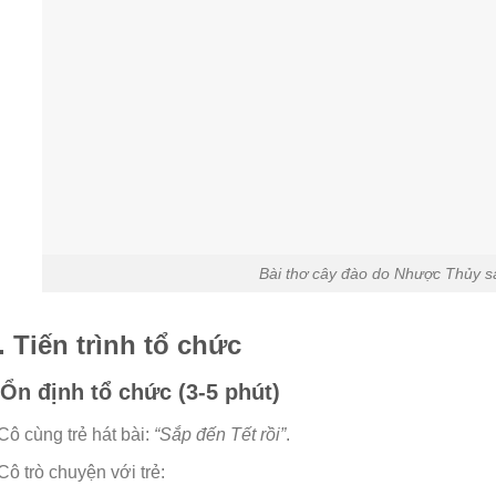
Bài thơ cây đào do Nhược Thủy s
I. Tiến trình tổ chức
Ổn định tổ chức (3-5 phút)
Cô cùng trẻ hát bài:
“Sắp đến Tết rồi”
.
Cô trò chuyện với trẻ: