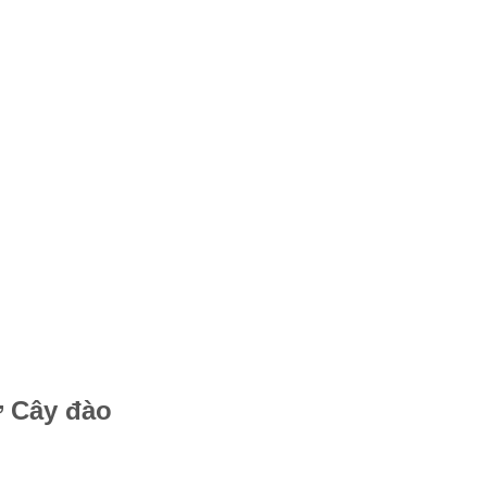
ơ Cây đào