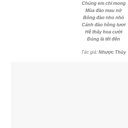
Chúng em chỉ mong
Mùa đào mau nở
Bông đào nho nhỏ
Cánh đào hồng tươi
Hễ thấy hoa cười
Đúng là tết đến
Tác giả:
Nhược Thủy