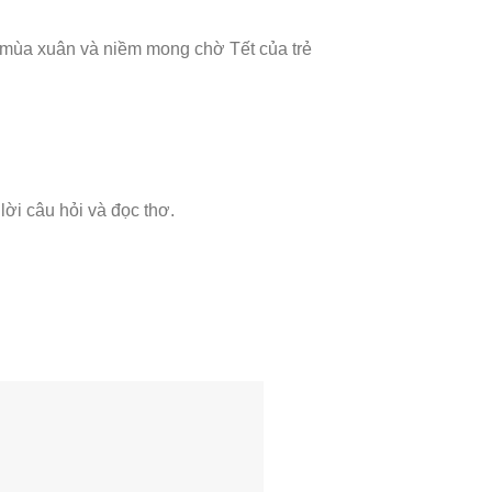
u mùa xuân và niềm mong chờ Tết của trẻ
 lời câu hỏi và đọc thơ.