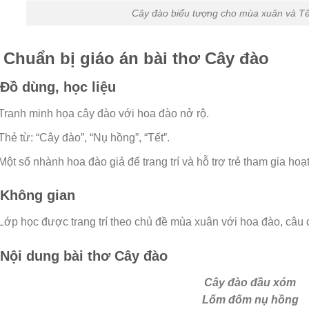
Cây đào biểu tượng cho mùa xuân và T
. Chuẩn bị giáo án bài thơ Cây đào
 Đồ dùng, học liệu
Tranh minh họa cây đào với hoa đào nở rộ.
Thẻ từ: “Cây đào”, “Nụ hồng”, “Tết”.
Một số nhành hoa đào giả để trang trí và hỗ trợ trẻ tham gia hoạ
 Không gian
Lớp học được trang trí theo chủ đề mùa xuân với hoa đào, câu đ
 Nội dung bài thơ Cây đào
Cây đào đầu xóm
Lốm đốm nụ hồng