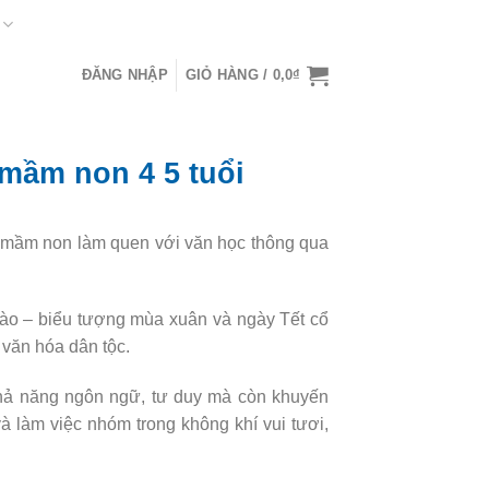
ĐĂNG NHẬP
GIỎ HÀNG /
0,0
₫
 mầm non 4 5 tuổi
ẻ mầm non làm quen với văn học thông qua
đào – biểu tượng mùa xuân và ngày Tết cổ
 văn hóa dân tộc.
 khả năng ngôn ngữ, tư duy mà còn khuyến
à làm việc nhóm trong không khí vui tươi,