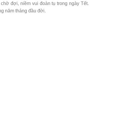
chờ đợi, niềm vui đoàn tụ trong ngày Tết.
ng năm tháng đầu đời.