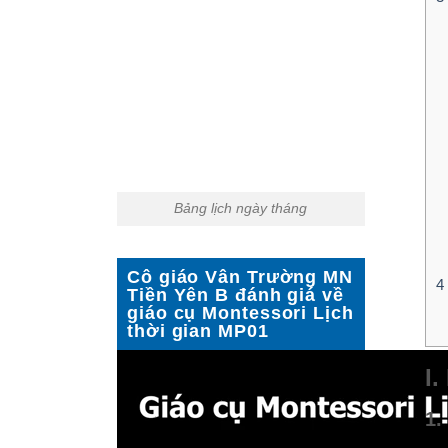
Bảng lịch ngày tháng
Cô giáo Vân Trường MN
4
Tiền Yên B đánh giá về
giáo cụ Montessori Lịch
thời gian MP01
I.
1.