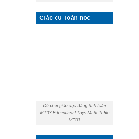
Giáo cụ Toán học
Đồ chơi giáo dục Bảng tính toán
MT03 Educational Toys Math Table
MT03