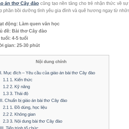
áo án thơ Cây đào
cũng tạo nền tảng cho trẻ nhận thức về sự 
 phần bồi dưỡng tình yêu gia đình và quê hương ngay từ nhữ
ạt động: Làm quen văn học
ủ đề: Bài thơ Cây đào
tuổi: 4-5 tuổi
i gian: 25-30 phút
Nội dung chính
I. Mục đích – Yêu cầu của giáo án bài thơ Cây đào
1.1
1. Kiến thức
1.2
2. Kỹ năng
1.3
3. Thái độ
II. Chuẩn bị giáo án bài thơ Cây đào
2.1
1. Đồ dùng, học liệu
2.2
2. Không gian
2.3
3. Nội dung bài thơ Cây đào
III. Tiến trình tổ chức