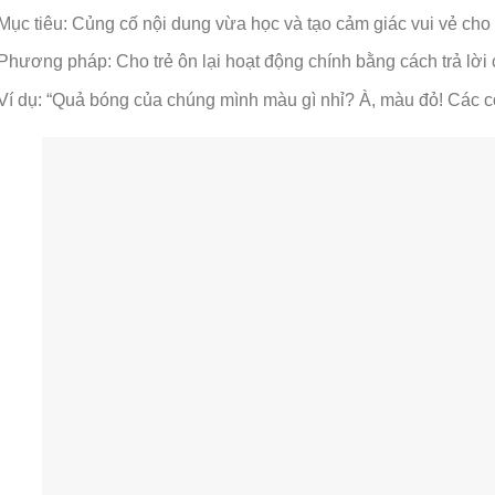
Mục tiêu: Củng cố nội dung vừa học và tạo cảm giác vui vẻ cho 
Phương pháp: Cho trẻ ôn lại hoạt động chính bằng cách trả lời c
Ví dụ: “Quả bóng của chúng mình màu gì nhỉ? À, màu đỏ! Các c