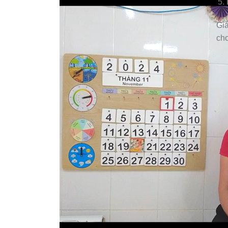
Giá
chơ