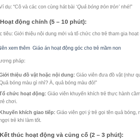
Ví dụ: “Cô và các con cùng hát bài
‘Quả bóng tròn tròn’
nhé!”
 Hoạt động chính (5 – 10 phút):
 tiêu: Giới thiệu nội dung mới và tổ chức cho trẻ tham gia hoạt
Nên xem thêm
Giáo án hoạt động góc cho trẻ mầm non
ương pháp:
Giới thiệu đồ vật hoặc nội dung:
Giáo viên đưa đồ vật (như qu
Quả bóng màu gì nhỉ? À, quả bóng màu đỏ!”
Tổ chức hoạt động:
Giáo viên khuyến khích trẻ thực hành cầm
trẻ chơi.
Khuyến khích giao tiếp:
Giáo viên gợi ý trẻ gọi tên quả bóng, 
ngợi trẻ khi làm tốt.
 Kết thúc hoạt động và củng cố (2 – 3 phút):