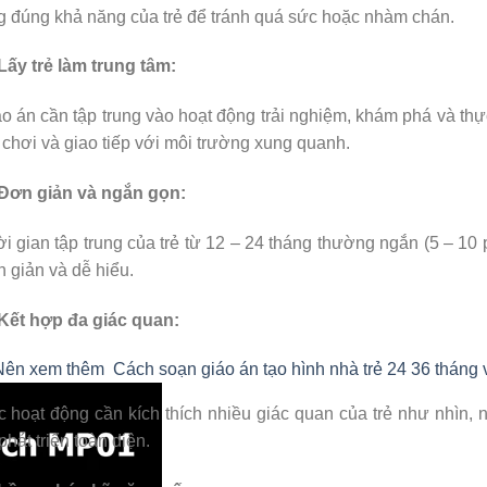
 đúng khả năng của trẻ để tránh quá sức hoặc nhàm chán.
Lấy trẻ làm trung tâm:
o án cần tập trung vào hoạt động trải nghiệm, khám phá và thự
 chơi và giao tiếp với môi trường xung quanh.
Đơn giản và ngắn gọn:
i gian tập trung của trẻ từ 12 – 24 tháng thường ngắn (5 – 10 
 giản và dễ hiểu.
Kết hợp đa giác quan:
Nên xem thêm
Cách soạn giáo án tạo hình nhà trẻ 24 36 tháng
 hoạt động cần kích thích nhiều giác quan của trẻ như nhìn, 
phát triển toàn diện.