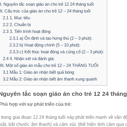
I. Nguyên tắc soạn giáo án cho trẻ 12 24 tháng tuổi
II. Cấu trúc của giáo án cho trẻ 12 – 24 tháng tuổi
2.1
1. Mục tiêu
2.2
2. Chuẩn bị
2.3
3. Tiến trình hoạt động
2.3.1
a) Ổn định và tạo hứng thú (2 – 3 phút):
2.3.2
b) Hoạt động chính (5 – 10 phút):
2.3.3
c) Kết thúc hoạt động và củng cố (2 – 3 phút):
2.4
4. Nhận xét và đánh giá:
III. Một số giáo án mẫu cho trẻ 12 – 24 THÁNG TUỔI
3.1
Mẫu 1: Giáo án nhận biết quả bóng
3.2
Mẫu 2: Giáo án nhận biết âm thanh xung quanh
 Nguyên tắc soạn giáo án cho trẻ 12 24 tháng
Phù hợp với sự phát triển của trẻ:
 trong giai đoạn 12 24 tháng tuổi này phát triển mạnh về vận đ
vật, bắt chước âm thanh) và cảm xúc (thể hiện tình cảm qua c