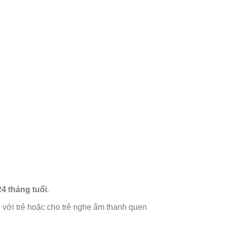
24 tháng tuổi
.
ẻ với trẻ hoặc cho trẻ nghe âm thanh quen