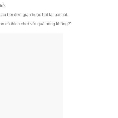
trẻ.
âu hỏi đơn giản hoặc hát lại bài hát.
on có thích chơi với quả bóng không?”