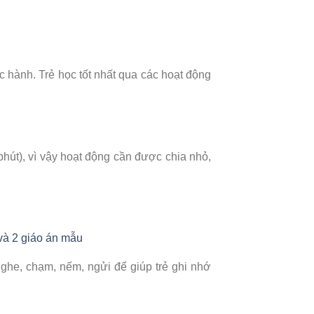
c hành. Trẻ học tốt nhất qua các hoạt động
phút), vì vậy hoạt động cần được chia nhỏ,
 và 2 giáo án mẫu
nghe, chạm, nếm, ngửi để giúp trẻ ghi nhớ