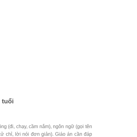
 tuổi
ộng (đi, chạy, cầm nắm), ngôn ngữ (gọi tên
ử chỉ, lời nói đơn giản). Giáo án cần đáp