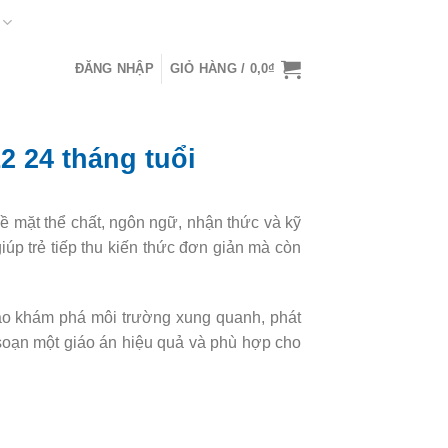
ĐĂNG NHẬP
GIỎ HÀNG /
0,0
₫
2 24 tháng tuổi
 về mặt thể chất, ngôn ngữ, nhận thức và kỹ
úp trẻ tiếp thu kiến thức đơn giản mà còn
vào khám phá môi trường xung quanh, phát
soạn một giáo án hiệu quả và phù hợp cho