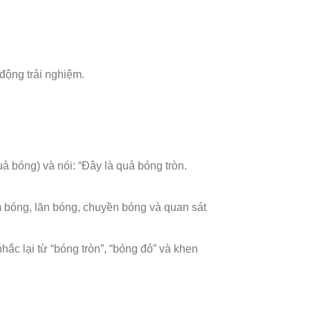
 động trải nghiệm.
ả bóng) và nói: “Đây là quả bóng tròn.
 bóng, lăn bóng, chuyền bóng và quan sát
nhắc lại từ “bóng tròn”, “bóng đỏ” và khen