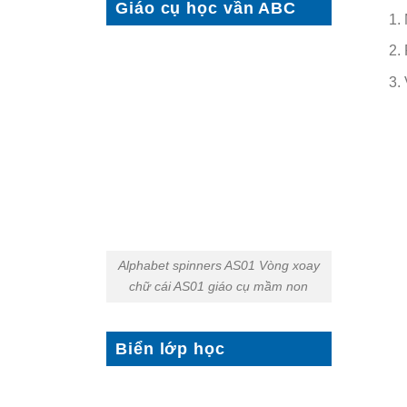
Giáo cụ học vần ABC
Alphabet spinners AS01 Vòng xoay
chữ cái AS01 giáo cụ mầm non
Biển lớp học