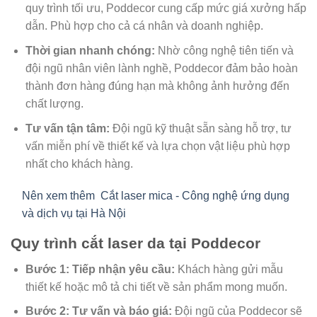
quy trình tối ưu, Poddecor cung cấp mức giá xưởng hấp
dẫn. Phù hợp cho cả cá nhân và doanh nghiệp.
Thời gian nhanh chóng:
Nhờ công nghệ tiên tiến và
đội ngũ nhân viên lành nghề, Poddecor đảm bảo hoàn
thành đơn hàng đúng hạn mà không ảnh hưởng đến
chất lượng.
Tư vấn tận tâm:
Đội ngũ kỹ thuật sẵn sàng hỗ trợ, tư
vấn miễn phí về thiết kế và lựa chọn vật liệu phù hợp
nhất cho khách hàng.
Nên xem thêm
Cắt laser mica - Công nghệ ứng dụng
và dịch vụ tại Hà Nội
Quy trình cắt laser da tại Poddecor
Bước 1: Tiếp nhận yêu cầu:
Khách hàng gửi mẫu
thiết kế hoặc mô tả chi tiết về sản phẩm mong muốn.
Bước 2: Tư vấn và báo giá:
Đội ngũ của Poddecor sẽ