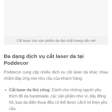
Cắt laser cho sản phẩm da đạt chất lượng sắc nét
Đa dạng dịch vụ cắt laser da tại
Poddecor
Poddecor cung cấp nhiều dịch vụ cắt laser da khác nhau
nhằm đáp ứng mọi nhu cầu của khách hàng:
Cắt laser da thủ công:
Dành cho những người yêu
thích đồ da handmade, các sản phẩm như ví, dây đồng
hồ, bao da điện thoại đều có thể được cắt tỉ mỉ theo yêu
cầu.