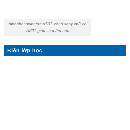
Alphabet spinners AS01 Vòng xoay chữ cái
AS01 giáo cụ mầm non
Biển lớp học