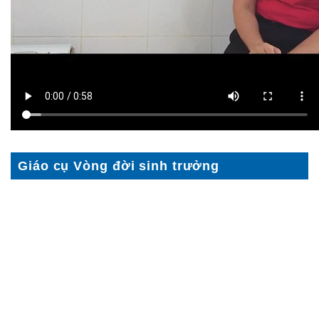
Giáo cụ Vòng đời sinh trưởng