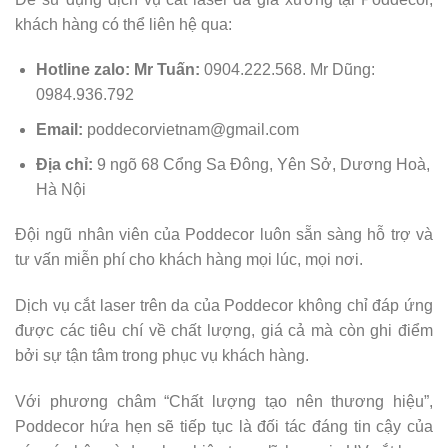
khách hàng có thể liên hệ qua:
Hotline zalo:
Mr Tuấn:
0904.222.568. Mr Dũng:
0984.936.792
Email:
poddecorvietnam@gmail.com
Địa chỉ:
9 ngõ 68 Cổng Sa Đông, Yên Sở,
Dương Hoà
,
Hà Nội
Đội ngũ nhân viên của Poddecor luôn sẵn sàng hỗ trợ và
tư vấn miễn phí cho khách hàng mọi lúc, mọi nơi.
Dịch vụ cắt laser trên da của Poddecor không chỉ đáp ứng
được các tiêu chí về chất lượng, giá cả mà còn ghi điểm
bởi sự tận tâm trong phục vụ khách hàng.
Với phương châm “Chất lượng tạo nên thương hiệu”,
Poddecor hứa hẹn sẽ tiếp tục là đối tác đáng tin cậy của