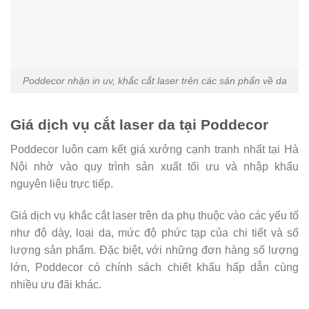
Poddecor nhận in uv, khắc cắt laser trên các sản phẩn về da
Giá dịch vụ cắt laser da tại Poddecor
Poddecor luôn cam kết giá xưởng cạnh tranh nhất tại Hà
Nội nhờ vào quy trình sản xuất tối ưu và nhập khẩu
nguyên liệu trực tiếp.
Giá dịch vụ khắc cắt laser trên da phụ thuộc vào các yếu tố
như độ dày, loại da, mức độ phức tạp của chi tiết và số
lượng sản phẩm. Đặc biệt, với những đơn hàng số lượng
lớn, Poddecor có chính sách chiết khấu hấp dẫn cùng
nhiều ưu đãi khác.