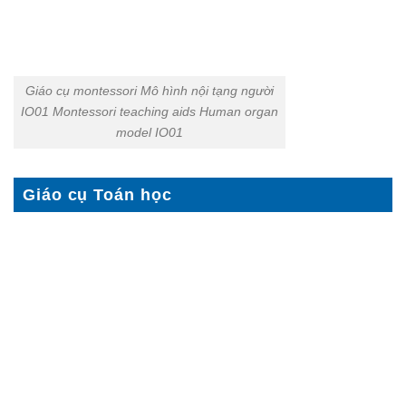
Giáo cụ montessori Mô hình nội tạng người
IO01 Montessori teaching aids Human organ
model IO01
Giáo cụ Toán học