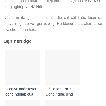
các cá nhân và doanh nghiệp trong lĩnh vực in UV cắt laser
công nghiệp tại Hà Nội.
Nếu bạn đang tìm kiếm một địa chỉ cắt khắc laser da
chuyên nghiệp với giá xưởng, Poddecor chắc chắn là sự
lựa chọn hoàn hảo.
Bạn nên đọc
Dịch vụ khắc laser
Cắt laser CNC:
công nghiệp của
Công nghệ, ứng
PoDecor Việt Nam
dụng và lợi ích