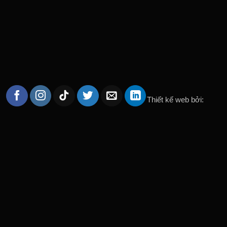
Thiết kế web bởi: