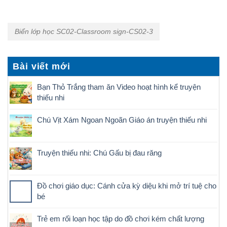
Biển lớp học SC02-Classroom sign-CS02-3
Bài viết mới
Bạn Thỏ Trắng tham ăn Video hoạt hình kể truyện
thiếu nhi
Chú Vịt Xám Ngoan Ngoãn Giáo án truyện thiếu nhi
Truyện thiếu nhi: Chú Gấu bị đau răng
Đồ chơi giáo dục: Cánh cửa kỳ diệu khi mở trí tuệ cho
bé
Trẻ em rối loạn học tập do đồ chơi kém chất lượng