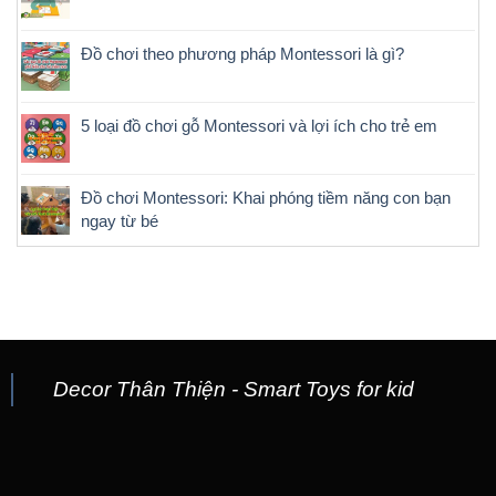
Đồ chơi theo phương pháp Montessori là gì?
5 loại đồ chơi gỗ Montessori và lợi ích cho trẻ em
Đồ chơi Montessori: Khai phóng tiềm năng con bạn
ngay từ bé
Decor Thân Thiện - Smart Toys for kid