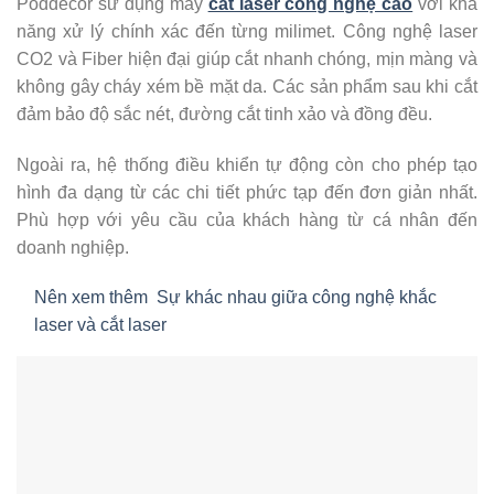
Poddecor sử dụng máy
cắt laser công nghệ cao
với khả
năng xử lý chính xác đến từng milimet. Công nghệ laser
CO2 và Fiber hiện đại giúp cắt nhanh chóng, mịn màng và
không gây cháy xém bề mặt da. Các sản phẩm sau khi cắt
đảm bảo độ sắc nét, đường cắt tinh xảo và đồng đều.
Ngoài ra, hệ thống điều khiển tự động còn cho phép tạo
hình đa dạng từ các chi tiết phức tạp đến đơn giản nhất.
Phù hợp với yêu cầu của khách hàng từ cá nhân đến
doanh nghiệp.
Nên xem thêm
Sự khác nhau giữa công nghệ khắc
laser và cắt laser