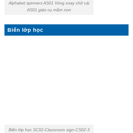
Alphabet spinners AS01 Vòng xoay chữ cái
AS01 giáo cụ mầm non
Biển lớp học
Biển lớp học SC02-Classroom sign-CS02-3