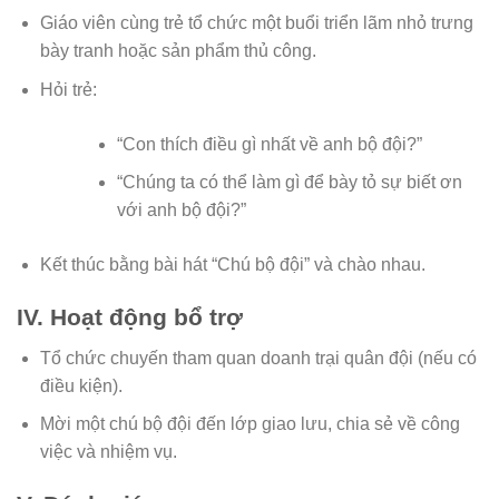
Giáo viên cùng trẻ tổ chức một buổi triển lãm nhỏ trưng
bày tranh hoặc sản phẩm thủ công.
Hỏi trẻ:
“Con thích điều gì nhất về anh bộ đội?”
“Chúng ta có thể làm gì để bày tỏ sự biết ơn
với anh bộ đội?”
Kết thúc bằng bài hát “Chú bộ đội” và chào nhau.
IV. Hoạt động bổ trợ
Tổ chức chuyến tham quan doanh trại quân đội (nếu có
điều kiện).
Mời một chú bộ đội đến lớp giao lưu, chia sẻ về công
việc và nhiệm vụ.