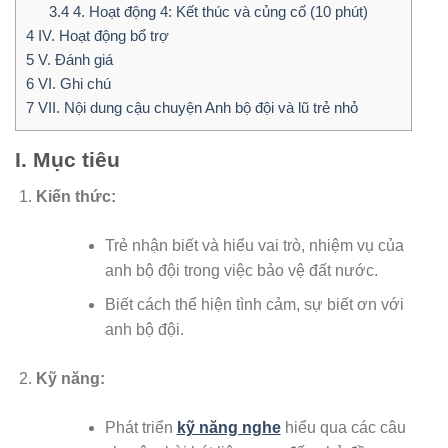
3.4
4. Hoạt động 4: Kết thúc và củng cố (10 phút)
4
IV. Hoạt động bổ trợ
5
V. Đánh giá
6
VI. Ghi chú
7
VII. Nội dung cậu chuyện Anh bộ đội và lũ trẻ nhỏ
I. Mục tiêu
Kiến thức:
Trẻ nhận biết và hiểu vai trò, nhiệm vụ của
anh bộ đội trong việc bảo vệ đất nước.
Biết cách thể hiện tình cảm, sự biết ơn với
anh bộ đội.
Kỹ năng:
Phát triển
kỹ năng nghe
hiểu qua các câu