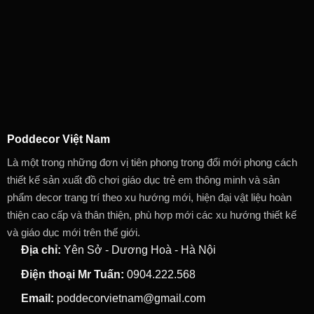
Poddecor Việt Nam
Là một trong những đơn vị tiên phong trong đổi mới phong cách
thiết kế sản xuất đồ chơi giáo dục trẻ em thông minh và sản
phẩm decor trang trí theo xu hướng mới, hiện đại vật liệu hoàn
thiện cao cấp và thân thiện, phù hợp mới các xu hướng thiết kế
và giáo dục mới trên thế giới.
Địa chỉ:
Yên Sở - Dương Hoà - Hà Nội
Điện thoại Mr Tuấn:
0904.222.568
Email:
poddecorvietnam@gmail.com