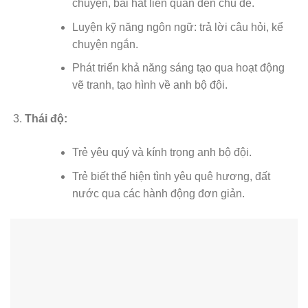
chuyện, bài hát liên quan đến chủ đề.
Luyện kỹ năng ngôn ngữ: trả lời câu hỏi, kể
chuyện ngắn.
Phát triển khả năng sáng tạo qua hoạt động
vẽ tranh, tạo hình về anh bộ đội.
Thái độ:
Trẻ yêu quý và kính trọng anh bộ đội.
Trẻ biết thể hiện tình yêu quê hương, đất
nước qua các hành động đơn giản.