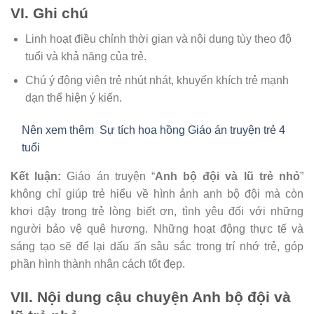
VI. Ghi chú
Linh hoạt điều chỉnh thời gian và nội dung tùy theo độ
tuổi và khả năng của trẻ.
Chú ý động viên trẻ nhút nhát, khuyến khích trẻ mạnh
dạn thể hiện ý kiến.
Nên xem thêm
Sự tích hoa hồng Giáo án truyện trẻ 4
tuổi
Kết luận:
Giáo án truyện “
Anh bộ đội và lũ trẻ nhỏ
”
không chỉ giúp trẻ hiểu về hình ảnh anh bộ đội mà còn
khơi dậy trong trẻ lòng biết ơn, tình yêu đối với những
người bảo vệ quê hương. Những hoạt động thực tế và
sáng tạo sẽ để lại dấu ấn sâu sắc trong trí nhớ trẻ, góp
phần hình thành nhân cách tốt đẹp.
VII. Nội dung cậu chuyện Anh bộ đội và