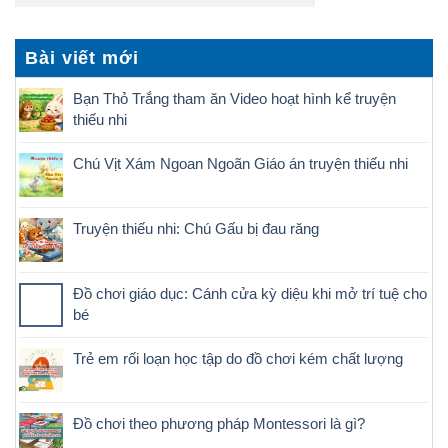
Bài viết mới
Bạn Thỏ Trắng tham ăn Video hoạt hình kể truyện
thiếu nhi
Chú Vịt Xám Ngoan Ngoãn Giáo án truyện thiếu nhi
Truyện thiếu nhi: Chú Gấu bị đau răng
Đồ chơi giáo dục: Cánh cửa kỳ diệu khi mở trí tuệ cho
bé
Trẻ em rối loạn học tập do đồ chơi kém chất lượng
Đồ chơi theo phương pháp Montessori là gì?