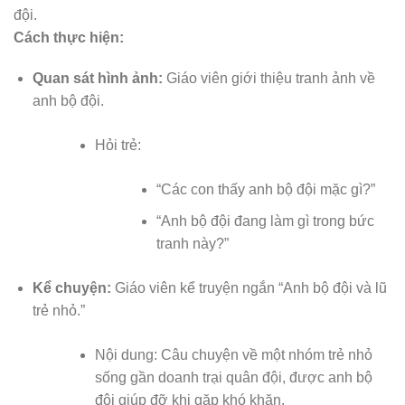
đội.
Cách thực hiện:
Quan sát hình ảnh:
Giáo viên giới thiệu tranh ảnh về
anh bộ đội.
Hỏi trẻ:
“Các con thấy anh bộ đội mặc gì?”
“Anh bộ đội đang làm gì trong bức
tranh này?”
Kể chuyện:
Giáo viên kể truyện ngắn “Anh bộ đội và lũ
trẻ nhỏ.”
Nội dung: Câu chuyện về một nhóm trẻ nhỏ
sống gần doanh trại quân đội, được anh bộ
đội giúp đỡ khi gặp khó khăn.