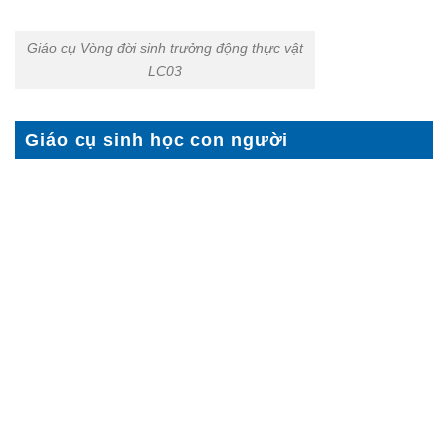
Giáo cụ Vòng đời sinh trưởng động thực vật
LC03
Giáo cụ sinh học con người