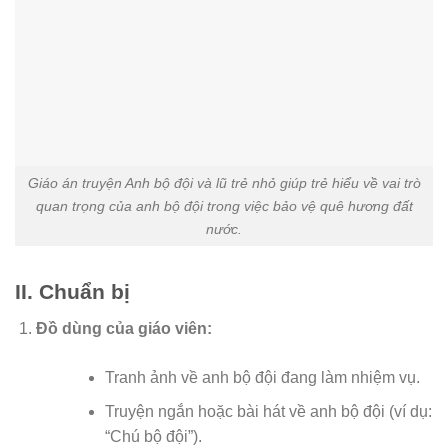
Giáo án truyện Anh bộ đội và lũ trẻ nhỏ giúp trẻ hiểu về vai trò
quan trọng của anh bộ đội trong việc bảo vệ quê hương đất
nước.
II. Chuẩn bị
Đồ dùng của giáo viên:
Tranh ảnh về anh bộ đội đang làm nhiệm vụ.
Truyện ngắn hoặc bài hát về anh bộ đội (ví dụ:
“Chú bộ đội”).