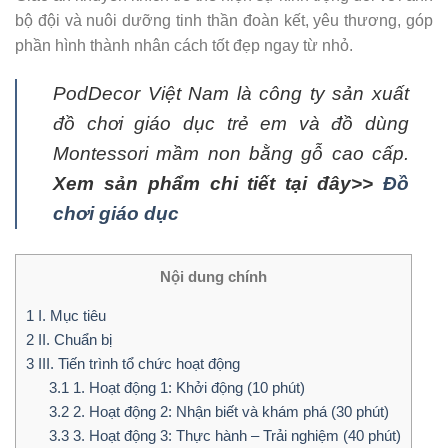
bộ đội và nuôi dưỡng tinh thần đoàn kết, yêu thương, góp
phần hình thành nhân cách tốt đẹp ngay từ nhỏ.
PodDecor Việt Nam là công ty sản xuất
đồ chơi giáo dục trẻ em và đồ dùng
Montessori mầm non bằng gỗ cao cấp.
Xem sả
n phẩm chi tiết tại đây>>
Đồ
chơi giáo dục
Nội dung chính
1
I. Mục tiêu
2
II. Chuẩn bị
3
III. Tiến trình tổ chức hoạt động
3.1
1. Hoạt động 1: Khởi động (10 phút)
3.2
2. Hoạt động 2: Nhận biết và khám phá (30 phút)
3.3
3. Hoạt động 3: Thực hành – Trải nghiệm (40 phút)