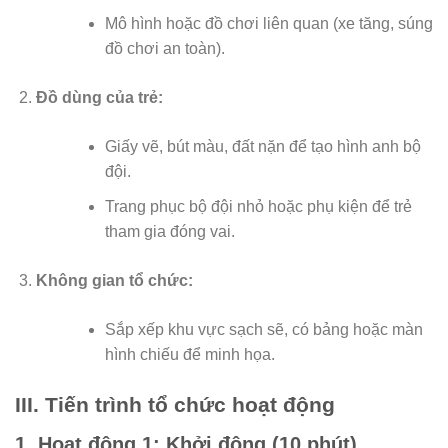
Mô hình hoặc đồ chơi liên quan (xe tăng, súng
đồ chơi an toàn).
Đồ dùng của trẻ:
Giấy vẽ, bút màu, đất nặn để tạo hình anh bộ
đội.
Trang phục bộ đội nhỏ hoặc phụ kiện để trẻ
tham gia đóng vai.
Không gian tổ chức:
Sắp xếp khu vực sạch sẽ, có bảng hoặc màn
hình chiếu để minh họa.
III. Tiến trình tổ chức hoạt động
1. Hoạt động 1: Khởi động (10 phút)