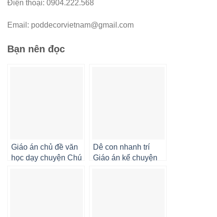
Điện thoại: 0904.222.568
Email:
poddecorvietnam@gmail.com
Bạn nên đọc
Giáo án chủ đề văn
Dê con nhanh trí
học dạy chuyện Chú
Giáo án kể chuyện
Thỏ Burine
mầm non 4 5 tuổi