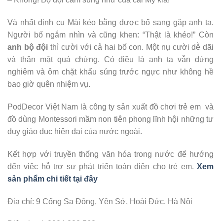
Và nhất định cu Mài kéo bằng được bố sang gặp anh ta.
Người bố ngắm nhìn và cũng khen: “Thật là khéo!” Còn
anh bộ đội
thì cười với cả hai bố con. Một nụ cười dễ dãi
và thân mật quá chừng. Có điều là anh ta vẫn đứng
nghiêm và ôm chặt khẩu súng trước ngực như không hề
bao giờ quên nhiệm vụ.
PodDecor Việt Nam là công ty sản xuất đồ chơi trẻ em và
đồ dùng Montessori mầm non tiên phong lĩnh hội những tư
duy giáo dục hiện đại của nước ngoài.
Kết hợp với truyền thống văn hóa trong nước để hướng
đến việc hỗ trợ sự phát triển toàn diện cho trẻ em.
Xem
sản phẩm chi tiết tại đây
Địa chỉ: 9 Cổng Sa Đông, Yên Sở, Hoài Đức, Hà Nội