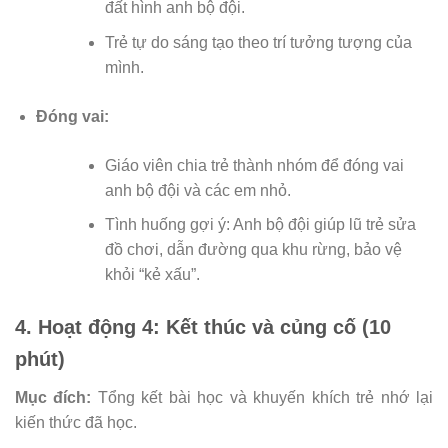
đất hình anh bộ đội.
Trẻ tự do sáng tạo theo trí tưởng tượng của
mình.
Đóng vai:
Giáo viên chia trẻ thành nhóm để đóng vai
anh bộ đội và các em nhỏ.
Tình huống gợi ý: Anh bộ đội giúp lũ trẻ sửa
đồ chơi, dẫn đường qua khu rừng, bảo vệ
khỏi “kẻ xấu”.
4. Hoạt động 4: Kết thúc và củng cố (10
phút)
Mục đích:
Tổng kết bài học và khuyến khích trẻ nhớ lại
kiến thức đã học.