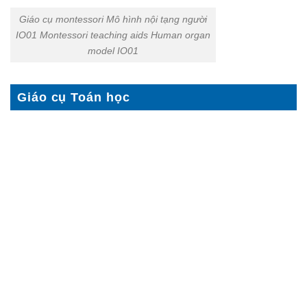
Giáo cụ montessori Mô hình nội tạng người
IO01 Montessori teaching aids Human organ
model IO01
Giáo cụ Toán học