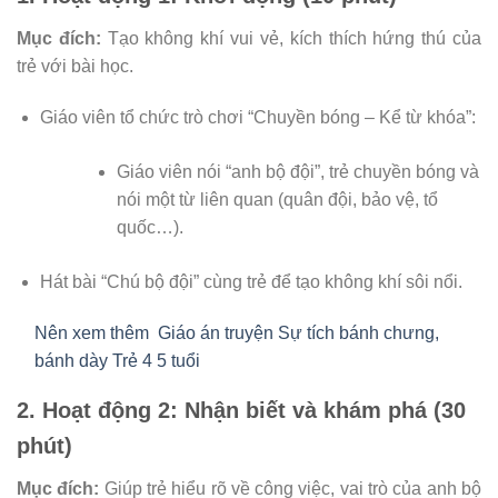
Mục đích:
Tạo không khí vui vẻ, kích thích hứng thú của
trẻ với bài học.
Giáo viên tổ chức trò chơi “Chuyền bóng – Kể từ khóa”:
Giáo viên nói “anh bộ đội”, trẻ chuyền bóng và
nói một từ liên quan (quân đội, bảo vệ, tổ
quốc…).
Hát bài “Chú bộ đội” cùng trẻ để tạo không khí sôi nổi.
Nên xem thêm
Giáo án truyện Sự tích bánh chưng,
bánh dày Trẻ 4 5 tuổi
2. Hoạt động 2: Nhận biết và khám phá (30
phút)
Mục đích:
Giúp trẻ hiểu rõ về công việc, vai trò của anh bộ