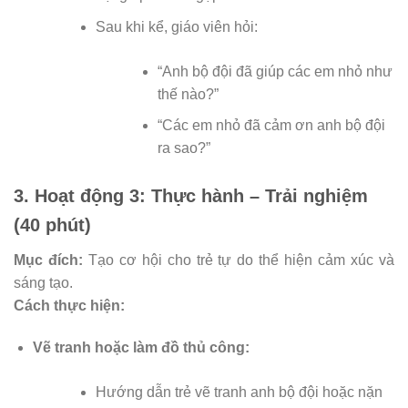
Sau khi kể, giáo viên hỏi:
“Anh bộ đội đã giúp các em nhỏ như
thế nào?”
“Các em nhỏ đã cảm ơn anh bộ đội
ra sao?”
3. Hoạt động 3: Thực hành – Trải nghiệm
(40 phút)
Mục đích:
Tạo cơ hội cho trẻ tự do thể hiện cảm xúc và
sáng tạo.
Cách thực hiện:
Vẽ tranh hoặc làm đồ thủ công:
Hướng dẫn trẻ vẽ tranh anh bộ đội hoặc nặn