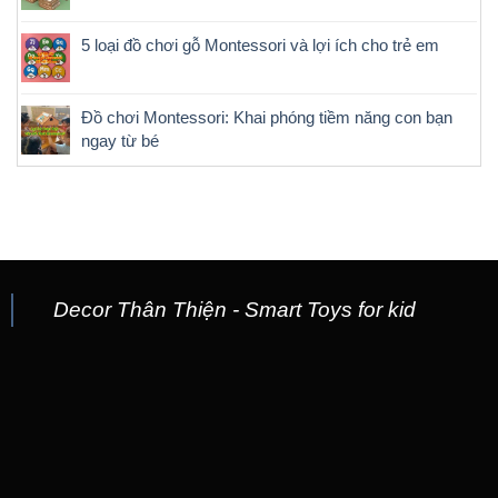
5 loại đồ chơi gỗ Montessori và lợi ích cho trẻ em
Đồ chơi Montessori: Khai phóng tiềm năng con bạn
ngay từ bé
Decor Thân Thiện - Smart Toys for kid