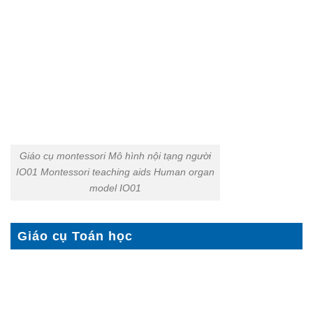
Giáo cụ montessori Mô hình nội tạng người
IO01 Montessori teaching aids Human organ
model IO01
Giáo cụ Toán học