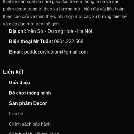
thiết kế sản xuất đồ chơi giáo dục trẻ em thông minh và sản
phẩm decor trang trí theo xu hướng mới, hiện đại vật liệu hoàn
thiện cao cấp và thân thiện, phù hợp mới các xu hướng thiết kế
và giáo dục mới trên thế giới.
Địa chỉ:
Yên Sở - Dương Hoà - Hà Nội
Điện thoại Mr Tuấn:
0904.222.568
Email:
poddecorvietnam@gmail.com
Liên kết
Giới thiệu
Đồ chơi thông minh
Sản phẩm Decor
Liên hệ
Chính sách bảo hành