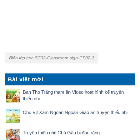
Biển lớp học SC02-Classroom sign-CS02-3
Bài viết mới
Bạn Thỏ Trắng tham ăn Video hoạt hình kể truyện
thiếu nhi
Chú Vịt Xám Ngoan Ngoãn Giáo án truyện thiếu nhi
Truyện thiếu nhi: Chú Gấu bị đau răng