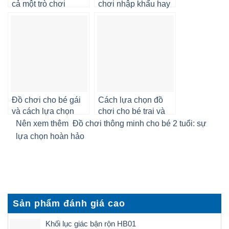
cả một trò chơi
chơi nhập khẩu hay
không?
Đồ chơi cho bé gái
Cách lựa chọn đồ
và cách lựa chọn
chơi cho bé trai và
phù hợp
các lưu ý
Nên xem thêm
Đồ chơi thông minh cho bé 2 tuổi: sự
lựa chọn hoàn hảo
Sản phẩm đánh giá cao
Khối lục giác bận rộn HB01