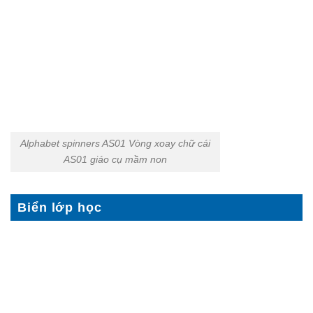
Alphabet spinners AS01 Vòng xoay chữ cái
AS01 giáo cụ mầm non
Biển lớp học