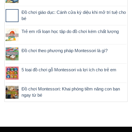
Đồ chơi giáo dục: Cánh cửa kỳ diệu khi mở trí tuệ cho
bé
Trẻ em rối loạn học tập do đồ chơi kém chất lượng
Đồ chơi theo phương pháp Montessori là gì?
5 loại đồ chơi gỗ Montessori và lợi ích cho trẻ em
Đồ chơi Montessori: Khai phóng tiềm năng con bạn
ngay từ bé