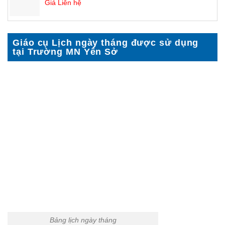
Giá Liên hệ
Giáo cụ Lịch ngày tháng được sử dụng
tại Trường MN Yên Sở
Bảng lịch ngày tháng