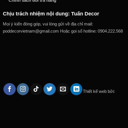
Chính sách đổi trả hàng
Chịu trách nhiệm nội dung: Tuấn Decor
Mọi ý kiến đóng góp, vui lòng gửi về địa chỉ mail:
poddecorvietnam@gmail.com Hoặc gọi số hotline: 0904.222.568
Thiết kế web bởi: