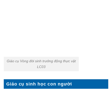
Giáo cụ Vòng đời sinh trưởng động thực vật
LC03
Giáo cụ sinh học con người