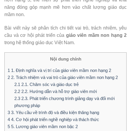
năng đóng góp mạnh mẽ hơn vào chất lượng giáo dục
mầm non.
Bài viết này sẽ phân tích chi tiết vai trò, trách nhiệm, yêu
cầu và cơ hội phát triển của
giáo viên mầm non hạng 2
trong hệ thống giáo dục Việt Nam.
Nội dung chính
1
1. Định nghĩa và vị trí của giáo viên mầm non hạng 2
2
2. Trách nhiệm và vai trò của giáo viên mầm non hạng 2
2.1
2.1. Chăm sóc và giáo dục trẻ
2.2
2.2. Hướng dẫn và hỗ trợ giáo viên mới
2.3
2.3. Phát triển chương trình giảng dạy và đổi mới
phương pháp
3
3. Yêu cầu về trình độ và điều kiện thăng hạng
4
4. Cơ hội phát triển nghề nghiệp và thách thức
5
5. Lương giáo viên mầm non bậc 2