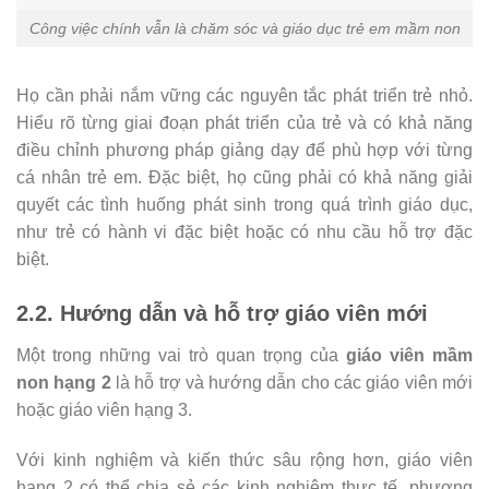
Công việc chính vẫn là chăm sóc và giáo dục trẻ em mầm non
Họ cần phải nắm vững các nguyên tắc phát triển trẻ nhỏ.
Hiểu rõ từng giai đoạn phát triển của trẻ và có khả năng
điều chỉnh phương pháp giảng dạy để phù hợp với từng
cá nhân trẻ em. Đặc biệt, họ cũng phải có khả năng giải
quyết các tình huống phát sinh trong quá trình giáo dục,
như trẻ có hành vi đặc biệt hoặc có nhu cầu hỗ trợ đặc
biệt.
2.2. Hướng dẫn và hỗ trợ giáo viên mới
Một trong những vai trò quan trọng của
giáo viên mầm
non hạng 2
là hỗ trợ và hướng dẫn cho các giáo viên mới
hoặc giáo viên hạng 3.
Với kinh nghiệm và kiến thức sâu rộng hơn, giáo viên
hạng 2 có thể chia sẻ các kinh nghiệm thực tế, phương