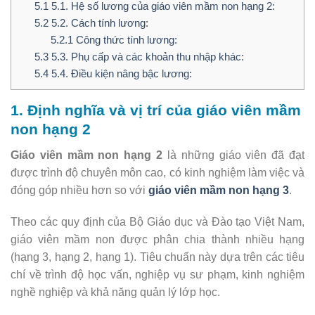
5.1
5.1. Hệ số lương của giáo viên mầm non hạng 2:
5.2
5.2. Cách tính lương:
5.2.1
Công thức tính lương:
5.3
5.3. Phụ cấp và các khoản thu nhập khác:
5.4
5.4. Điều kiện nâng bậc lương:
1. Định nghĩa và vị trí của giáo viên mầm
non hạng 2
Giáo viên mầm non hạng 2
là những giáo viên đã đạt
được trình độ chuyên môn cao, có kinh nghiệm làm việc và
đóng góp nhiều hơn so với
giáo viên mầm non hạng 3
.
Theo các quy định của Bộ Giáo dục và Đào tạo Việt Nam,
giáo viên mầm non được phân chia thành nhiều hạng
(hạng 3, hạng 2, hạng 1). Tiêu chuẩn này dựa trên các tiêu
chí về trình độ học vấn, nghiệp vụ sư phạm, kinh nghiệm
nghề nghiệp và khả năng quản lý lớp học.