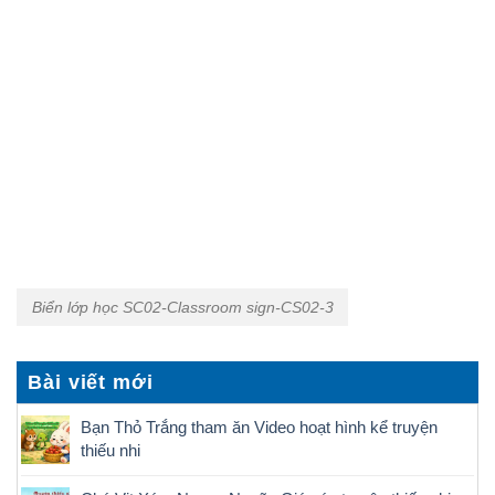
Biển lớp học SC02-Classroom sign-CS02-3
Bài viết mới
Bạn Thỏ Trắng tham ăn Video hoạt hình kể truyện
thiếu nhi