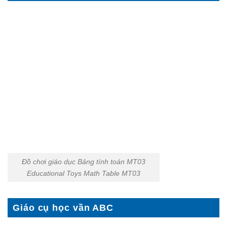
Đồ chơi giáo dục Bảng tính toán MT03
Educational Toys Math Table MT03
Giáo cụ học vần ABC