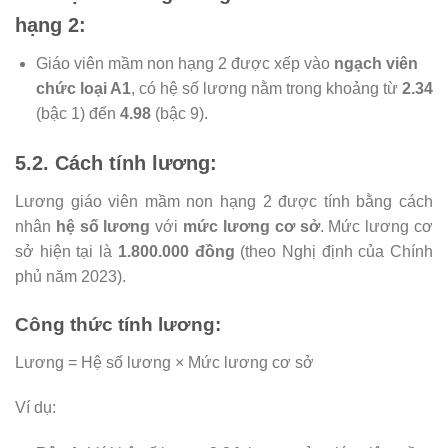
hạng 2:
Giáo viên mầm non hạng 2 được xếp vào
ngạch viên
chức loại A1
, có hệ số lương nằm trong khoảng từ
2.34
(bậc 1) đến
4.98
(bậc 9).
5.2. Cách tính lương:
Lương giáo viên mầm non hạng 2 được tính bằng cách
nhân
hệ số lương
với
mức lương cơ sở
. Mức lương cơ
sở hiện tại là
1.800.000 đồng
(theo Nghị định của Chính
phủ năm 2023).
Công thức tính lương:
Lương = Hệ số lương × Mức lương cơ sở
Ví dụ: