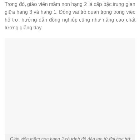
Trong đó, giáo viên mầm non hạng 2 là cấp bậc trung gian
giữa hạng 3 và hạng 1. Đóng vai trò quan trọng trong việc
hỗ trợ, hướng dẫn đồng nghiệp cũng như nâng cao chất
lượng giảng dạy.
Giáo viên mầm non hạng 2 có trình độ đào tạo từ đại học trở