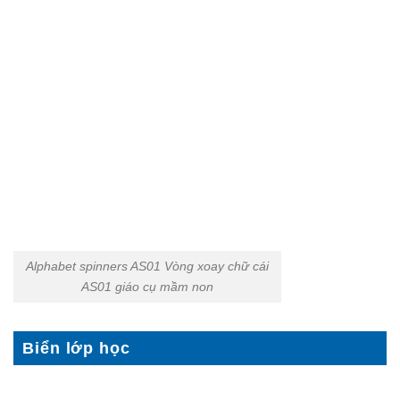
Alphabet spinners AS01 Vòng xoay chữ cái
AS01 giáo cụ mầm non
Biển lớp học