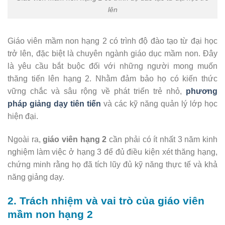
lên
Giáo viên mầm non hạng 2 có trình độ đào tạo từ đại học
trở lên, đặc biệt là chuyên ngành giáo dục mầm non. Đây
là yêu cầu bắt buộc đối với những người mong muốn
thăng tiến lên hạng 2. Nhằm đảm bảo họ có kiến thức
vững chắc và sâu rộng về phát triển trẻ nhỏ,
phương
pháp giảng dạy tiên tiến
và các kỹ năng quản lý lớp học
hiện đại.
Ngoài ra,
giáo viên hạng 2
cần phải có ít nhất 3 năm kinh
nghiệm làm việc ở hạng 3 để đủ điều kiện xét thăng hạng,
chứng minh rằng họ đã tích lũy đủ kỹ năng thực tế và khả
năng giảng dạy.
2. Trách nhiệm và vai trò của giáo viên
mầm non hạng 2