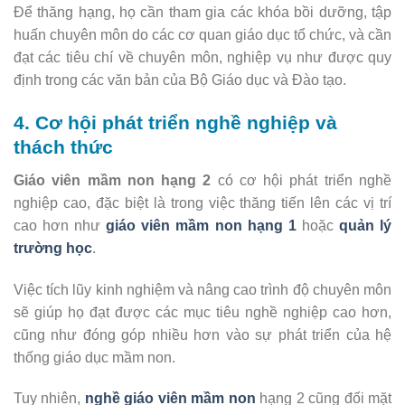
Để thăng hạng, họ cần tham gia các khóa bồi dưỡng, tập
huấn chuyên môn do các cơ quan giáo dục tổ chức, và cần
đạt các tiêu chí về chuyên môn, nghiệp vụ như được quy
định trong các văn bản của Bộ Giáo dục và Đào tạo.
4. Cơ hội phát triển nghề nghiệp và
thách thức
Giáo viên mầm non hạng 2
có cơ hội phát triển nghề
nghiệp cao, đặc biệt là trong việc thăng tiến lên các vị trí
cao hơn như
giáo viên mầm non hạng 1
hoặc
quản lý
trường học
.
Việc tích lũy kinh nghiệm và nâng cao trình độ chuyên môn
sẽ giúp họ đạt được các mục tiêu nghề nghiệp cao hơn,
cũng như đóng góp nhiều hơn vào sự phát triển của hệ
thống giáo dục mầm non.
Tuy nhiên,
nghề giáo viên mầm non
hạng 2 cũng đối mặt