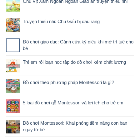
Chú Vịt Xám Ngoan Ngoãn Giáo án truyện thiếu nhi
Truyện thiếu nhi: Chú Gấu bị đau răng
Đồ chơi giáo dục: Cánh cửa kỳ diệu khi mở trí tuệ cho
bé
Trẻ em rối loạn học tập do đồ chơi kém chất lượng
Đồ chơi theo phương pháp Montessori là gì?
5 loại đồ chơi gỗ Montessori và lợi ích cho trẻ em
Đồ chơi Montessori: Khai phóng tiềm năng con bạn
ngay từ bé