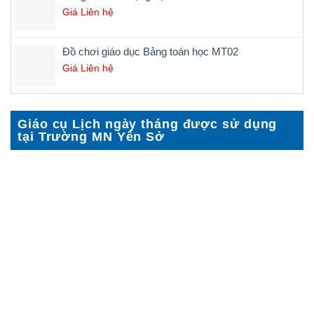
Giá Liên hệ
Đồ chơi giáo dục Bảng toán học MT02
Giá Liên hệ
Giáo cụ Lịch ngày tháng được sử dụng
tại Trường MN Yên Sở