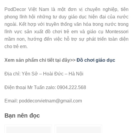
PodDecor Việt Nam là một đơn vị chuyên nghiệp, tiên
phong lĩnh hội những tư duy giáo dục hiện đại của nước
ngoài. Kết hợp với truyền thống văn hóa trong nước trong
lĩnh vực sản xuất đồ chơi trẻ em và giáo cụ Montessori
mầm non, hướng đến việc hỗ trợ sự phát triển toàn diện
cho trẻ em.
Xem sả
n phẩm chi tiết tại đây>>
Đồ chơi giáo dục
Địa chỉ: Yên Sở – Hoài Đức – Hà Nội
Điện thoại Mr Tuấn zalo: 0904.222.568
Email: poddecorvietnam@gmail.com
Bạn nên đọc