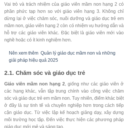
Vai trò và trách nhiệm của giáo viên mầm non hạng 2 có
phần phức tạp hơn so với giáo viên hạng 3. Không chỉ
dừng lại ở việc chăm sóc, nuôi dưỡng và giáo dục trẻ em
mầm non, giáo viên hạng 2 còn có nhiệm vụ hướng dẫn và
hỗ trợ các giáo viên khác. Đặc biệt là giáo viên mới vào
nghề hoặc có ít kinh nghiệm hơn.
Nên xem thêm
Quản lý giáo dục mầm non và những
giải pháp hiệu quả 2025
2.1. Chăm sóc và giáo dục trẻ
Giáo viên mầm non hạng 2
, giống như các giáo viên ở
các hạng khác, vẫn tập trung chính vào công việc chăm
sóc và giáo dục trẻ em mầm non. Tuy nhiên, điểm khác biệt
ở đây là sự tinh tế và chuyên nghiệp hơn trong cách tiếp
cận giáo dục. Từ việc lập kế hoạch giảng dạy, xây dựng
môi trường học tập. Đến việc thực hiện các phương pháp
giáo dục mới mẻ và sáng tạo.