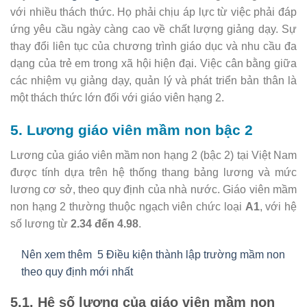
với nhiều thách thức. Họ phải chịu áp lực từ việc phải đáp
ứng yêu cầu ngày càng cao về chất lượng giảng dạy. Sự
thay đổi liên tục của chương trình giáo dục và nhu cầu đa
dạng của trẻ em trong xã hội hiện đại. Việc cân bằng giữa
các nhiệm vụ giảng dạy, quản lý và phát triển bản thân là
một thách thức lớn đối với giáo viên hạng 2.
5. Lương giáo viên mầm non bậc 2
Lương của giáo viên mầm non hạng 2 (bậc 2) tại Việt Nam
được tính dựa trên hệ thống thang bảng lương và mức
lương cơ sở, theo quy định của nhà nước. Giáo viên mầm
non hạng 2 thường thuộc ngạch viên chức loại
A1
, với hệ
số lương từ
2.34 đến 4.98
.
Nên xem thêm
5 Điều kiện thành lập trường mầm non
theo quy định mới nhất
5.1. Hệ số lương của giáo viên mầm non