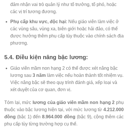
đảm nhận vai trò quản lý như tổ trưởng, tổ phó, hoặc
các vị trí tương đương.
Phụ cấp khu vực, độc hại:
Nếu giáo viên làm việc ở
các vùng sâu, vùng xa, biên giới hoặc hải đảo, có thể
được hưởng thêm phụ cấp tùy thuộc vào chính sách địa
phương.
5.4. Điều kiện nâng bậc lương:
Giáo viên mầm non hạng 2 có thể được xét nâng bậc
lương sau
3 năm
làm việc nếu hoàn thành tốt nhiệm vụ.
Việc nâng bậc sẽ theo quy trình đánh giá, xếp loại và
xét duyệt của cơ quan, đơn vị.
Tóm lại, mức
lương của giáo viên mầm non hạng 2
phụ
thuộc vào bậc lương hiện tại, với mức lương từ
4.212.000
đồng
(bậc 1) đến
8.964.000 đồng
(bậc 9), cộng thêm các
phụ cấp tùy từng trường hợp cụ thể.