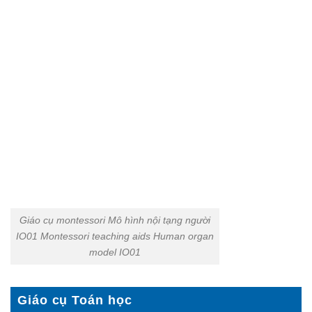
Giáo cụ montessori Mô hình nội tạng người
IO01 Montessori teaching aids Human organ
model IO01
Giáo cụ Toán học