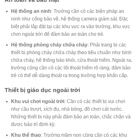
Hệ thống an ninh
: Trường cần có các biện pháp an
ninh như cổng bảo vệ, hệ thống camera giám sát. Đặc
biệt phải lắp đặt tại các khu vực ra vào trường, khu vực
chơi ngoài trời để đảm bảo an toàn cho trẻ.
Hệ thống phòng cháy chữa cháy
: Phải trang bị các
thiết bị phòng cháy chữa cháy theo tiêu chuẩn như bình
chữa cháy, hệ thống báo khói, cửa thoát hiểm. Ngoài ra,
trường cũng cần có các lối thoát hiểm rõ ràng, đảm bảo
trẻ có thể dễ dàng thoát ra trong trường hợp khẩn cấp.
Thiết bị giáo dục ngoài trời
Khu vui chơi ngoài trời
: Cần có các thiết bị vui chơi
như cầu trượt, xích đu, nhà bóng, đồ chơi cát nước.
Những thiết bị này phải đảm bảo an toàn, chắc chắn và
được bảo trì định kỳ.
Khu thể thao
: Trường mầm non cũng cần có các khu