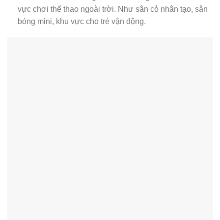
vực chơi thể thao ngoài trời. Như sân cỏ nhân tạo, sân
bóng mini, khu vực cho trẻ vận động.