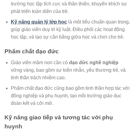
trường học tập tích cực và thân thiện, khuyến khích sự
phát triển toàn diện của trẻ.
Kỹ năng quản lý lớp học
là một tiêu chuẩn quan trọng,
giúp giáo viên duy trì kỷ luật. Điều phối các hoạt động
học tập, và tạo sự cân bằng giữa học và chơi cho trẻ.
Phẩm chất đạo đức
Giáo viên mầm non cần có
đạo đức nghề nghiệp
vững vàng, bao gồm sự kiên nhẫn, yêu thương trẻ, và
tinh thần trách nhiệm cao.
Phẩm chất đạo đức cũng bao gồm tinh thần hợp tác với
đồng nghiệp và phụ huynh, tạo môi trường giáo dục
đoàn kết và cởi mở.
Kỹ năng giao tiếp và tương tác với phụ
huynh