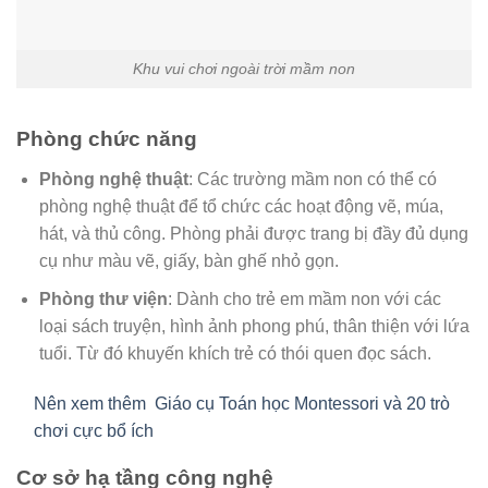
Khu vui chơi ngoài trời mầm non
Phòng chức năng
Phòng nghệ thuật
: Các trường mầm non có thể có
phòng nghệ thuật để tổ chức các hoạt động vẽ, múa,
hát, và thủ công. Phòng phải được trang bị đầy đủ dụng
cụ như màu vẽ, giấy, bàn ghế nhỏ gọn.
Phòng thư viện
: Dành cho trẻ em mầm non với các
loại sách truyện, hình ảnh phong phú, thân thiện với lứa
tuổi. Từ đó khuyến khích trẻ có thói quen đọc sách.
Nên xem thêm
Giáo cụ Toán học Montessori và 20 trò
chơi cực bổ ích
Cơ sở hạ tầng công nghệ