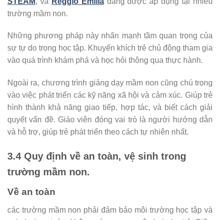
STEAM
, và
Reggio Emilia
đang được áp dụng tại nhiều
trường mầm non.
Những phương pháp này nhấn mạnh tầm quan trọng của
sự tự do trong học tập. Khuyến khích trẻ chủ động tham gia
vào quá trình khám phá và học hỏi thông qua thực hành.
Ngoài ra, chương trình giảng dạy mầm non cũng chú trọng
vào việc phát triển các kỹ năng xã hội và cảm xúc. Giúp trẻ
hình thành khả năng giao tiếp, hợp tác, và biết cách giải
quyết vấn đề. Giáo viên đóng vai trò là người hướng dẫn
và hỗ trợ, giúp trẻ phát triển theo cách tự nhiên nhất.
3.4 Quy định về an toàn, vệ sinh trong
trường mầm non.
Về an toàn
các trường mầm non phải đảm bảo môi trường học tập và