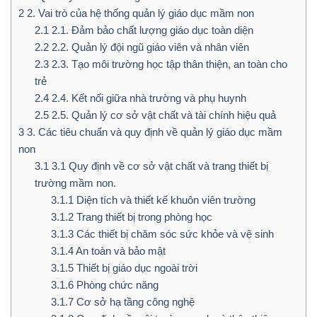
2
2. Vai trò của hệ thống quản lý giáo dục mầm non
2.1
2.1. Đảm bảo chất lượng giáo dục toàn diện
2.2
2.2. Quản lý đội ngũ giáo viên và nhân viên
2.3
2.3. Tạo môi trường học tập thân thiện, an toàn cho
trẻ
2.4
2.4. Kết nối giữa nhà trường và phụ huynh
2.5
2.5. Quản lý cơ sở vật chất và tài chính hiệu quả
3
3. Các tiêu chuẩn và quy định về quản lý giáo dục mầm
non
3.1
3.1 Quy định về cơ sở vật chất và trang thiết bị
trường mầm non.
3.1.1
Diện tích và thiết kế khuôn viên trường
3.1.2
Trang thiết bị trong phòng học
3.1.3
Các thiết bị chăm sóc sức khỏe và vệ sinh
3.1.4
An toàn và bảo mật
3.1.5
Thiết bị giáo dục ngoài trời
3.1.6
Phòng chức năng
3.1.7
Cơ sở hạ tầng công nghệ