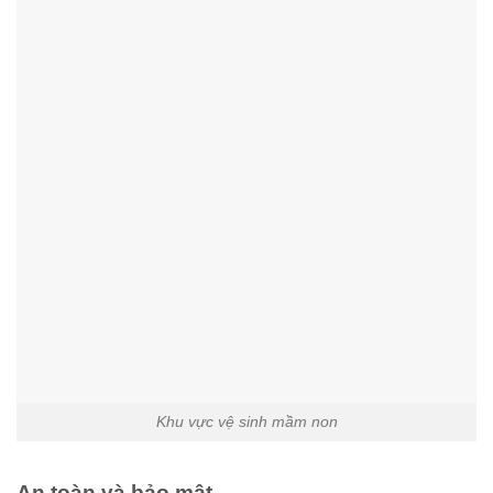
Khu vực vệ sinh mầm non
An toàn và bảo mật