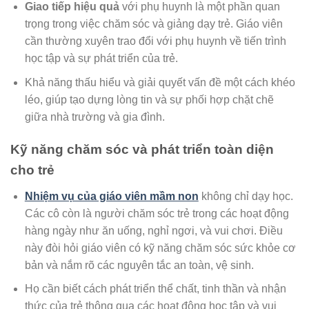
Giao tiếp hiệu quả
với phụ huynh là một phần quan
trọng trong việc chăm sóc và giảng dạy trẻ. Giáo viên
cần thường xuyên trao đổi với phụ huynh về tiến trình
học tập và sự phát triển của trẻ.
Khả năng thấu hiểu và giải quyết vấn đề một cách khéo
léo, giúp tạo dựng lòng tin và sự phối hợp chặt chẽ
giữa nhà trường và gia đình.
Kỹ năng chăm sóc và phát triển toàn diện
cho trẻ
Nhiệm vụ của giáo viên mầm non
không chỉ dạy học.
Các cô còn là người chăm sóc trẻ trong các hoạt động
hàng ngày như ăn uống, nghỉ ngơi, và vui chơi. Điều
này đòi hỏi giáo viên có kỹ năng chăm sóc sức khỏe cơ
bản và nắm rõ các nguyên tắc an toàn, vệ sinh.
Họ cần biết cách phát triển thể chất, tinh thần và nhận
thức của trẻ thông qua các hoạt động học tập và vui