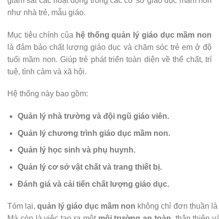
giám sát các hoạt động trong các cơ sở giáo dục mầm non
như nhà trẻ, mẫu giáo.
Mục tiêu chính của
hệ thống quản lý giáo dục mầm non
là đảm bảo chất lượng giáo dục và chăm sóc trẻ em ở độ
tuổi mầm non. Giúp trẻ phát triển toàn diện về thể chất, trí
tuệ, tình cảm và xã hội.
Hệ thống này bao gồm:
Quản lý nhà trường và đội ngũ giáo viên.
Quản lý chương trình giáo dục mầm non.
Quản lý học sinh và phụ huynh.
Quản lý cơ sở vật chất và trang thiết bị.
Đánh giá và cải tiến chất lượng giáo dục.
Tóm lại,
quản lý giáo dục mầm non
không chỉ đơn thuần là
Mà còn là việc tạo ra một
môi trường an toàn
, thân thiện v