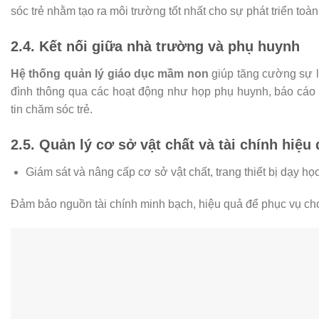
sóc trẻ nhằm tạo ra môi trường tốt nhất cho sự phát triển toàn
2.4. Kết nối giữa nhà trường và phụ huynh
Hệ thống quản lý giáo dục mầm non
giúp tăng cường sự l
đình thông qua các hoạt động như họp phụ huynh, báo cáo k
tin chăm sóc trẻ.
2.5. Quản lý cơ sở vật chất và tài chính hiệu
Giám sát và nâng cấp cơ sở vật chất, trang thiết bị dạy học
Đảm bảo nguồn tài chính minh bạch, hiệu quả để phục vụ cho