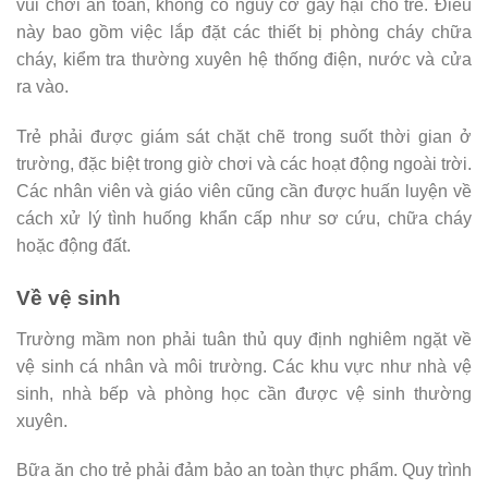
vui chơi an toàn, không có nguy cơ gây hại cho trẻ. Điều
này bao gồm việc lắp đặt các thiết bị phòng cháy chữa
cháy, kiểm tra thường xuyên hệ thống điện, nước và cửa
ra vào.
Trẻ phải được giám sát chặt chẽ trong suốt thời gian ở
trường, đặc biệt trong giờ chơi và các hoạt động ngoài trời.
Các nhân viên và giáo viên cũng cần được huấn luyện về
cách xử lý tình huống khẩn cấp như sơ cứu, chữa cháy
hoặc động đất.
Về vệ sinh
Trường mầm non phải tuân thủ quy định nghiêm ngặt về
vệ sinh cá nhân và môi trường. Các khu vực như nhà vệ
sinh, nhà bếp và phòng học cần được vệ sinh thường
xuyên.
Bữa ăn cho trẻ phải đảm bảo an toàn thực phẩm. Quy trình