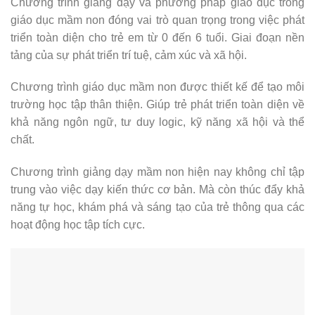
Chương trình giảng dạy và phương pháp giáo dục trong
giáo dục mầm non đóng vai trò quan trọng trong việc phát
triển toàn diện cho trẻ em từ 0 đến 6 tuổi. Giai đoạn nền
tảng của sự phát triển trí tuệ, cảm xúc và xã hội.
Chương trình giáo dục mầm non được thiết kế để tạo môi
trường học tập thân thiện. Giúp trẻ phát triển toàn diện về
khả năng ngôn ngữ, tư duy logic, kỹ năng xã hội và thể
chất.
Chương trình giảng dạy mầm non hiện nay không chỉ tập
trung vào việc dạy kiến thức cơ bản. Mà còn thúc đẩy khả
năng tự học, khám phá và sáng tạo của trẻ thông qua các
hoạt động học tập tích cực.