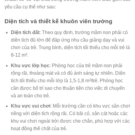
yêu cầu cụ thể như sau:
Diện tích và thiết kế khuôn viên trường
Diện tích đất
: Theo quy định, trường mầm non phải có
diện tích đủ lớn để đáp ứng nhu cầu giảng dạy và vui
chơi của trẻ. Trung bình, diện tích tối thiểu cho mỗi trẻ là
8-12 m².
Khu vực lớp học
: Phòng học của trẻ mầm non phải
rộng rãi, thoáng mát và có đủ ánh sáng tự nhiên. Diện
tích tối thiểu cho mỗi lớp là 1,5-1,8 m²/trẻ. Phòng học
cần được bố trí sao cho thuận tiện cho việc di chuyển
và an toàn cho trẻ.
Khu vực vui chơi
: Mỗi trường cần có khu vực sân chơi
riêng với diện tích rộng rãi. Có bãi cỏ, sân cát hoặc các
khu vui chơi ngoài trời được che chắn, phù hợp với các
hoạt động thể chất của trẻ.