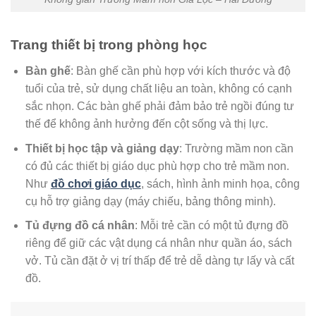
Trang thiết bị trong phòng học
Bàn ghế
: Bàn ghế cần phù hợp với kích thước và độ
tuổi của trẻ, sử dụng chất liệu an toàn, không có cạnh
sắc nhọn. Các bàn ghế phải đảm bảo trẻ ngồi đúng tư
thế để không ảnh hưởng đến cột sống và thị lực.
Thiết bị học tập và giảng dạy
: Trường mầm non cần
có đủ các thiết bị giáo dục phù hợp cho trẻ mầm non.
Như
đồ chơi giáo dục
, sách, hình ảnh minh họa, công
cụ hỗ trợ giảng dạy (máy chiếu, bảng thông minh).
Tủ đựng đồ cá nhân
: Mỗi trẻ cần có một tủ đựng đồ
riêng để giữ các vật dụng cá nhân như quần áo, sách
vở. Tủ cần đặt ở vị trí thấp để trẻ dễ dàng tự lấy và cất
đồ.