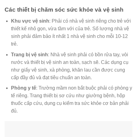
Các thiết bị chăm sóc sức khỏe và vệ sinh
Khu vực vệ sinh
: Phải có nhà vệ sinh riêng cho trẻ với
thiết kế nhỏ gọn, vừa tầm với của trẻ. Số lượng nhà vệ
sinh phải đảm bảo ít nhất 1 nhà vệ sinh cho mỗi 10-12
trẻ.
Trang bị vệ sinh
: Nhà vệ sinh phải có bồn rửa tay, vòi
nước và thiết bị vệ sinh an toàn, sạch sẽ. Các dụng cụ
như giấy vệ sinh, xà phòng, khăn lau cần được cung
cấp đầy đủ và đạt tiêu chuẩn an toàn.
Phòng y tế
: Trường mầm non bắt buộc phải có phòng y
tế riêng. Trang thiết bị sơ cứu như giường bệnh, hộp
thuốc cấp cứu, dụng cụ kiểm tra sức khỏe cơ bản phải
đủ.