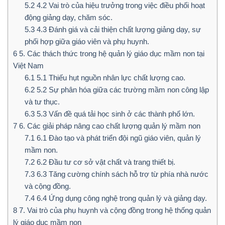
5.2
4.2 Vai trò của hiệu trưởng trong việc điều phối hoạt
động giảng dạy, chăm sóc.
5.3
4.3 Đánh giá và cải thiện chất lượng giảng dạy, sự
phối hợp giữa giáo viên và phụ huynh.
6
5. Các thách thức trong hệ quản lý giáo dục mầm non tại
Việt Nam
6.1
5.1 Thiếu hụt nguồn nhân lực chất lượng cao.
6.2
5.2 Sự phân hóa giữa các trường mầm non công lập
và tư thục.
6.3
5.3 Vấn đề quá tải học sinh ở các thành phố lớn.
7
6. Các giải pháp nâng cao chất lượng quản lý mầm non
7.1
6.1 Đào tạo và phát triển đội ngũ giáo viên, quản lý
mầm non.
7.2
6.2 Đầu tư cơ sở vật chất và trang thiết bị.
7.3
6.3 Tăng cường chính sách hỗ trợ từ phía nhà nước
và cộng đồng.
7.4
6.4 Ứng dụng công nghệ trong quản lý và giảng dạy.
8
7. Vai trò của phụ huynh và cộng đồng trong hệ thống quản
lý giáo dục mầm non