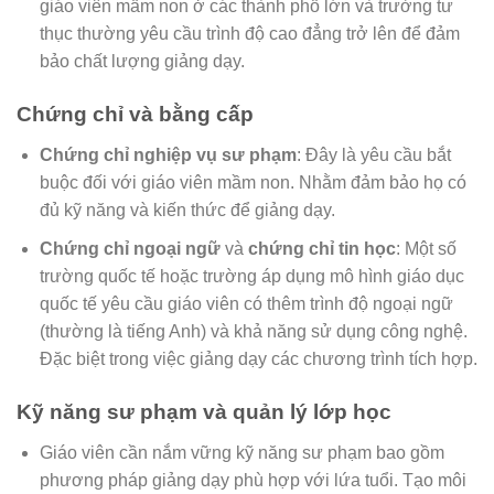
giáo viên mầm non ở các thành phố lớn và trường tư
thục thường yêu cầu trình độ cao đẳng trở lên để đảm
bảo chất lượng giảng dạy.
Chứng chỉ và bằng cấp
Chứng chỉ nghiệp vụ sư phạm
: Đây là yêu cầu bắt
buộc đối với giáo viên mầm non. Nhằm đảm bảo họ có
đủ kỹ năng và kiến thức để giảng dạy.
Chứng chỉ ngoại ngữ
và
chứng chỉ tin học
: Một số
trường quốc tế hoặc trường áp dụng mô hình giáo dục
quốc tế yêu cầu giáo viên có thêm trình độ ngoại ngữ
(thường là tiếng Anh) và khả năng sử dụng công nghệ.
Đặc biệt trong việc giảng dạy các chương trình tích hợp.
Kỹ năng sư phạm và quản lý lớp học
Giáo viên cần nắm vững kỹ năng sư phạm bao gồm
phương pháp giảng dạy phù hợp với lứa tuổi. Tạo môi