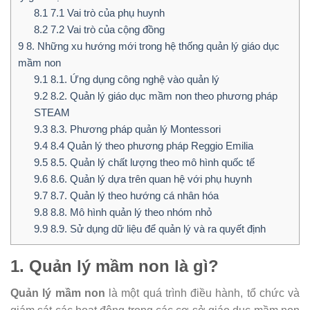
8.1
7.1 Vai trò của phụ huynh
8.2
7.2 Vai trò của cộng đồng
9
8. Những xu hướng mới trong hệ thống quản lý giáo dục
mầm non
9.1
8.1. Ứng dụng công nghệ vào quản lý
9.2
8.2. Quản lý giáo dục mầm non theo phương pháp
STEAM
9.3
8.3. Phương pháp quản lý Montessori
9.4
8.4 Quản lý theo phương pháp Reggio Emilia
9.5
8.5. Quản lý chất lượng theo mô hình quốc tế
9.6
8.6. Quản lý dựa trên quan hệ với phụ huynh
9.7
8.7. Quản lý theo hướng cá nhân hóa
9.8
8.8. Mô hình quản lý theo nhóm nhỏ
9.9
8.9. Sử dụng dữ liệu để quản lý và ra quyết định
1. Quản lý mầm non là gì?
Quản lý mầm non
là một quá trình điều hành, tổ chức và