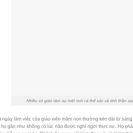
Nhiều cô giáo tâm sự mệt mỏi cả thể xác và tinh thần sa
 ngày làm việc của giáo viên mầm non thường kéo dài từ sáng
 họ gần như không có lúc nào được nghỉ ngơi thực sự. Họ phả