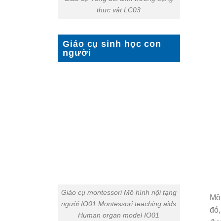
thực vật LC03
Giáo cụ sinh học con
người
Giáo cụ montessori Mô hình nội tạng
Một
người IO01 Montessori teaching aids
đó,
Human organ model IO01