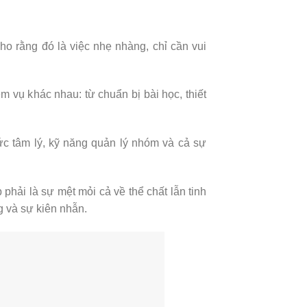
o rằng đó là việc nhẹ nhàng, chỉ cần vui
vụ khác nhau: từ chuẩn bị bài học, thiết
hức tâm lý, kỹ năng quản lý nhóm và cả sự
hải là sự mệt mỏi cả về thể chất lẫn tinh
g và sự kiên nhẫn.