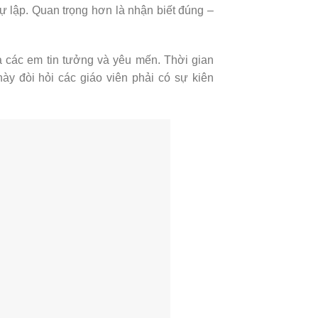
tự lập. Quan trọng hơn là nhận biết đúng –
à các em tin tưởng và yêu mến. Thời gian
y đòi hỏi các giáo viên phải có sự kiên