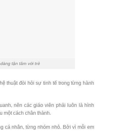
dàng tận tâm với trẻ
 thuật đòi hỏi sự tinh tế trong từng hành
anh, nên các giáo viên phải luôn là hình
ều một cách chân thành.
ừng cá nhân, từng nhóm nhỏ. Bởi vì mỗi em