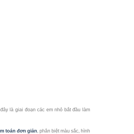
đây là giai đoạn các em nhỏ bắt đầu làm
àm toán đơn giản
, phân biệt màu sắc, hình