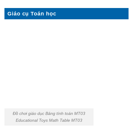
Giáo cụ Toán học
Đồ chơi giáo dục Bảng tính toán MT03
Educational Toys Math Table MT03