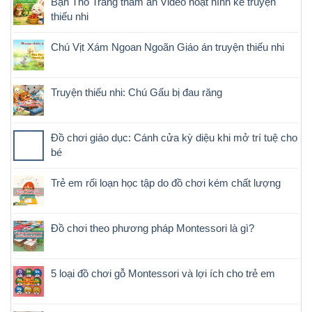
Bạn Thỏ Trắng tham ăn Video hoạt hình kể truyện
thiếu nhi
Chú Vịt Xám Ngoan Ngoãn Giáo án truyện thiếu nhi
Truyện thiếu nhi: Chú Gấu bị đau răng
Đồ chơi giáo dục: Cánh cửa kỳ diệu khi mở trí tuệ cho
bé
Trẻ em rối loạn học tập do đồ chơi kém chất lượng
Đồ chơi theo phương pháp Montessori là gì?
5 loại đồ chơi gỗ Montessori và lợi ích cho trẻ em