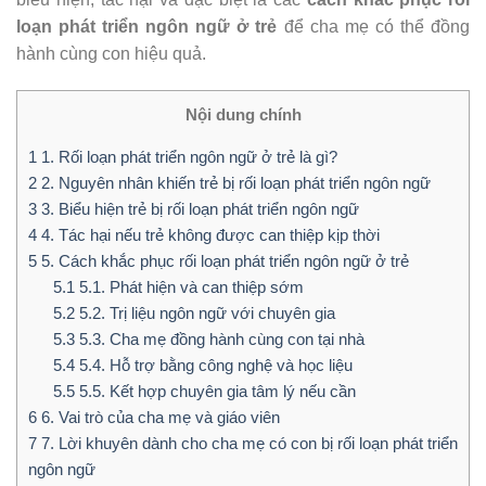
loạn phát triển ngôn ngữ ở trẻ
để cha mẹ có thể đồng
hành cùng con hiệu quả.
Nội dung chính
1
1. Rối loạn phát triển ngôn ngữ ở trẻ là gì?
2
2. Nguyên nhân khiến trẻ bị rối loạn phát triển ngôn ngữ
3
3. Biểu hiện trẻ bị rối loạn phát triển ngôn ngữ
4
4. Tác hại nếu trẻ không được can thiệp kịp thời
5
5. Cách khắc phục rối loạn phát triển ngôn ngữ ở trẻ
5.1
5.1. Phát hiện và can thiệp sớm
5.2
5.2. Trị liệu ngôn ngữ với chuyên gia
5.3
5.3. Cha mẹ đồng hành cùng con tại nhà
5.4
5.4. Hỗ trợ bằng công nghệ và học liệu
5.5
5.5. Kết hợp chuyên gia tâm lý nếu cần
6
6. Vai trò của cha mẹ và giáo viên
7
7. Lời khuyên dành cho cha mẹ có con bị rối loạn phát triển
ngôn ngữ