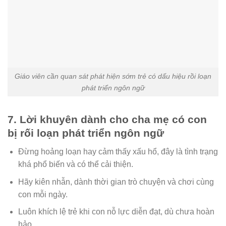
Giáo viên cần quan sát phát hiện sớm trẻ có dấu hiệu rồi loạn
phát triển ngôn ngữ
7. Lời khuyên dành cho cha mẹ có con
bị rối loạn phát triển ngôn ngữ
Đừng hoảng loạn hay cảm thấy xấu hổ, đây là tình trạng
khá phổ biến và có thể cải thiện.
Hãy kiên nhẫn, dành thời gian trò chuyện và chơi cùng
con mỗi ngày.
Luôn khích lệ trẻ khi con nỗ lực diễn đạt, dù chưa hoàn
hảo.