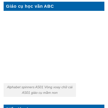
Giáo cụ học vần ABC
Alphabet spinners AS01 Vòng xoay chữ cái
AS01 giáo cụ mầm non