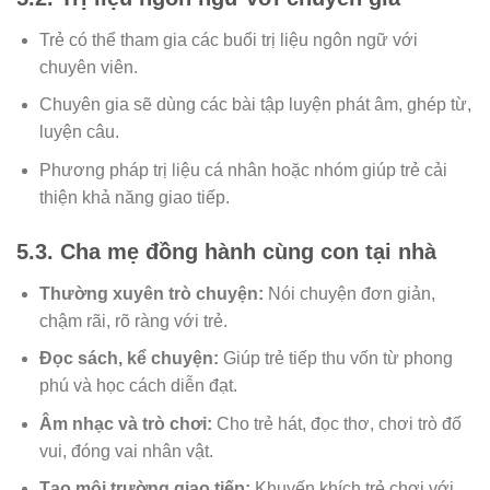
Trẻ có thể tham gia các buổi trị liệu ngôn ngữ với
chuyên viên.
Chuyên gia sẽ dùng các bài tập luyện phát âm, ghép từ,
luyện câu.
Phương pháp trị liệu cá nhân hoặc nhóm giúp trẻ cải
thiện khả năng giao tiếp.
5.3. Cha mẹ đồng hành cùng con tại nhà
Thường xuyên trò chuyện:
Nói chuyện đơn giản,
chậm rãi, rõ ràng với trẻ.
Đọc sách, kể chuyện:
Giúp trẻ tiếp thu vốn từ phong
phú và học cách diễn đạt.
Âm nhạc và trò chơi:
Cho trẻ hát, đọc thơ, chơi trò đố
vui, đóng vai nhân vật.
Tạo môi trường giao tiếp:
Khuyến khích trẻ chơi với