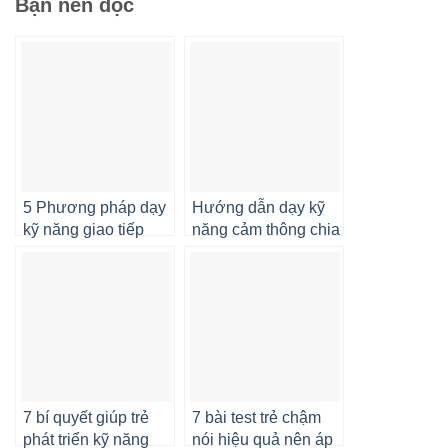
Bạn nên đọc
5 Phương pháp dạy
Hướng dẫn dạy kỹ
kỹ năng giao tiếp
năng cảm thông chia
cho trẻ mầm non
sẻ và hợp tác
7 bí quyết giúp trẻ
7 bài test trẻ chậm
phát triển kỹ năng
nói hiệu quả nên áp