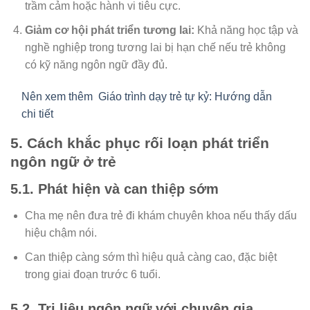
trầm cảm hoặc hành vi tiêu cực.
Giảm cơ hội phát triển tương lai:
Khả năng học tập và
nghề nghiệp trong tương lai bị hạn chế nếu trẻ không
có kỹ năng ngôn ngữ đầy đủ.
Nên xem thêm
Giáo trình dạy trẻ tự kỷ: Hướng dẫn
chi tiết
5. Cách khắc phục rối loạn phát triển
ngôn ngữ ở trẻ
5.1. Phát hiện và can thiệp sớm
Cha mẹ nên đưa trẻ đi khám chuyên khoa nếu thấy dấu
hiệu chậm nói.
Can thiệp càng sớm thì hiệu quả càng cao, đặc biệt
trong giai đoạn trước 6 tuổi.
5.2. Trị liệu ngôn ngữ với chuyên gia