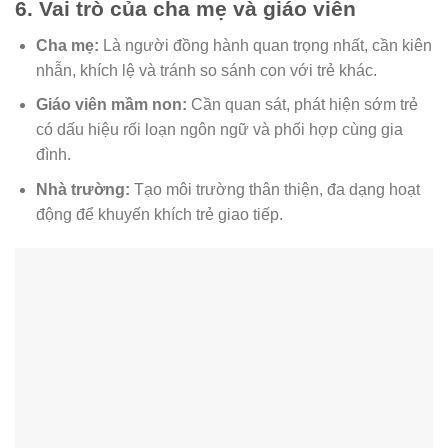
6. Vai trò của cha mẹ và giáo viên
Cha mẹ:
Là người đồng hành quan trọng nhất, cần kiên
nhẫn, khích lệ và tránh so sánh con với trẻ khác.
Giáo viên mầm non:
Cần quan sát, phát hiện sớm trẻ
có dấu hiệu rối loạn ngôn ngữ và phối hợp cùng gia
đình.
Nhà trường:
Tạo môi trường thân thiện, đa dạng hoạt
động để khuyến khích trẻ giao tiếp.