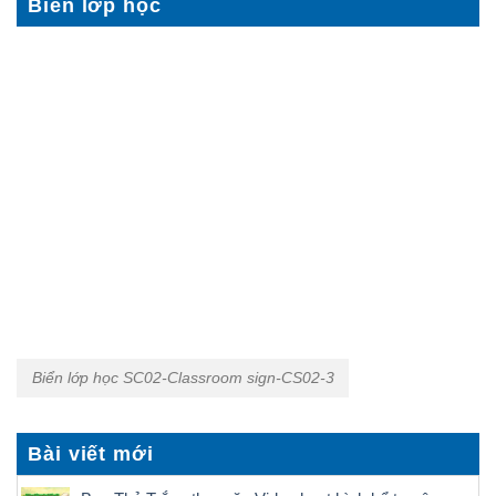
Biển lớp học
Biển lớp học SC02-Classroom sign-CS02-3
Bài viết mới