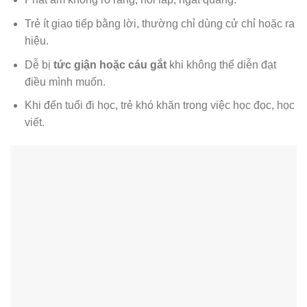
Trẻ ít giao tiếp bằng lời, thường chỉ dùng cử chỉ hoặc ra
hiệu.
Dễ bị
tức giận hoặc cáu gắt
khi không thể diễn đạt
điều mình muốn.
Khi đến tuổi đi học, trẻ khó khăn trong việc học đọc, học
viết.