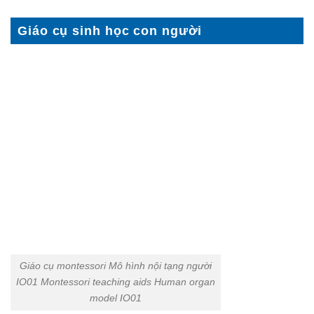
Giáo cụ sinh học con người
Giáo cụ montessori Mô hình nội tạng người
IO01 Montessori teaching aids Human organ
model IO01