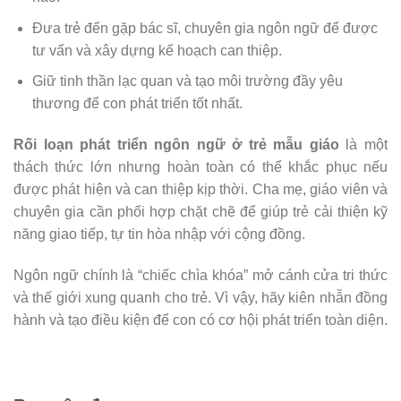
Đưa trẻ đến gặp bác sĩ, chuyên gia ngôn ngữ để được
tư vấn và xây dựng kế hoạch can thiệp.
Giữ tinh thần lạc quan và tạo môi trường đầy yêu
thương để con phát triển tốt nhất.
Rối loạn phát triển ngôn ngữ ở trẻ mẫu giáo
là một
thách thức lớn nhưng hoàn toàn có thể khắc phục nếu
được phát hiện và can thiệp kịp thời. Cha mẹ, giáo viên và
chuyên gia cần phối hợp chặt chẽ để giúp trẻ cải thiện kỹ
năng giao tiếp, tự tin hòa nhập với cộng đồng.
Ngôn ngữ chính là “chiếc chìa khóa” mở cánh cửa tri thức
và thế giới xung quanh cho trẻ. Vì vậy, hãy kiên nhẫn đồng
hành và tạo điều kiện để con có cơ hội phát triển toàn diện.