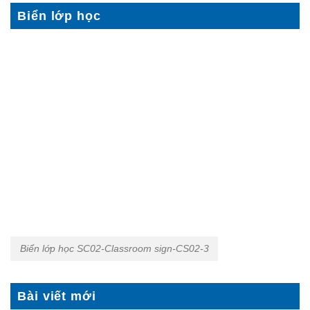
Biển lớp học
Biển lớp học SC02-Classroom sign-CS02-3
Bài viết mới