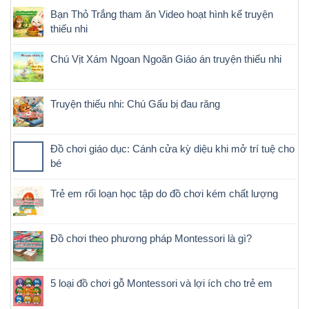
Bạn Thỏ Trắng tham ăn Video hoạt hình kể truyện
thiếu nhi
Chú Vịt Xám Ngoan Ngoãn Giáo án truyện thiếu nhi
Truyện thiếu nhi: Chú Gấu bị đau răng
Đồ chơi giáo dục: Cánh cửa kỳ diệu khi mở trí tuệ cho
bé
Trẻ em rối loạn học tập do đồ chơi kém chất lượng
Đồ chơi theo phương pháp Montessori là gì?
5 loại đồ chơi gỗ Montessori và lợi ích cho trẻ em