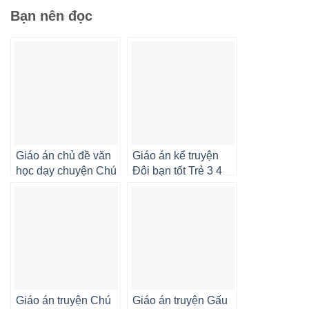
Bạn nên đọc
Giáo án chủ đề văn
Giáo án kể truyện
học dạy chuyện Chú
Đôi bạn tốt Trẻ 3 4
Thỏ Burine
tuổi
Giáo án truyện Chú
Giáo án truyện Gấu