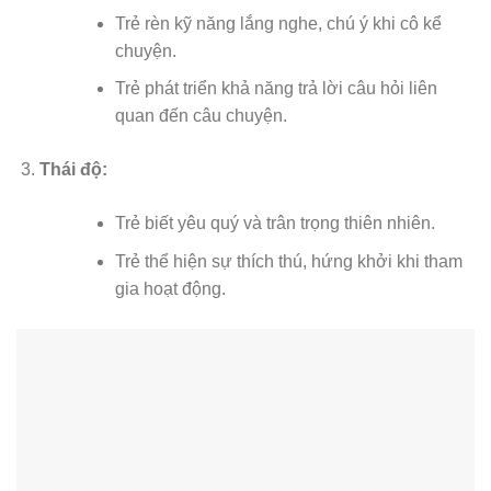
Trẻ rèn kỹ năng lắng nghe, chú ý khi cô kể
chuyện.
Trẻ phát triển khả năng trả lời câu hỏi liên
quan đến câu chuyện.
Thái độ:
Trẻ biết yêu quý và trân trọng thiên nhiên.
Trẻ thể hiện sự thích thú, hứng khởi khi tham
gia hoạt động.