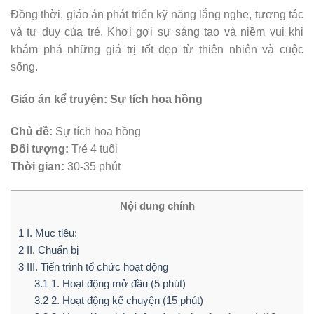
Đồng thời, giáo án phát triển kỹ năng lắng nghe, tương tác
và tư duy của trẻ. Khơi gợi sự sáng tạo và niềm vui khi
khám phá những giá trị tốt đẹp từ thiên nhiên và cuộc
sống.
Giáo án kể truyện: Sự tích hoa hồng
Chủ đề:
Sự tích hoa hồng
Đối tượng:
Trẻ 4 tuổi
Thời gian:
30-35 phút
Nội dung chính
1
I. Mục tiêu:
2
II. Chuẩn bị
3
III. Tiến trình tổ chức hoạt động
3.1
1. Hoạt động mở đầu (5 phút)
3.2
2. Hoạt động kể chuyện (15 phút)