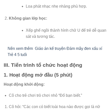
Loa phát nhạc nhẹ nhàng phù hợp.
Không gian lớp học:
Xếp ghế ngồi thành hình chữ U để trẻ dễ quan
sát và tương tác.
Nên xem thêm
Giáo án kể truyện Đám mây đen xấu xí
Trẻ 4 5 tuổi
III. Tiến trình tổ chức hoạt động
1. Hoạt động mở đầu (5 phút)
Hoạt động khởi động:
Cô cho trẻ chơi trò chơi nhỏ “Đố bạn biết.”
Cô hỏi: “Các con có biết loài hoa nào được gọi là nữ