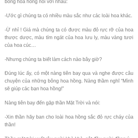
bông hoa hồng nói với nhau:
-Ước gì chúng ta có nhiều màu sắc như các loài hoa khác.
-Ừ nhỉ ! Giá mà chúng ta có được màu đỏ rực rỡ của hoa
thược dược, màu tím ngát của hoa lưu ly, màu vàng tươi
của hoa cúc…
-Nhưng chúng ta biết làm cách nào bây giờ?
Đúng lúc ấy, có một nàng tiên bay qua và nghe được câu
chuyện của những bông hoa hồng. Nàng thầm nghĩ “Mình
sẽ giúp các bạn hoa hồng!”
Nàng tiên bay đến gặp thần Mặt Trời và nói:
-Xin thần hãy ban cho loài hoa hồng sắc đỏ rực cháy của
thần!