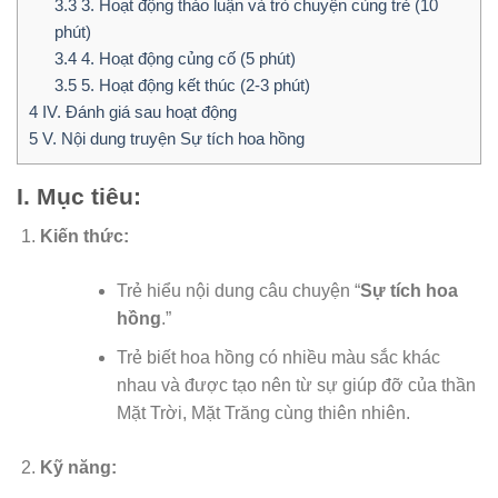
3.3
3. Hoạt động thảo luận và trò chuyện cùng trẻ (10
phút)
3.4
4. Hoạt động củng cố (5 phút)
3.5
5. Hoạt động kết thúc (2-3 phút)
4
IV. Đánh giá sau hoạt động
5
V. Nội dung truyện Sự tích hoa hồng
I. Mục tiêu:
Kiến thức:
Trẻ hiểu nội dung câu chuyện “
Sự tích hoa
hồng
.”
Trẻ biết hoa hồng có nhiều màu sắc khác
nhau và được tạo nên từ sự giúp đỡ của thần
Mặt Trời, Mặt Trăng cùng thiên nhiên.
Kỹ năng: