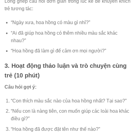
Lồng ghép câu hỏi đơn giản trong lúc kể để khuyến khích
trẻ tương tác:
“Ngày xưa, hoa hồng có màu gì nhỉ?”
“Ai đã giúp hoa hồng có thêm nhiều màu sắc khác
nhau?”
“Hoa hồng đã làm gì để cảm ơn mọi người?”
3. Hoạt động thảo luận và trò chuyện cùng
trẻ (10 phút)
Câu hỏi gợi ý:
“Con thích màu sắc nào của hoa hồng nhất? Tại sao?”
“Nếu con là nàng tiên, con muốn giúp các loài hoa khác
điều gì?”
“Hoa hồng đã được đặt tên như thế nào?”