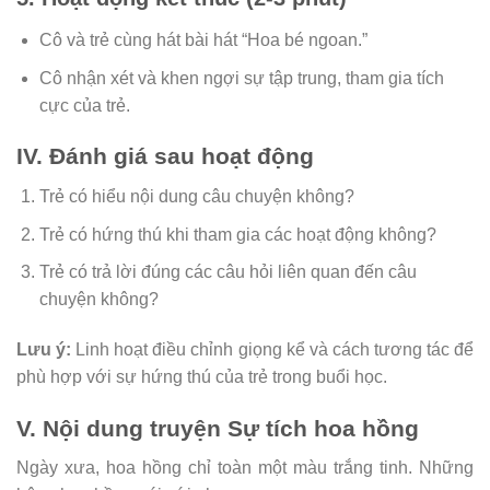
Cô và trẻ cùng hát bài hát “Hoa bé ngoan.”
Cô nhận xét và khen ngợi sự tập trung, tham gia tích
cực của trẻ.
IV. Đánh giá sau hoạt động
Trẻ có hiểu nội dung câu chuyện không?
Trẻ có hứng thú khi tham gia các hoạt động không?
Trẻ có trả lời đúng các câu hỏi liên quan đến câu
chuyện không?
Lưu ý:
Linh hoạt điều chỉnh giọng kể và cách tương tác để
phù hợp với sự hứng thú của trẻ trong buổi học.
V. Nội dung truyện Sự tích hoa hồng
Ngày xưa, hoa hồng chỉ toàn một màu trắng tinh. Những