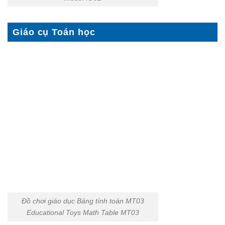
Giáo cụ Toán học
Đồ chơi giáo dục Bảng tính toán MT03
Educational Toys Math Table MT03