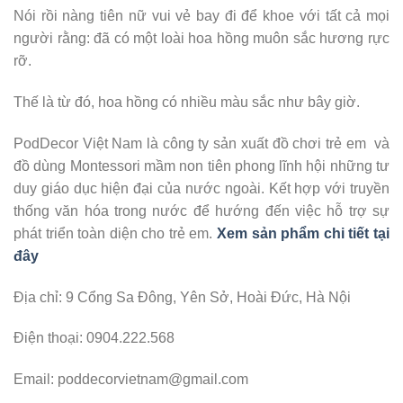
Nói rồi nàng tiên nữ vui vẻ bay đi để khoe với tất cả mọi
người rằng: đã có một loài hoa hồng muôn sắc hương rực
rỡ.
Thế là từ đó, hoa hồng có nhiều màu sắc như bây giờ.
PodDecor Việt Nam là công ty sản xuất đồ chơi trẻ em và
đồ dùng Montessori mầm non tiên phong lĩnh hội những tư
duy giáo dục hiện đại của nước ngoài.
Kết hợp với truyền
thống văn hóa trong nước để hướng đến việc hỗ trợ sự
phát triển toàn diện cho trẻ em.
Xem sản phẩm chi tiết tại
đây
Địa chỉ: 9 Cổng Sa Đông, Yên Sở, Hoài Đức, Hà Nội
Điện thoại: 0904.222.568
Email:
poddecorvietnam@gmail.com