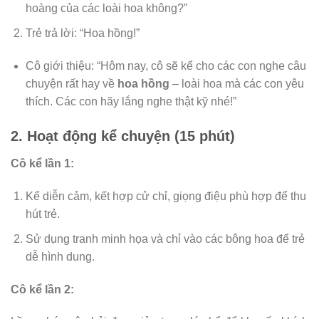
hoàng của các loài hoa không?”
Trẻ trả lời: “Hoa hồng!”
Cô giới thiệu: “Hôm nay, cô sẽ kể cho các con nghe câu
chuyện rất hay về
hoa hồng
– loài hoa mà các con yêu
thích. Các con hãy lắng nghe thật kỹ nhé!”
2. Hoạt động kể chuyện (15 phút)
Cô kể lần 1:
Kể diễn cảm, kết hợp cử chỉ, giọng điệu phù hợp để thu
hút trẻ.
Sử dụng tranh minh họa và chỉ vào các bông hoa để trẻ
dễ hình dung.
Cô kể lần 2: