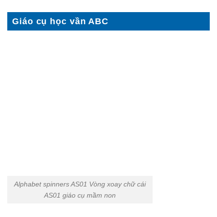
Giáo cụ học vần ABC
Alphabet spinners AS01 Vòng xoay chữ cái
AS01 giáo cụ mầm non