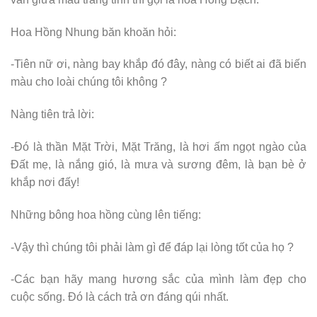
Hoa Hồng Nhung băn khoăn hỏi:
-Tiên nữ ơi, nàng bay khắp đó đây, nàng có biết ai đã biến
màu cho loài chúng tôi không ?
Nàng tiên trả lời:
-Đó là thần Mặt Trời, Mặt Trăng, là hơi ấm ngọt ngào của
Đất mẹ, là nắng gió, là mưa và sương đêm, là bạn bè ở
khắp nơi đấy!
Những bông hoa hồng cùng lên tiếng:
-Vậy thì chúng tôi phải làm gì để đáp lại lòng tốt của họ ?
-Các bạn hãy mang hương sắc của mình làm đẹp cho
cuộc sống. Đó là cách trả ơn đáng qúi nhất.