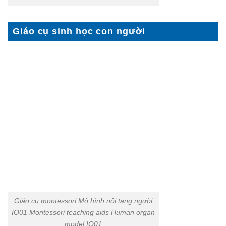
Giáo cụ sinh học con người
Giáo cụ montessori Mô hình nội tạng người
IO01 Montessori teaching aids Human organ
model IO01