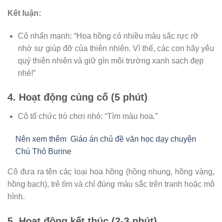
Kết luận:
Cô nhấn mạnh: “Hoa hồng có nhiều màu sắc rực rỡ
nhờ sự giúp đỡ của thiên nhiên. Vì thế, các con hãy yêu
quý thiên nhiên và giữ gìn môi trường xanh sạch đẹp
nhé!”
4. Hoạt động củng cố (5 phút)
Cô tổ chức trò chơi nhỏ: “Tìm màu hoa.”
Nên xem thêm
Giáo án chủ đề văn học dạy chuyện
Chú Thỏ Burine
Cô đưa ra tên các loại hoa hồng (hồng nhung, hồng vàng,
hồng bạch), trẻ tìm và chỉ đúng màu sắc trên tranh hoặc mô
hình.
5. Hoạt động kết thúc (2-3 phút)