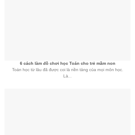
6 cách làm đồ chơi học Toán cho trẻ mầm non
Toán học từ lâu đã được coi là nền tảng của mọi môn học.
Là...