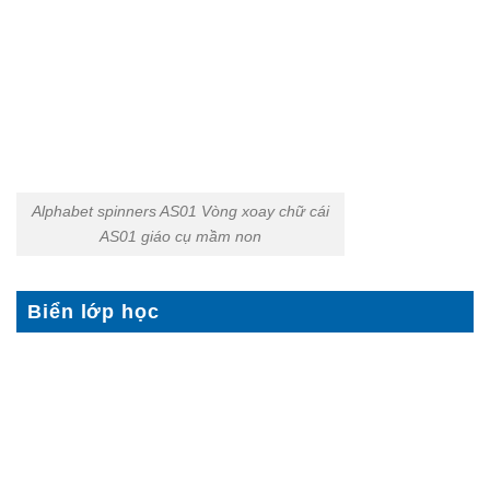
Alphabet spinners AS01 Vòng xoay chữ cái
AS01 giáo cụ mầm non
Biển lớp học