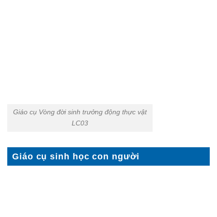
Giáo cụ Vòng đời sinh trưởng động thực vật
LC03
Giáo cụ sinh học con người