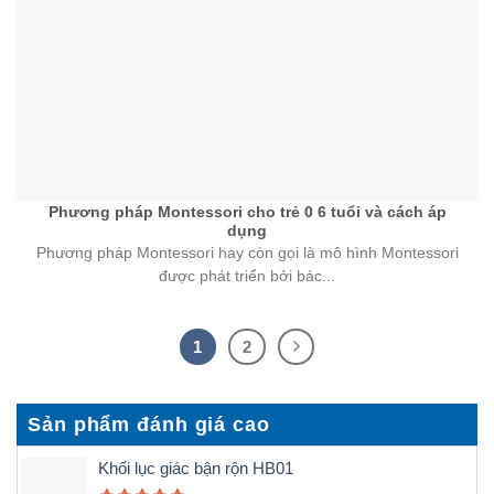
Phương pháp Montessori cho trẻ 0 6 tuổi​ và cách áp
dụng
Phương pháp Montessori hay còn gọi là mô hình Montessori
được phát triển bởi bác...
1
2
Sản phẩm đánh giá cao
Khối lục giác bận rộn HB01