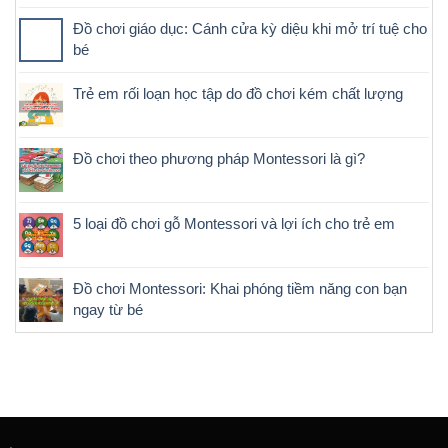
Đồ chơi giáo dục: Cánh cửa kỳ diệu khi mở trí tuệ cho
bé
Trẻ em rối loạn học tập do đồ chơi kém chất lượng
Đồ chơi theo phương pháp Montessori là gì?
5 loại đồ chơi gỗ Montessori và lợi ích cho trẻ em
Đồ chơi Montessori: Khai phóng tiềm năng con bạn
ngay từ bé