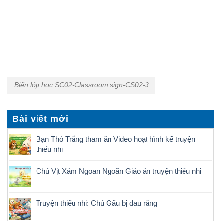
Biển lớp học SC02-Classroom sign-CS02-3
Bài viết mới
Bạn Thỏ Trắng tham ăn Video hoạt hình kể truyện
thiếu nhi
Chú Vịt Xám Ngoan Ngoãn Giáo án truyện thiếu nhi
Truyện thiếu nhi: Chú Gấu bị đau răng