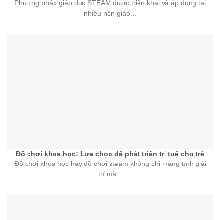
Phương pháp giáo dục STEAM được triển khai và áp dụng tại
nhiều nền giáo...
Đồ chơi khoa học: Lựa chọn để phát triển trí tuệ cho trẻ
Đồ chơi khoa học hay đồ chơi steam không chỉ mang tính giải
trí mà...