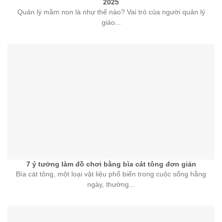
2025
Quản lý mầm non là như thế nào? Vai trò của người quản lý
giáo...
7 ý tưởng làm đồ chơi bằng bìa cát tông đơn giản
Bìa cát tông, một loại vật liệu phổ biến trong cuộc sống hằng
ngày, thường...