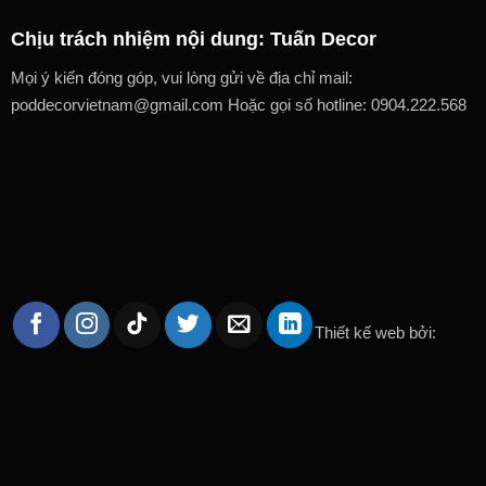
Chịu trách nhiệm nội dung: Tuấn Decor
Mọi ý kiến đóng góp, vui lòng gửi về địa chỉ mail:
poddecorvietnam@gmail.com Hoặc gọi số hotline: 0904.222.568
Thiết kế web bởi: