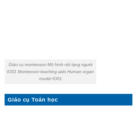
Giáo cụ montessori Mô hình nội tạng người
IO01 Montessori teaching aids Human organ
model IO01
Giáo cụ Toán học