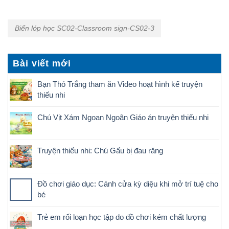
Biển lớp học SC02-Classroom sign-CS02-3
Bài viết mới
Bạn Thỏ Trắng tham ăn Video hoạt hình kể truyện
thiếu nhi
Chú Vịt Xám Ngoan Ngoãn Giáo án truyện thiếu nhi
Truyện thiếu nhi: Chú Gấu bị đau răng
Đồ chơi giáo dục: Cánh cửa kỳ diệu khi mở trí tuệ cho
bé
Trẻ em rối loạn học tập do đồ chơi kém chất lượng