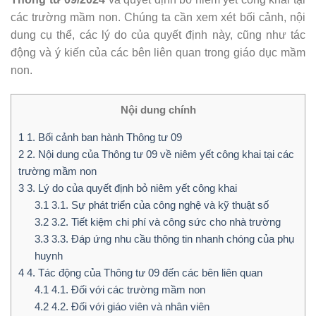
các trường mầm non. Chúng ta cần xem xét bối cảnh, nội
dung cụ thể, các lý do của quyết định này, cũng như tác
động và ý kiến của các bên liên quan trong giáo dục mầm
non.
Nội dung chính
1
1. Bối cảnh ban hành Thông tư 09
2
2. Nội dung của Thông tư 09 về niêm yết công khai tại các
trường mầm non
3
3. Lý do của quyết định bỏ niêm yết công khai
3.1
3.1. Sự phát triển của công nghệ và kỹ thuật số
3.2
3.2. Tiết kiệm chi phí và công sức cho nhà trường
3.3
3.3. Đáp ứng nhu cầu thông tin nhanh chóng của phụ
huynh
4
4. Tác động của Thông tư 09 đến các bên liên quan
4.1
4.1. Đối với các trường mầm non
4.2
4.2. Đối với giáo viên và nhân viên