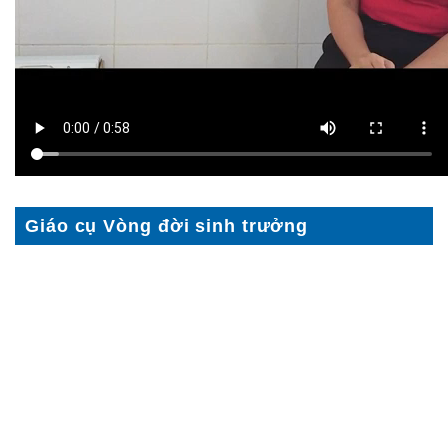
Giáo cụ Vòng đời sinh trưởng