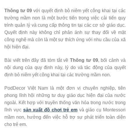
Thông tư 09
với quyết định bỏ niêm yết công khai tại các
trường mầm non là một bước tiến trong việc cải tiến quy
trình quản lý và cung cấp thông tin tại các cơ sở giáo dục.
Quyết định này không chỉ phản ánh sự thay đổi về mặt
công nghệ mà còn là một sự thích ứng với nhu cầu của xã
hội hiện đại.
Bài viết trên đây đã tóm tắt về
Thông tư 09
, bối cảnh và
nội dung của quy định này, lý do và tác động của quyết
định bỏ niêm yết công khai tại các trường mầm non.
PodDecor Việt Nam là một đơn vị chuyên nghiệp, tiên
phong lĩnh hội những tư duy giáo dục hiện đại của nước
ngoài. Kết hợp với truyền thống văn hóa trong nước trong
lĩnh vực
sản xuất đồ chơi trẻ em
và giáo cụ Montessori
mầm non, hướng đến việc hỗ trợ sự phát triển toàn diện
cho trẻ em.