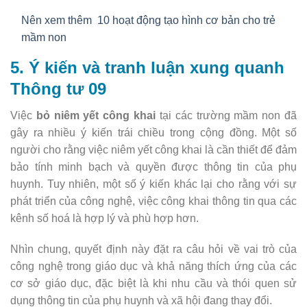
Nên xem thêm
10 hoạt động tạo hình cơ bản cho trẻ
mầm non
5. Ý kiến và tranh luận xung quanh
Thông tư 09
Việc
bỏ niêm yết công khai
tại các trường mầm non đã
gây ra nhiều ý kiến trái chiều trong cộng đồng. Một số
người cho rằng việc niêm yết công khai là cần thiết để đảm
bảo tính minh bạch và quyền được thông tin của phụ
huynh. Tuy nhiên, một số ý kiến khác lại cho rằng với sự
phát triển của công nghệ, việc công khai thông tin qua các
kênh số hoá là hợp lý và phù hợp hơn.
Nhìn chung, quyết định này đặt ra câu hỏi về vai trò của
công nghệ trong giáo dục và khả năng thích ứng của các
cơ sở giáo dục, đặc biệt là khi nhu cầu và thói quen sử
dụng thông tin của phụ huynh và xã hội đang thay đổi.