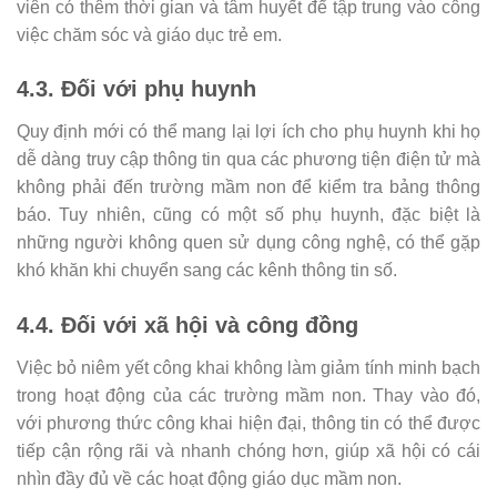
viên có thêm thời gian và tâm huyết để tập trung vào công
việc chăm sóc và giáo dục trẻ em.
4.3. Đối với phụ huynh
Quy định mới có thể mang lại lợi ích cho phụ huynh khi họ
dễ dàng truy cập thông tin qua các phương tiện điện tử mà
không phải đến trường mầm non để kiểm tra bảng thông
báo. Tuy nhiên, cũng có một số phụ huynh, đặc biệt là
những người không quen sử dụng công nghệ, có thể gặp
khó khăn khi chuyển sang các kênh thông tin số.
4.4. Đối với xã hội và công đồng
Việc bỏ niêm yết công khai không làm giảm tính minh bạch
trong hoạt động của các trường mầm non. Thay vào đó,
với phương thức công khai hiện đại, thông tin có thể được
tiếp cận rộng rãi và nhanh chóng hơn, giúp xã hội có cái
nhìn đầy đủ về các hoạt động giáo dục mầm non.