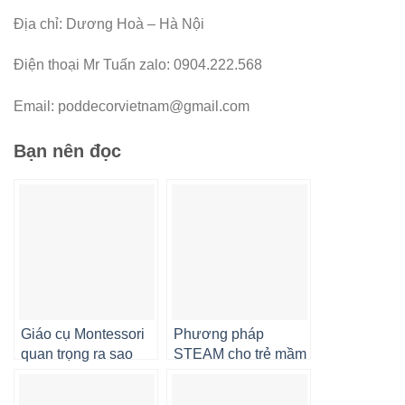
Địa chỉ: Dương Hoà – Hà Nội
Điện thoại Mr Tuấn zalo: 0904.222.568
Email: poddecorvietnam@gmail.com
Bạn nên đọc
Giáo cụ Montessori
Phương pháp
quan trọng ra sao
STEAM cho trẻ mầm
trong giáo dục mầm
non Lợi ích và cách
non?
áp dụng