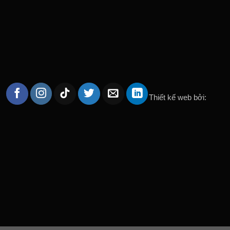
Thiết kế web bởi: