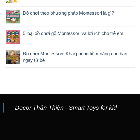
Đồ chơi theo phương pháp Montessori là gì?
5 loại đồ chơi gỗ Montessori và lợi ích cho trẻ em
Đồ chơi Montessori: Khai phóng tiềm năng con bạn
ngay từ bé
Decor Thân Thiện - Smart Toys for kid