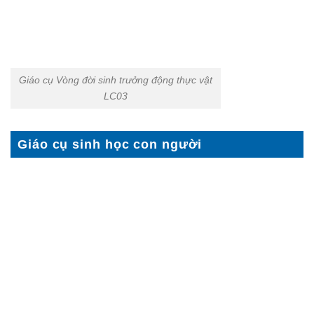
Giáo cụ Vòng đời sinh trưởng động thực vật
LC03
Giáo cụ sinh học con người