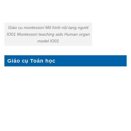
Giáo cụ montessori Mô hình nội tạng người
IO01 Montessori teaching aids Human organ
model IO01
Giáo cụ Toán học