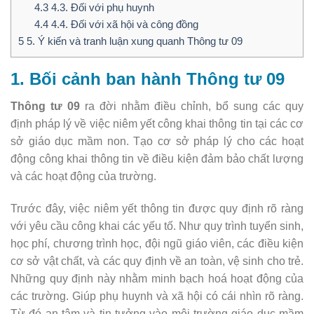
4.3
4.3. Đối với phụ huynh
4.4
4.4. Đối với xã hội và công đồng
5
5. Ý kiến và tranh luận xung quanh Thông tư 09
1. Bối cảnh ban hành Thông tư 09
Thông tư 09
ra đời nhằm điều chỉnh, bổ sung các quy
định pháp lý về việc niêm yết công khai thông tin tại các cơ
sở giáo dục mầm non. Tạo cơ sở pháp lý cho các hoạt
động công khai thông tin về điều kiện đảm bảo chất lượng
và các hoạt động của trường.
Trước đây, việc niêm yết thông tin được quy định rõ ràng
với yêu cầu công khai các yếu tố. Như quy trình tuyển sinh,
học phí, chương trình học, đội ngũ giáo viên, các điều kiện
cơ sở vật chất, và các quy định về an toàn, vệ sinh cho trẻ.
Những quy định này nhằm minh bạch hoá hoạt động của
các trường. Giúp phụ huynh và xã hội có cái nhìn rõ ràng.
Từ đó an tâm và tin tưởng vào môi trường giáo dục mầm