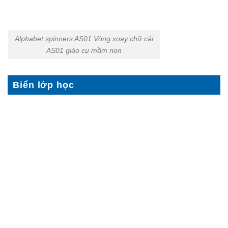
Alphabet spinners AS01 Vòng xoay chữ cái
AS01 giáo cụ mầm non
Biển lớp học