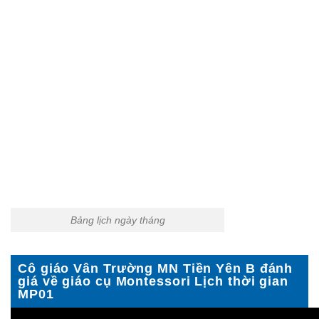
Bảng lịch ngày tháng
Cô giáo Vân Trường MN Tiền Yên B đánh
giá về giáo cụ Montessori Lịch thời gian
MP01