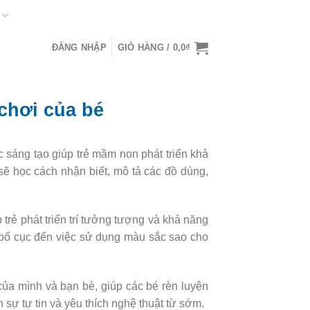
ĐĂNG NHẬP
GIỎ HÀNG /
0,0
₫
chơi của bé
 sáng tạo giúp trẻ mầm non phát triển khả
sẽ học cách nhận biết, mô tả các đồ dùng,
rẻ phát triển trí tưởng tượng và khả năng
 bố cục đến việc sử dụng màu sắc sao cho
 của mình và bạn bè, giúp các bé rèn luyện
 sự tự tin và yêu thích nghệ thuật từ sớm.