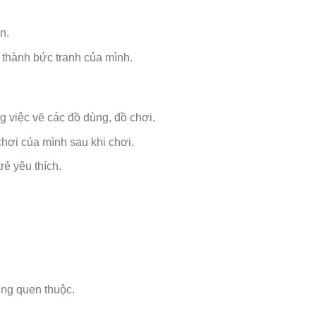
n.
 thành bức tranh của mình.
g việc vẽ các đồ dùng, đồ chơi.
chơi của mình sau khi chơi.
rẻ yêu thích.
ùng quen thuộc.