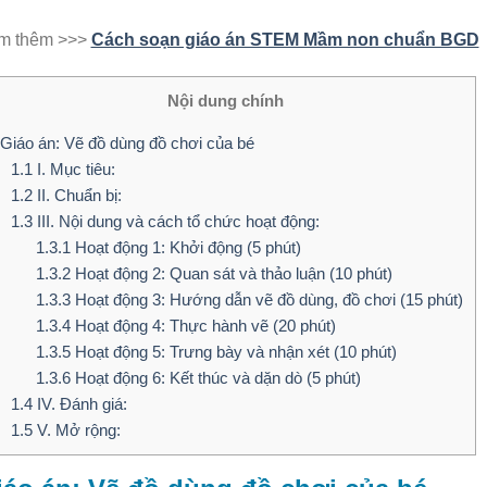
m thêm >>>
Cách soạn giáo án STEM Mầm non chuẩn BGD
Nội dung chính
Giáo án: Vẽ đồ dùng đồ chơi của bé
1.1
I. Mục tiêu:
1.2
II. Chuẩn bị:
1.3
III. Nội dung và cách tổ chức hoạt động:
1.3.1
Hoạt động 1: Khởi động (5 phút)
1.3.2
Hoạt động 2: Quan sát và thảo luận (10 phút)
1.3.3
Hoạt động 3: Hướng dẫn vẽ đồ dùng, đồ chơi (15 phút)
1.3.4
Hoạt động 4: Thực hành vẽ (20 phút)
1.3.5
Hoạt động 5: Trưng bày và nhận xét (10 phút)
1.3.6
Hoạt động 6: Kết thúc và dặn dò (5 phút)
1.4
IV. Đánh giá:
1.5
V. Mở rộng: