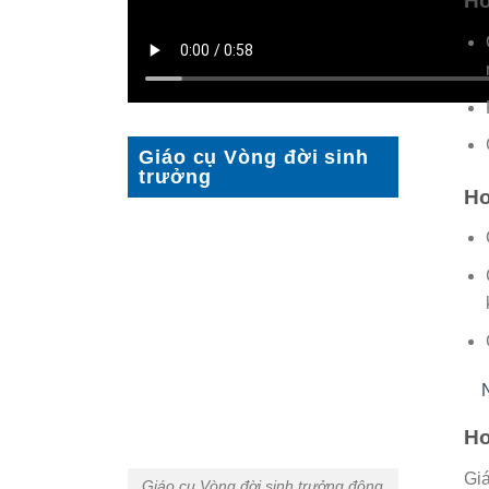
Ho
Giáo cụ Vòng đời sinh
trưởng
Ho
Ho
Giá
Giáo cụ Vòng đời sinh trưởng động