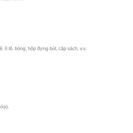
 ô tô, bóng, hộp đựng bút, cặp sách, v.v.
lớp).