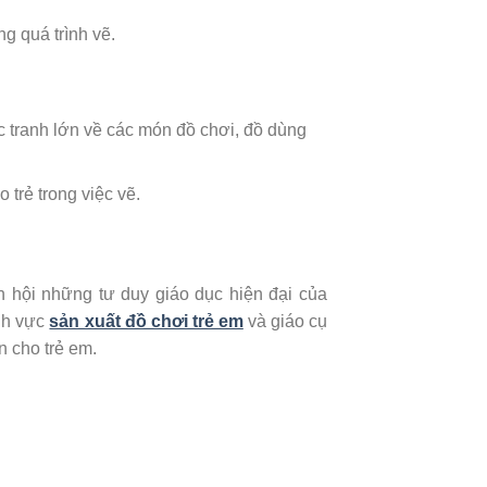
ng quá trình vẽ.
c tranh lớn về các món đồ chơi, đồ dùng
 trẻ trong việc vẽ.
h hội những tư duy giáo dục hiện đại của
ĩnh vực
sản xuất đồ chơi trẻ em
và giáo cụ
n cho trẻ em.