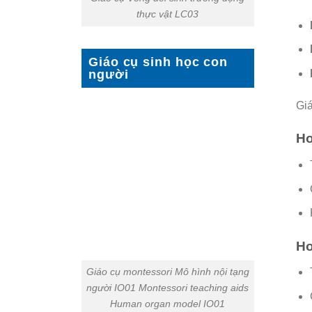
thực vật LC03
Giáo cụ sinh học con
người
Giá
Ho
Ho
Giáo cụ montessori Mô hình nội tạng
người IO01 Montessori teaching aids
Human organ model IO01