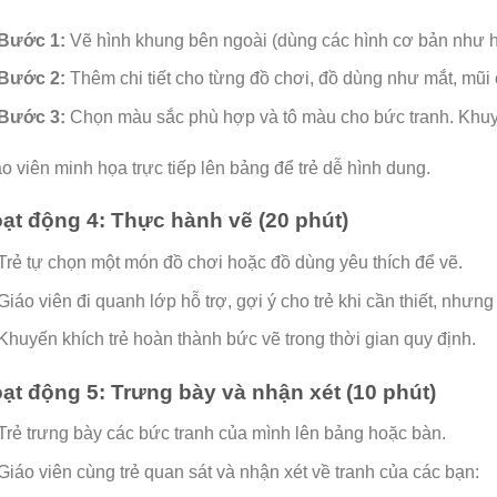
Bước 1:
Vẽ hình khung bên ngoài (dùng các hình cơ bản như hì
Bước 2:
Thêm chi tiết cho từng đồ chơi, đồ dùng như mắt, mũi 
Bước 3:
Chọn màu sắc phù hợp và tô màu cho bức tranh. Khuyến
o viên minh họa trực tiếp lên bảng để trẻ dễ hình dung.
ạt động 4: Thực hành vẽ (20 phút)
Trẻ tự chọn một món đồ chơi hoặc đồ dùng yêu thích để vẽ.
Giáo viên đi quanh lớp hỗ trợ, gợi ý cho trẻ khi cần thiết, nhưng
Khuyến khích trẻ hoàn thành bức vẽ trong thời gian quy định.
ạt động 5: Trưng bày và nhận xét (10 phút)
Trẻ trưng bày các bức tranh của mình lên bảng hoặc bàn.
Giáo viên cùng trẻ quan sát và nhận xét về tranh của các bạn: