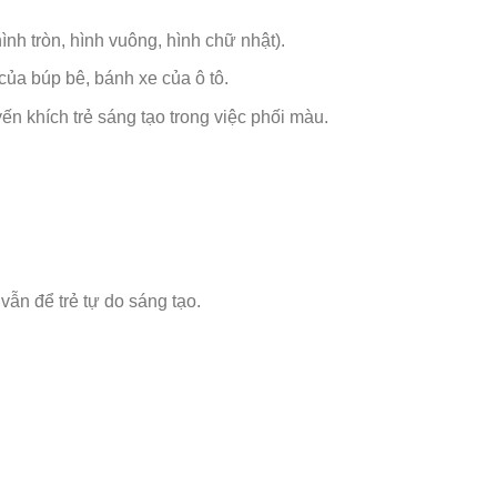
nh tròn, hình vuông, hình chữ nhật).
của búp bê, bánh xe của ô tô.
 khích trẻ sáng tạo trong việc phối màu.
 vẫn để trẻ tự do sáng tạo.