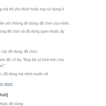
ùng mà trẻ yêu thích hoặc hay sử dụng ở
iền với những đồ dùng, đồ chơi của mình.
hững đồ chơi và đồ dùng quen thuộc ấy.
ề các đồ dùng, đồ chơi.
ón đồ. Ví dụ: “Búp bê có hình tròn cho
hỏ.”
hơi, đồ dùng mà mình muốn vẽ.
ới 2025
hút)
 hoặc đồ dùng: