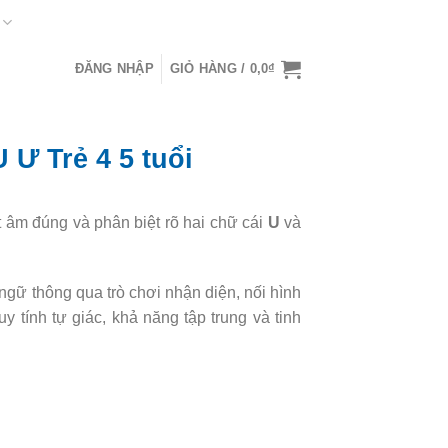
ĐĂNG NHẬP
GIỎ HÀNG /
0,0
₫
 Ư Trẻ 4 5 tuổi
hát âm đúng và phân biệt rõ hai chữ cái
U
và
 ngữ thông qua trò chơi nhận diện, nối hình
y tính tự giác, khả năng tập trung và tinh