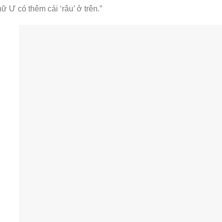
ữ Ư có thêm cái ‘râu’ ở trên.”