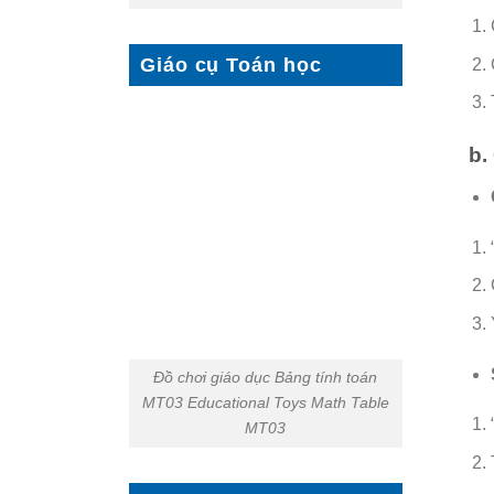
Giáo cụ Toán học
b.
Đồ chơi giáo dục Bảng tính toán
MT03 Educational Toys Math Table
MT03