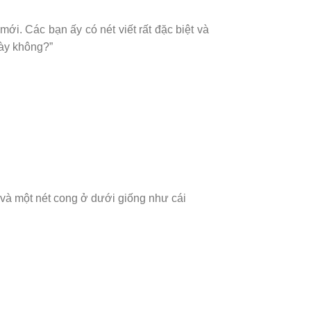
ới. Các bạn ấy có nét viết rất đặc biệt và
này không?”
 và một nét cong ở dưới giống như cái