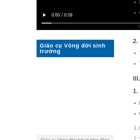
2.
Giáo cụ Vòng đời sinh
trưởng
II
1.
Giáo cụ Vòng đời sinh trưởng động