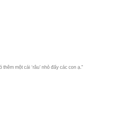
 thêm một cái ‘râu’ nhỏ đấy các con ạ.”